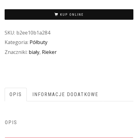
KUP ONLINE
SKU:
b2ee10b1a284
Kategoria:
Półbuty
Znaczniki:
biały
,
Rieker
OPIS
INFORMACJE DODATKOWE
OPIS