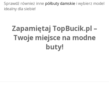
Sprawdź również inne
półbuty damskie
i wybierz model
idealny dla siebie!
Zapamiętaj TopBucik.pl –
Twoje miejsce na modne
buty!