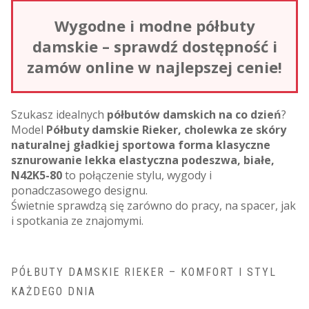
Wygodne i modne półbuty
damskie – sprawdź dostępność i
zamów online w najlepszej cenie!
Szukasz idealnych
półbutów damskich na co dzień
?
Model
Półbuty damskie Rieker, cholewka ze skóry
naturalnej gładkiej sportowa forma klasyczne
sznurowanie lekka elastyczna podeszwa, białe,
N42K5-80
to połączenie stylu, wygody i
ponadczasowego designu.
Świetnie sprawdzą się zarówno do pracy, na spacer, jak
i spotkania ze znajomymi.
PÓŁBUTY DAMSKIE RIEKER – KOMFORT I STYL
KAŻDEGO DNIA