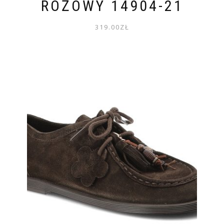
RÓŻOWY 14904-21
319.00
ZŁ