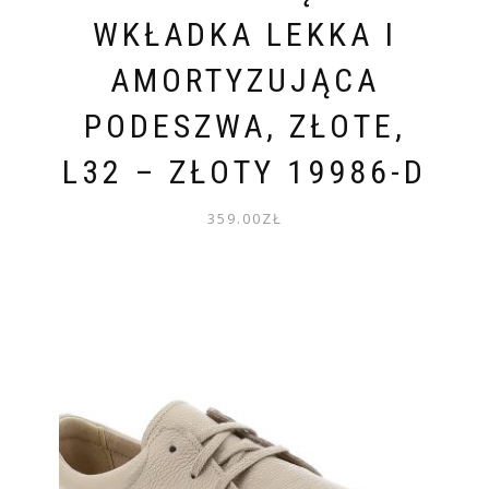
WKŁADKA LEKKA I
AMORTYZUJĄCA
PODESZWA, ZŁOTE,
L32 – ZŁOTY 19986-D
359.00
ZŁ