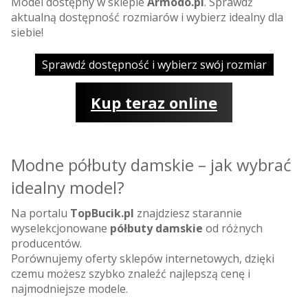
Model dostępny w sklepie
Armodo.pl
. Sprawdź
aktualną dostępność rozmiarów i wybierz idealny dla
siebie!
Sprawdź dostępność i wybierz swój rozmiar
Kup teraz online
Modne półbuty damskie – jak wybrać
idealny model?
Na portalu
TopBucik.pl
znajdziesz starannie
wyselekcjonowane
półbuty damskie
od różnych
producentów.
Porównujemy oferty sklepów internetowych, dzięki
czemu możesz szybko znaleźć najlepszą cenę i
najmodniejsze modele.