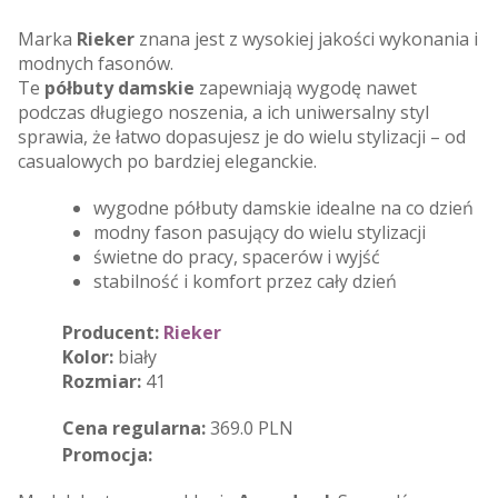
Marka
Rieker
znana jest z wysokiej jakości wykonania i
modnych fasonów.
Te
półbuty damskie
zapewniają wygodę nawet
podczas długiego noszenia, a ich uniwersalny styl
sprawia, że łatwo dopasujesz je do wielu stylizacji – od
casualowych po bardziej eleganckie.
wygodne półbuty damskie idealne na co dzień
modny fason pasujący do wielu stylizacji
świetne do pracy, spacerów i wyjść
stabilność i komfort przez cały dzień
Producent:
Rieker
Kolor:
biały
Rozmiar:
41
Cena regularna:
369.0 PLN
Promocja: