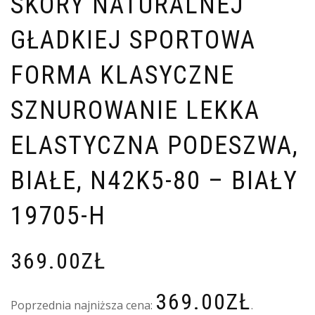
SKÓRY NATURALNEJ
GŁADKIEJ SPORTOWA
FORMA KLASYCZNE
SZNUROWANIE LEKKA
ELASTYCZNA PODESZWA,
BIAŁE, N42K5-80 – BIAŁY
19705-H
369.00
ZŁ
369.00
ZŁ
Poprzednia najniższa cena:
.