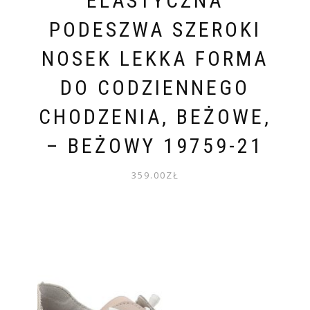
ELASTYCZNA
PODESZWA SZEROKI
NOSEK LEKKA FORMA
DO CODZIENNEGO
CHODZENIA, BEŻOWE,
– BEŻOWY 19759-21
359.00
ZŁ