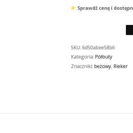
Sprawdź cenę i dostępnoś
SKU:
6d50abee58b6
Kategoria:
Półbuty
Znaczniki:
beżowy
,
Rieker