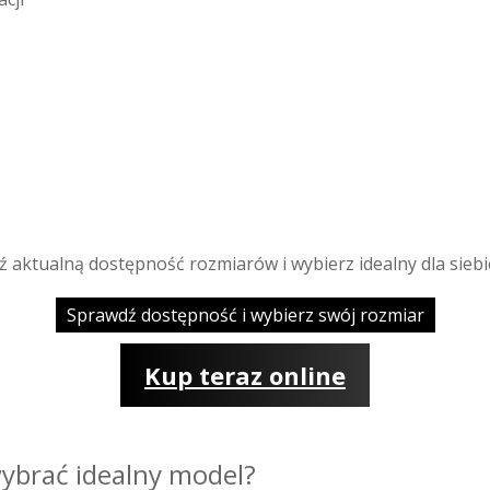
ź aktualną dostępność rozmiarów i wybierz idealny dla siebi
Sprawdź dostępność i wybierz swój rozmiar
Kup teraz online
ybrać idealny model?