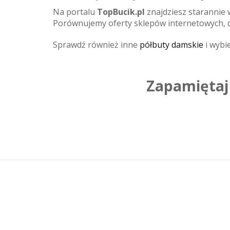
Na portalu
TopBucik.pl
znajdziesz starannie
Porównujemy oferty sklepów internetowych, d
Sprawdź również inne
półbuty damskie
i wybie
Zapamiętaj 