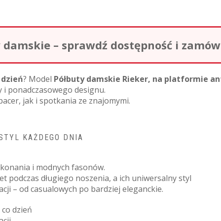
damskie – sprawdź dostępność i zamów o
 dzień
? Model
Półbuty damskie Rieker, na platformie a
dy i ponadczasowego designu.
acer, jak i spotkania ze znajomymi.
 STYL KAŻDEGO DNIA
wykonania i modnych fasonów.
 podczas długiego noszenia, a ich uniwersalny styl
zacji – od casualowych po bardziej eleganckie.
 co dzień
cji