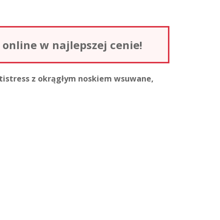
nline w najlepszej cenie!
ntistress z okrągłym noskiem wsuwane,