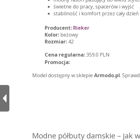
świetne do pracy, spacerów i wyjść
stabilność i komfort przez cały dzień
Producent:
Rieker
Kolor:
beżowy
Rozmiar:
42
Cena regularna:
359.0 PLN
Promocja:
Model dostępny w sklepie
Armodo.pl
. Sprawd
Modne półbuty damskie – jak w