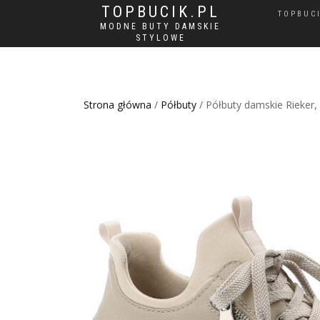
TOPBUCIK.PL
TOPBUC
MODNE BUTY DAMSKIE
STYLOWE
Strona główna
/
Półbuty
/ Półbuty damskie Rieker,