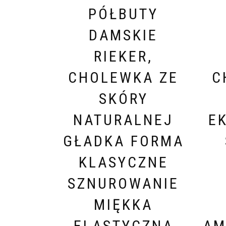
PÓŁBUTY
DAMSKIE
RIEKER,
CHOLEWKA ZE
C
SKÓRY
NATURALNEJ
E
GŁADKA FORMA
KLASYCZNE
SZNUROWANIE
MIĘKKA
ELASTYCZNA
AM