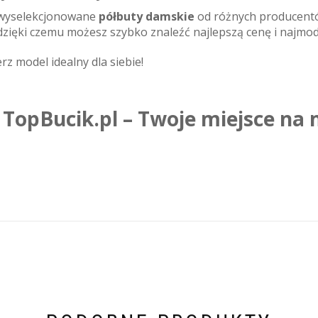
 wyselekcjonowane
półbuty damskie
od różnych producent
zięki czemu możesz szybko znaleźć najlepszą cenę i najmod
rz model idealny dla siebie!
TopBucik.pl – Twoje miejsce na