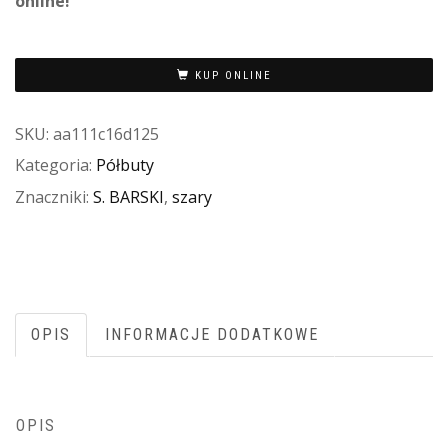
online!
KUP ONLINE
SKU:
aa111c16d125
Kategoria:
Półbuty
Znaczniki:
S. BARSKI
,
szary
OPIS
INFORMACJE DODATKOWE
OPIS