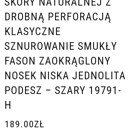
SKÓRY NATURALNEJ Z
DROBNĄ PERFORACJĄ
KLASYCZNE
SZNUROWANIE SMUKŁY
FASON ZAOKRĄGLONY
NOSEK NISKA JEDNOLITA
PODESZ – SZARY 19791-
H
189.00
ZŁ