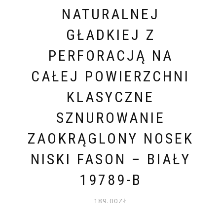
NATURALNEJ
GŁADKIEJ Z
PERFORACJĄ NA
CAŁEJ POWIERZCHNI
KLASYCZNE
SZNUROWANIE
ZAOKRĄGLONY NOSEK
NISKI FASON – BIAŁY
19789-B
189.00
ZŁ