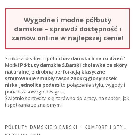
Wygodne i modne półbuty
damskie – sprawdź dostępność i
zamów online w najlepszej cenie!
Szukasz idealnych
półbutów damskich na co dzień
?
Model
Półbuty damskie S.Barski cholewka ze skóry
naturalnej z drobną perforacją klasyczne
sznurowanie smukły fason zaokrąglony nosek
niska jednolita podesz
to połączenie stylu, wygody i
ponadczasowego designu.
Świetnie sprawdzą się zarówno do pracy, na spacer, jak
i spotkania ze znajomymi.
PÓŁBUTY DAMSKIE S.BARSKI – KOMFORT I STYL