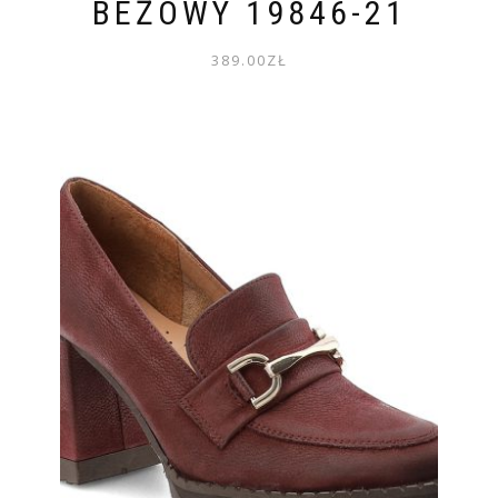
BEŻOWY 19846-21
389.00
ZŁ