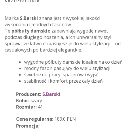
KAŻDEGO DNIA
Marka
S.Barski
znana jest z wysokiej jakości
wykonania i modnych fasonów.
Te
półbuty damskie
zapewniają wygodę nawet
podczas długiego noszenia, a ich uniwersalny styl
sprawia, że łatwo dopasujesz je do wielu stylizacji – od
casualowych po bardziej eleganckie.
wygodne półbuty damskie idealne na co dzień
modny fason pasujący do wielu stylizacji
świetne do pracy, spacerów i wyjść
stabilność i komfort przez cały dzień
Producent:
S.Barski
Kolor:
szary
Rozmiar:
41
Cena regularna:
189.0 PLN
Promocja: