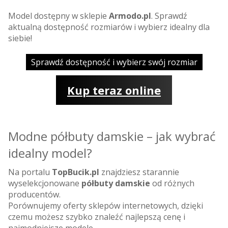
Model dostępny w sklepie
Armodo.pl
. Sprawdź
aktualną dostępność rozmiarów i wybierz idealny dla
siebie!
Sprawdź dostępność i wybierz swój rozmiar
Kup teraz online
Modne półbuty damskie – jak wybrać
idealny model?
Na portalu
TopBucik.pl
znajdziesz starannie
wyselekcjonowane
półbuty damskie
od różnych
producentów.
Porównujemy oferty sklepów internetowych, dzięki
czemu możesz szybko znaleźć najlepszą cenę i
najmodniejsze modele.