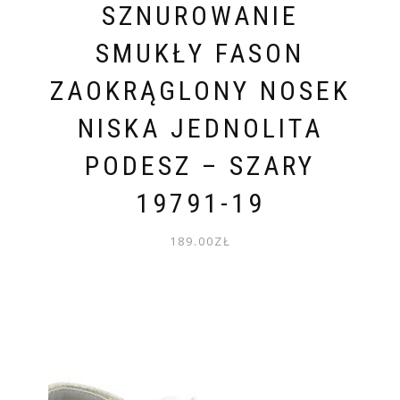
SZNUROWANIE
SMUKŁY FASON
ZAOKRĄGLONY NOSEK
NISKA JEDNOLITA
PODESZ – SZARY
19791-19
189.00
ZŁ