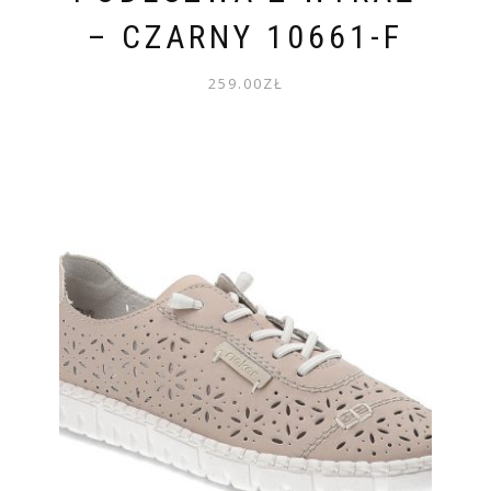
– CZARNY 10661-F
259.00
ZŁ