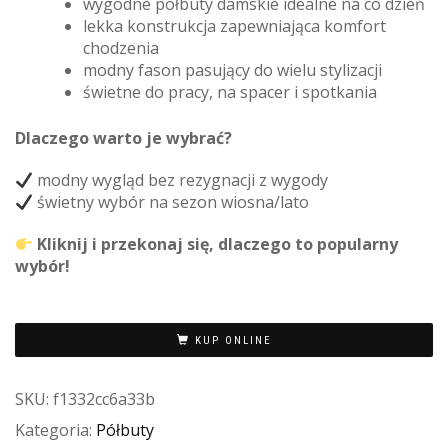
wygodne półbuty damskie idealne na co dzień
lekka konstrukcja zapewniająca komfort
chodzenia
modny fason pasujący do wielu stylizacji
świetne do pracy, na spacer i spotkania
Dlaczego warto je wybrać?
modny wygląd bez rezygnacji z wygody
świetny wybór na sezon wiosna/lato
Kliknij i przekonaj się, dlaczego to popularny
wybór!
KUP ONLINE
SKU:
f1332cc6a33b
Kategoria:
Półbuty