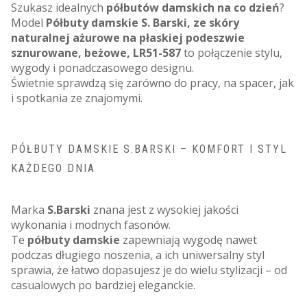
Szukasz idealnych
półbutów damskich na co dzień
?
Model
Półbuty damskie S. Barski, ze skóry
naturalnej ażurowe na płaskiej podeszwie
sznurowane, beżowe, LR51-587
to połączenie stylu,
wygody i ponadczasowego designu.
Świetnie sprawdzą się zarówno do pracy, na spacer, jak
i spotkania ze znajomymi.
PÓŁBUTY DAMSKIE S.BARSKI – KOMFORT I STYL
KAŻDEGO DNIA
Marka
S.Barski
znana jest z wysokiej jakości
wykonania i modnych fasonów.
Te
półbuty damskie
zapewniają wygodę nawet
podczas długiego noszenia, a ich uniwersalny styl
sprawia, że łatwo dopasujesz je do wielu stylizacji – od
casualowych po bardziej eleganckie.