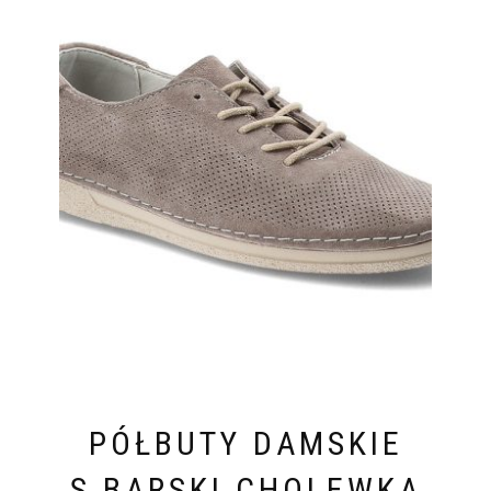
PÓŁBUTY DAMSKIE
S.BARSKI CHOLEWKA