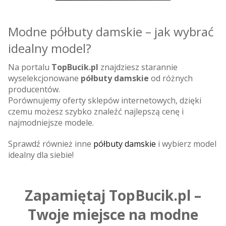
Modne półbuty damskie – jak wybrać
idealny model?
Na portalu
TopBucik.pl
znajdziesz starannie
wyselekcjonowane
półbuty damskie
od różnych
producentów.
Porównujemy oferty sklepów internetowych, dzięki
czemu możesz szybko znaleźć najlepszą cenę i
najmodniejsze modele.
Sprawdź również inne
półbuty damskie
i wybierz model
idealny dla siebie!
Zapamiętaj TopBucik.pl –
Twoje miejsce na modne