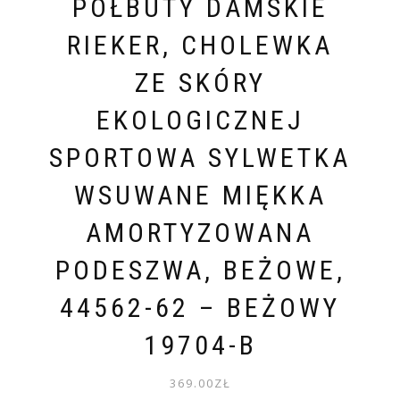
PÓŁBUTY DAMSKIE
RIEKER, CHOLEWKA
ZE SKÓRY
EKOLOGICZNEJ
SPORTOWA SYLWETKA
WSUWANE MIĘKKA
AMORTYZOWANA
PODESZWA, BEŻOWE,
44562-62 – BEŻOWY
19704-B
369.00
ZŁ