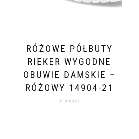
RÓŻOWE PÓŁBUTY
RIEKER WYGODNE
OBUWIE DAMSKIE –
RÓŻOWY 14904-21
319.00
ZŁ