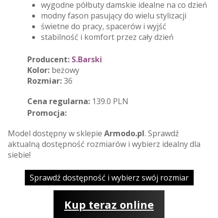
wygodne półbuty damskie idealne na co dzień
modny fason pasujący do wielu stylizacji
świetne do pracy, spacerów i wyjść
stabilność i komfort przez cały dzień
Producent:
S.Barski
Kolor:
beżowy
Rozmiar:
36
Cena regularna:
139.0 PLN
Promocja:
Model dostępny w sklepie
Armodo.pl
. Sprawdź
aktualną dostępność rozmiarów i wybierz idealny dla
siebie!
Sprawdź dostępność i wybierz swój rozmiar
Kup teraz online