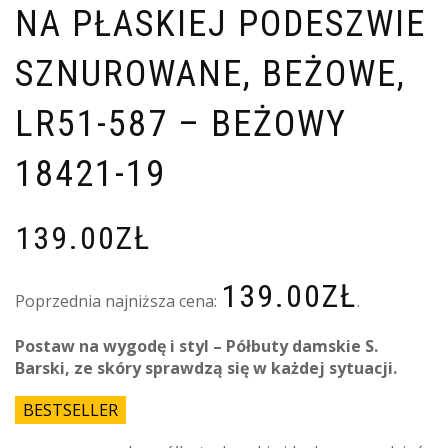
NA PŁASKIEJ PODESZWIE
SZNUROWANE, BEŻOWE,
LR51-587 – BEŻOWY
18421-19
139.00
ZŁ
139.00
ZŁ
Poprzednia najniższa cena:
.
Postaw na wygodę i styl – Półbuty damskie S.
Barski, ze skóry sprawdzą się w każdej sytuacji.
BESTSELLER