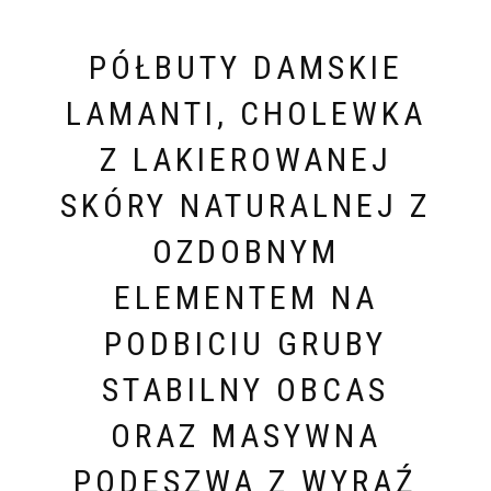
PÓŁBUTY DAMSKIE
LAMANTI, CHOLEWKA
Z LAKIEROWANEJ
SKÓRY NATURALNEJ Z
OZDOBNYM
ELEMENTEM NA
PODBICIU GRUBY
STABILNY OBCAS
ORAZ MASYWNA
PODESZWA Z WYRAŹ