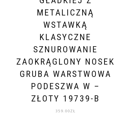
GŁADKIEJ Z
METALICZNĄ
WSTAWKĄ
KLASYCZNE
SZNUROWANIE
ZAOKRĄGLONY NOSEK
GRUBA WARSTWOWA
PODESZWA W –
ZŁOTY 19739-B
359.00
ZŁ