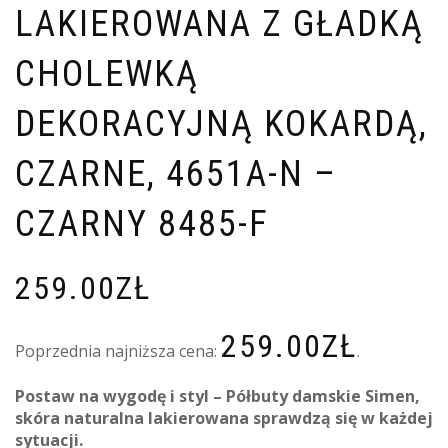
LAKIEROWANA Z GŁADKĄ
CHOLEWKĄ
DEKORACYJNĄ KOKARDĄ,
CZARNE, 4651A-N –
CZARNY 8485-F
259.00
ZŁ
259.00
ZŁ
Poprzednia najniższa cena:
.
Postaw na wygodę i styl – Półbuty damskie Simen,
skóra naturalna lakierowana sprawdzą się w każdej
sytuacji.