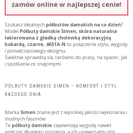
zamów online w najlepszej cenie!
Szukasz idealnych
półbutów damskich na co dzień
?
Model
Półbuty damskie Simen, skóra naturalna
lakierowana z gładką cholewką dekoracyjną
kokardą, czarne, 4651A-N
to połączenie stylu, wygody
i ponadczasowego designu.
Świetnie sprawdzą się zarówno do pracy, na spacer, jak
i spotkania ze znajomymi.
PÓŁBUTY DAMSKIE SIMEN – KOMFORT I STYL
KAŻDEGO DNIA
Marka
Simen
znana jest z wysokiej jakości wykonania i
modnych fasonów.
Te
półbuty damskie
zapewniają wygodę nawet
podczas długiego noszenia, a ich uniwersalny styl