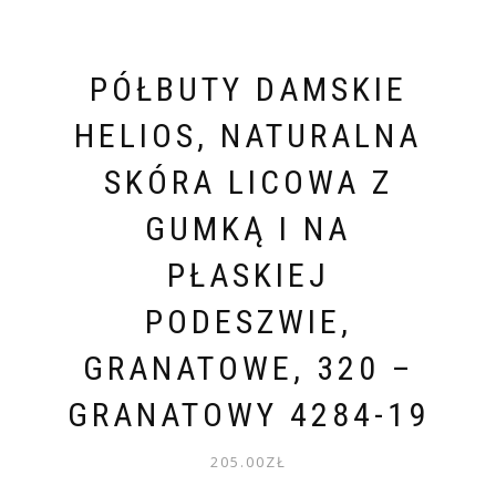
PÓŁBUTY DAMSKIE
HELIOS, NATURALNA
SKÓRA LICOWA Z
GUMKĄ I NA
PŁASKIEJ
PODESZWIE,
GRANATOWE, 320 –
GRANATOWY 4284-19
205.00
ZŁ