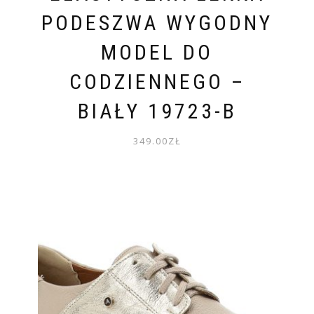
PODESZWA WYGODNY
MODEL DO
CODZIENNEGO –
BIAŁY 19723-B
349.00
ZŁ