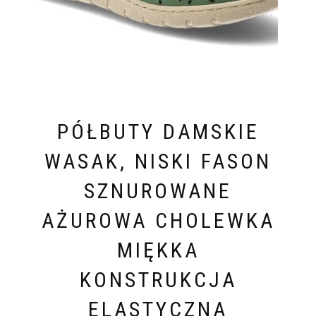
PÓŁBUTY DAMSKIE
WASAK, NISKI FASON
SZNUROWANE
AŻUROWA CHOLEWKA
MIĘKKA
KONSTRUKCJA
ELASTYCZNA