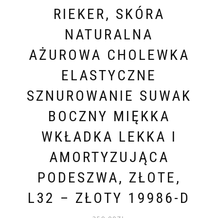
RIEKER, SKÓRA
NATURALNA
AŻUROWA CHOLEWKA
ELASTYCZNE
SZNUROWANIE SUWAK
BOCZNY MIĘKKA
WKŁADKA LEKKA I
AMORTYZUJĄCA
PODESZWA, ZŁOTE,
L32 – ZŁOTY 19986-D