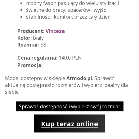
modny fason pasujący do wielu stylizacji
świetne do pracy, spacerów i wyjść
stabilność i komfort przez cały dzień
Producent:
Vinceza
Kolor:
biały
Rozmiar:
38
Cena regularna:
149.0 PLN
Promocja:
Model dostępny w sklepie
Armodo.pl
. Sprawdź
aktualną dostępność rozmiarów i wybierz idealny dla
siebie!
Sprawdź dostępność i wybierz swój rozmiar
Kup teraz online