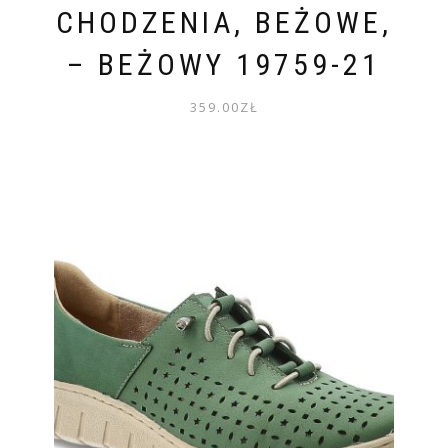
CHODZENIA, BEŻOWE,
– BEŻOWY 19759-21
359.00
ZŁ