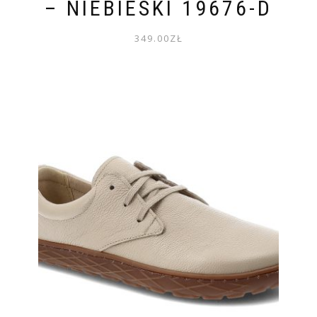
– NIEBIESKI 19676-D
349.00
ZŁ