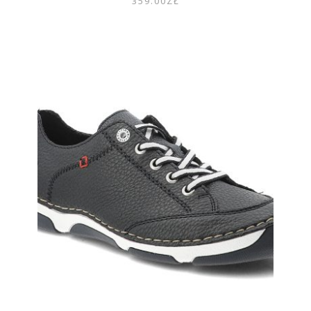
359.00
ZŁ