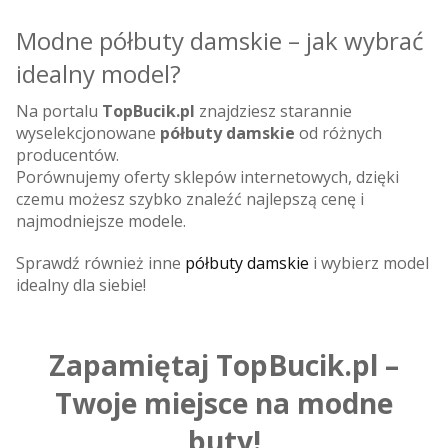
Modne półbuty damskie – jak wybrać
idealny model?
Na portalu
TopBucik.pl
znajdziesz starannie
wyselekcjonowane
półbuty damskie
od różnych
producentów.
Porównujemy oferty sklepów internetowych, dzięki
czemu możesz szybko znaleźć najlepszą cenę i
najmodniejsze modele.
Sprawdź również inne
półbuty damskie
i wybierz model
idealny dla siebie!
Zapamiętaj TopBucik.pl –
Twoje miejsce na modne
buty!