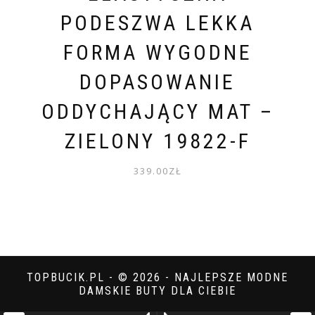
PODESZWA LEKKA
FORMA WYGODNE
DOPASOWANIE
ODDYCHAJĄCY MAT –
ZIELONY 19822-F
339.00
ZŁ
TOPBUCIK.PL - © 2026 - NAJLEPSZE MODNE
DAMSKIE BUTY DLA CIEBIE