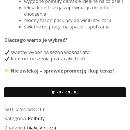
wygodne półbuty damskie idealne na co dzień
lekka konstrukcja zapewniająca komfort
chodzenia
modny fason pasujący do wielu stylizacji
świetne do pracy, na spacer i spotkania
Dlaczego warto je wybrać?
świetny wybór na sezon wiosna/lato
komfort noszenia przez cały dzień
Nie zwlekaj – sprawdź promocję i kup teraz!
KUP ONLINE
SKU:
b2c4cdc8a10b
Kategoria:
Półbuty
Znaczniki:
biały
,
Vinceza