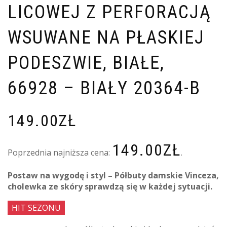
LICOWEJ Z PERFORACJĄ
WSUWANE NA PŁASKIEJ
PODESZWIE, BIAŁE,
66928 – BIAŁY 20364-B
149.00
ZŁ
149.00
ZŁ
Poprzednia najniższa cena:
.
Postaw na wygodę i styl – Półbuty damskie Vinceza,
cholewka ze skóry sprawdzą się w każdej sytuacji.
HIT SEZONU