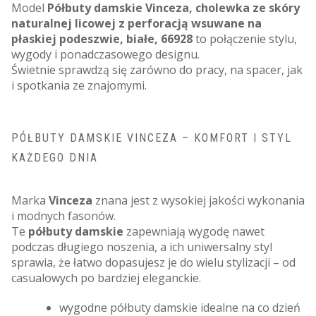
Model
Półbuty damskie Vinceza, cholewka ze skóry
naturalnej licowej z perforacją wsuwane na
płaskiej podeszwie, białe, 66928
to połączenie stylu,
wygody i ponadczasowego designu.
Świetnie sprawdzą się zarówno do pracy, na spacer, jak
i spotkania ze znajomymi.
PÓŁBUTY DAMSKIE VINCEZA – KOMFORT I STYL
KAŻDEGO DNIA
Marka
Vinceza
znana jest z wysokiej jakości wykonania
i modnych fasonów.
Te
półbuty damskie
zapewniają wygodę nawet
podczas długiego noszenia, a ich uniwersalny styl
sprawia, że łatwo dopasujesz je do wielu stylizacji – od
casualowych po bardziej eleganckie.
wygodne półbuty damskie idealne na co dzień