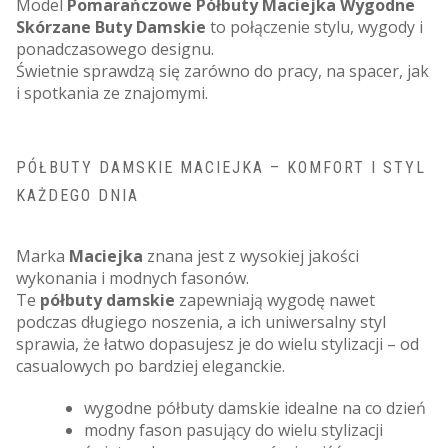
Model
Pomarańczowe Półbuty Maciejka Wygodne
Skórzane Buty Damskie
to połączenie stylu, wygody i
ponadczasowego designu.
Świetnie sprawdzą się zarówno do pracy, na spacer, jak
i spotkania ze znajomymi.
PÓŁBUTY DAMSKIE MACIEJKA – KOMFORT I STYL
KAŻDEGO DNIA
Marka
Maciejka
znana jest z wysokiej jakości
wykonania i modnych fasonów.
Te
półbuty damskie
zapewniają wygodę nawet
podczas długiego noszenia, a ich uniwersalny styl
sprawia, że łatwo dopasujesz je do wielu stylizacji – od
casualowych po bardziej eleganckie.
wygodne półbuty damskie idealne na co dzień
modny fason pasujący do wielu stylizacji