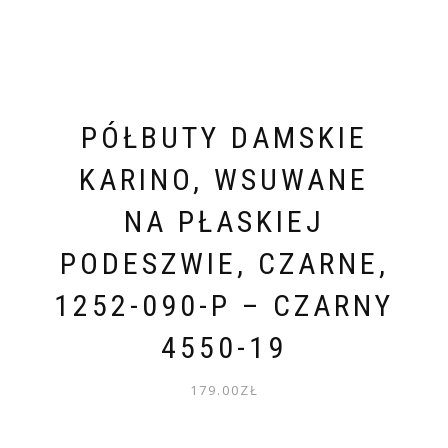
PÓŁBUTY DAMSKIE
KARINO, WSUWANE
NA PŁASKIEJ
PODESZWIE, CZARNE,
1252-090-P – CZARNY
4550-19
179.00
ZŁ