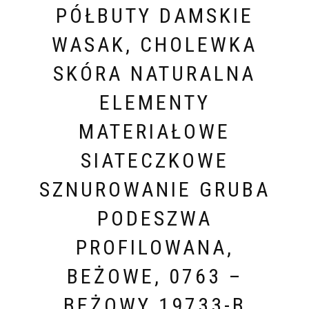
PÓŁBUTY DAMSKIE
WASAK, CHOLEWKA
SKÓRA NATURALNA
ELEMENTY
MATERIAŁOWE
SIATECZKOWE
SZNUROWANIE GRUBA
PODESZWA
PROFILOWANA,
BEŻOWE, 0763 –
BEŻOWY 19733-B