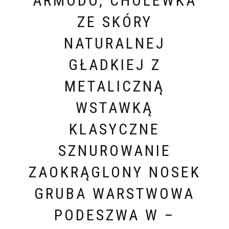
ARMODO, CHOLEWKA
ZE SKÓRY
NATURALNEJ
GŁADKIEJ Z
METALICZNĄ
WSTAWKĄ
KLASYCZNE
SZNUROWANIE
ZAOKRĄGLONY NOSEK
GRUBA WARSTWOWA
PODESZWA W –