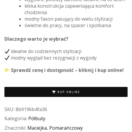
lekka konstrukcja zapewniająca komfort
chodzenia
modny fason pasujący do wielu stylizacji
świetne do pracy, na spacer i spotkania
Dlaczego warto je wybrać?
idealne do codziennych stylizacji
modny wygląd bez rezygnacji z wygody
Sprawdź cenę i dostępność – kliknij i kup online!
KUP ONLINE
SKU:
8b9196b4fa36
Kategoria:
Półbuty
Znaczniki:
Maciejka
,
Pomarańczowy