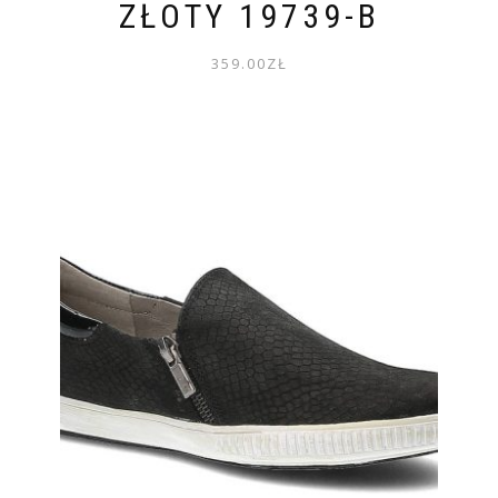
ZŁOTY 19739-B
359.00
ZŁ