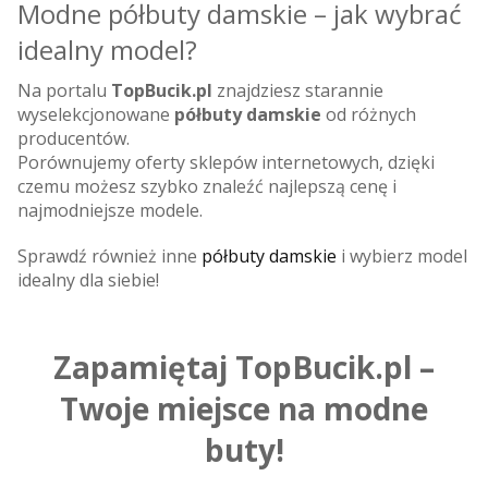
Modne półbuty damskie – jak wybrać
idealny model?
Na portalu
TopBucik.pl
znajdziesz starannie
wyselekcjonowane
półbuty damskie
od różnych
producentów.
Porównujemy oferty sklepów internetowych, dzięki
czemu możesz szybko znaleźć najlepszą cenę i
najmodniejsze modele.
Sprawdź również inne
półbuty damskie
i wybierz model
idealny dla siebie!
Zapamiętaj TopBucik.pl –
Twoje miejsce na modne
buty!