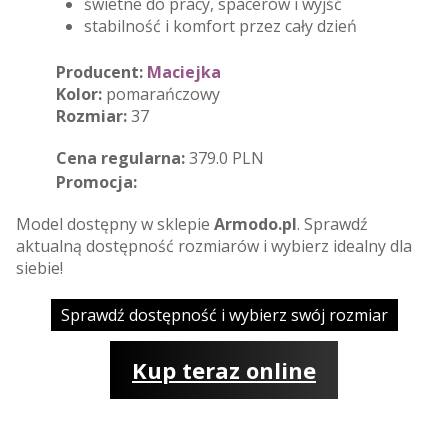
świetne do pracy, spacerów i wyjść
stabilność i komfort przez cały dzień
Producent:
Maciejka
Kolor:
pomarańczowy
Rozmiar:
37
Cena regularna:
379.0 PLN
Promocja:
Model dostępny w sklepie
Armodo.pl
. Sprawdź
aktualną dostępność rozmiarów i wybierz idealny dla
siebie!
Sprawdź dostępność i wybierz swój rozmiar
Kup teraz online