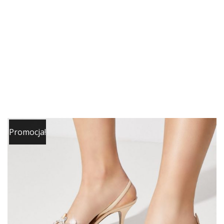
Promocja!