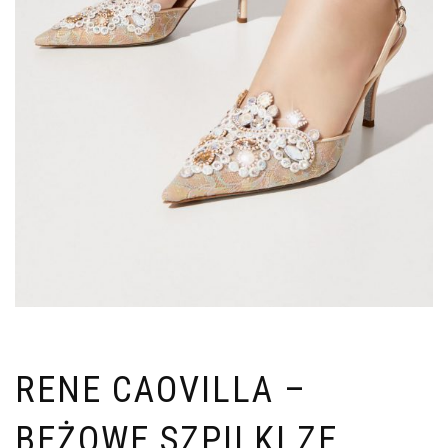
RENE CAOVILLA –
BEŻOWE SZPILKI ZE