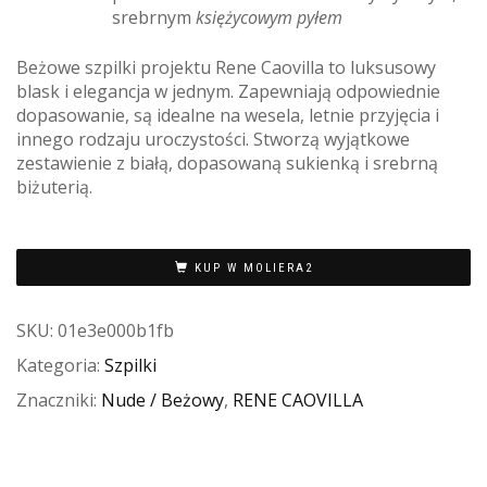
srebrnym
księżycowym pyłem
Beżowe szpilki projektu Rene Caovilla to luksusowy
blask i elegancja w jednym. Zapewniają odpowiednie
dopasowanie, są idealne na wesela, letnie przyjęcia i
innego rodzaju uroczystości. Stworzą wyjątkowe
zestawienie z białą, dopasowaną sukienką i srebrną
biżuterią.
KUP W MOLIERA2
SKU:
01e3e000b1fb
Kategoria:
Szpilki
Znaczniki:
Nude / Beżowy
,
RENE CAOVILLA