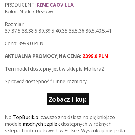
PRODUCENT:
RENE CAOVILLA
Kolor: Nude / Beżowy
Rozmiar:
37,37.5,38,38.5,39,39.5,40,35,35.5,36,36.5,40.5,41
Cena: 3999.0 PLN
AKTUALNA PROMOCYJNA CENA:
2399.0 PLN
Ten model dostępny jest w sklepie Moliera2
Sprawdź dostępność i inne rozmiary:
Zobacz i kup
Na
TopBucik.pl
zawsze znajdziesz najpiękniejsze
modele
modnych szpilek
dostępnych w różnych
sklepach internetowych w Polsce. Wyszukujemy je dla