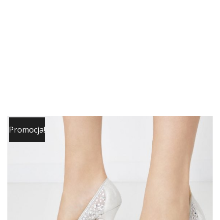
Promocja!