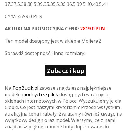
37,37.5,38,38.5,39,35,35.5,36,36.5,39.5,40,40.5,41
Cena: 4699.0 PLN
AKTUALNA PROMOCYJNA CENA:
2819.0 PLN
Ten model dostępny jest w sklepie Moliera2
Sprawdź dostępność i inne rozmiary:
Zobacz i kup
Na
TopBucik.pl
zawsze znajdziesz najpiękniejsze
modele
modnych szpilek
dostępnych w różnych
sklepach internetowych w Polsce. Wyszukujemy je dla
Ciebie. Co jest naszymi kryteriami? Przede wszystkim
atrakcyjna cena i rabaty. Zwracamy również uwagę na
wyjątkowy design oraz model. Wierzymy, że z nami
znajdziesz piękne i modne buty dopasowane do