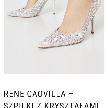
RENE CAOVILLA –
SZPILKI Z KRYSZTAŁAMI