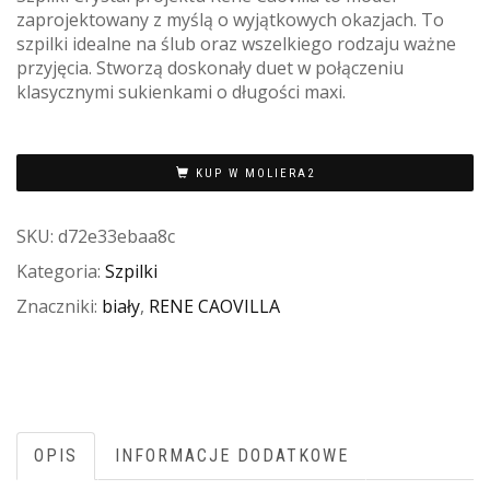
zaprojektowany z myślą o wyjątkowych okazjach. To
szpilki idealne na ślub oraz wszelkiego rodzaju ważne
przyjęcia. Stworzą doskonały duet w połączeniu
klasycznymi sukienkami o długości maxi.
KUP W MOLIERA2
SKU:
d72e33ebaa8c
Kategoria:
Szpilki
Znaczniki:
biały
,
RENE CAOVILLA
OPIS
INFORMACJE DODATKOWE