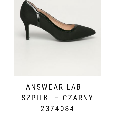
ANSWEAR LAB –
SZPILKI – CZARNY
2374084