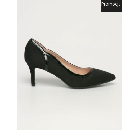
Promocja!