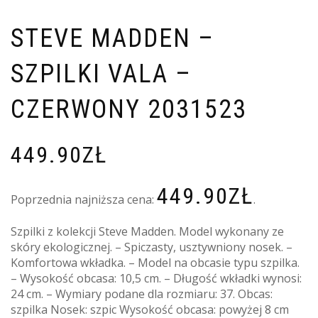
STEVE MADDEN –
SZPILKI VALA –
CZERWONY 2031523
449.90
ZŁ
449.90
ZŁ
Poprzednia najniższa cena:
.
Szpilki z kolekcji Steve Madden. Model wykonany ze
skóry ekologicznej. – Spiczasty, usztywniony nosek. –
Komfortowa wkładka. – Model na obcasie typu szpilka.
– Wysokość obcasa: 10,5 cm. – Długość wkładki wynosi:
24 cm. – Wymiary podane dla rozmiaru: 37. Obcas:
szpilka Nosek: szpic Wysokość obcasa: powyżej 8 cm