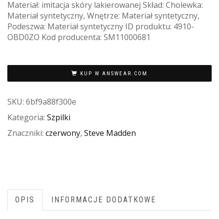
Materiał: imitacja skóry lakierowanej Skład: Cholewka:
Materiał syntetyczny, Wnętrze: Materiał syntetyczny,
Podeszwa: Materiał syntetyczny ID produktu: 4910-
OBD0ZO Kod producenta: SM11000681
KUP W ANSWEAR.COM
SKU:
6bf9a88f300e
Kategoria:
Szpilki
Znaczniki:
czerwony
,
Steve Madden
OPIS
INFORMACJE DODATKOWE