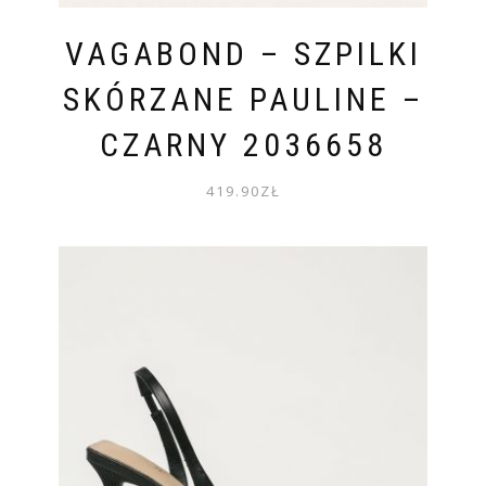
VAGABOND – SZPILKI
SKÓRZANE PAULINE –
CZARNY 2036658
419.90
ZŁ