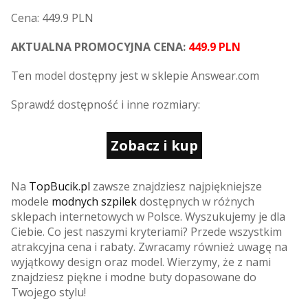
Cena: 449.9 PLN
AKTUALNA PROMOCYJNA CENA:
449.9 PLN
Ten model dostępny jest w sklepie Answear.com
Sprawdź dostępność i inne rozmiary:
Zobacz i kup
Na
TopBucik.pl
zawsze znajdziesz najpiękniejsze
modele
modnych szpilek
dostępnych w różnych
sklepach internetowych w Polsce. Wyszukujemy je dla
Ciebie. Co jest naszymi kryteriami? Przede wszystkim
atrakcyjna cena i rabaty. Zwracamy również uwagę na
wyjątkowy design oraz model. Wierzymy, że z nami
znajdziesz piękne i modne buty dopasowane do
Twojego stylu!