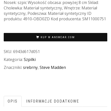
Nosek: szpic Wysokość obcasa: powyżej 8 cm Skład:
Cholewka: Materiał syntetyczny, Wnętrze: Materiał
syntetyczny, Podeszwa: Materiał syntetyczny ID
produktu: 4910-OBD0ZD Kod producenta: SM11000751
KUP W ANSWEAR.COM
SKU:
6943d617d051
Kategoria:
Szpilki
Znaczniki:
srebrny
,
Steve Madden
OPIS
INFORMACJE DODATKOWE