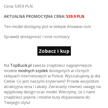
Cena: 539.9 PLN
AKTUALNA PROMOCYJNA CENA:
539.9 PLN
Ten model dostępny jest w sklepie Answear.com
Sprawdź dostępność i inne rozmiary:
Zobacz i kup
Na
TopBucik.pl
zawsze znajdziesz najpiękniejsze
modele
modnych szpilek
dostępnych w różnych
sklepach internetowych w Polsce. Wyszukujemy je dla
Ciebie. Co jest naszymi kryteriami? Przede wszystkim
atrakcyjna cena i rabaty. Zwracamy również uwagę na
wyjątkowy design oraz model. Wierzymy, że z nami
znajdziesz piękne i modne buty dopasowane do
Twojego stylu!