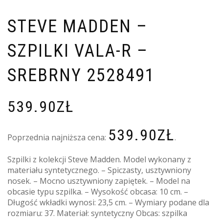
STEVE MADDEN –
SZPILKI VALA-R –
SREBRNY 2528491
539.90
ZŁ
539.90
ZŁ
Poprzednia najniższa cena:
.
Szpilki z kolekcji Steve Madden. Model wykonany z
materiału syntetycznego. – Spiczasty, usztywniony
nosek. – Mocno usztywniony zapiętek. – Model na
obcasie typu szpilka. – Wysokość obcasa: 10 cm. –
Długość wkładki wynosi: 23,5 cm. – Wymiary podane dla
rozmiaru: 37. Materiał: syntetyczny Obcas: szpilka