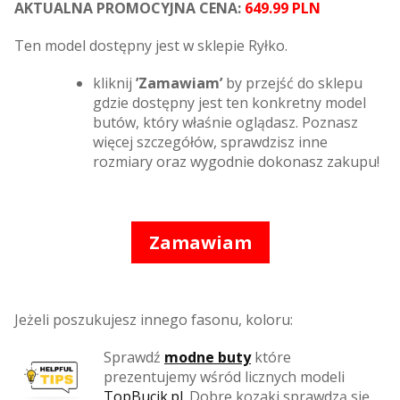
AKTUALNA PROMOCYJNA CENA:
649.99 PLN
Ten model dostępny jest w sklepie Ryłko.
kliknij
’Zamawiam’
by przejść do sklepu
gdzie dostępny jest ten konkretny model
butów, który właśnie oglądasz. Poznasz
więcej szczegółów, sprawdzisz inne
rozmiary oraz wygodnie dokonasz zakupu!
Zamawiam
Jeżeli poszukujesz innego fasonu, koloru:
Sprawdź
modne buty
które
prezentujemy wśród licznych modeli
TopBucik.pl
. Dobre kozaki sprawdzą się