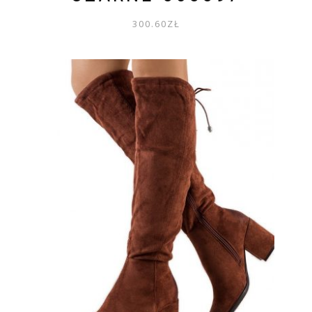
300.60
ZŁ