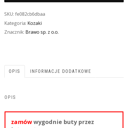
SKU:
fe082cb6dbaa
Kategoria:
Kozaki
Znacznik:
Brawo sp. z o.o.
OPIS
INFORMACJE DODATKOWE
OPIS
zamów
wygodnie buty przez