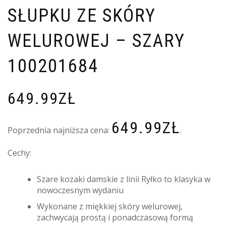
SŁUPKU ZE SKÓRY
WELUROWEJ – SZARY
100201684
649.99
ZŁ
649.99
ZŁ
Poprzednia najniższa cena:
.
Cechy:
Szare kozaki damskie z linii Ryłko to klasyka w
nowoczesnym wydaniu
Wykonane z miękkiej skóry welurowej,
zachwycają prostą i ponadczasową formą