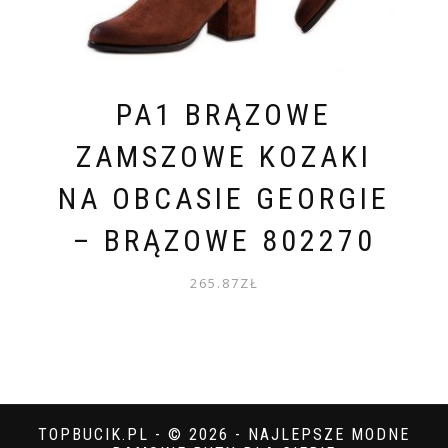
PA1 BRĄZOWE
ZAMSZOWE KOZAKI
NA OBCASIE GEORGIE
– BRĄZOWE 802270
265.87
ZŁ
TOPBUCIK.PL - © 2026 - NAJLEPSZE MODNE