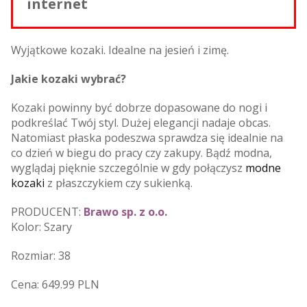
internet
Wyjątkowe kozaki. Idealne na jesień i zimę.
Jakie kozaki wybrać?
Kozaki powinny być dobrze dopasowane do nogi i
podkreślać Twój styl. Dużej elegancji nadaje obcas.
Natomiast płaska podeszwa sprawdza się idealnie na
co dzień w biegu do pracy czy zakupy. Bądź modna,
wyglądaj pięknie szczególnie w gdy połączysz
modne
kozaki
z płaszczykiem czy sukienką.
PRODUCENT:
Brawo sp. z o.o.
Kolor: Szary
Rozmiar: 38
Cena: 649.99 PLN