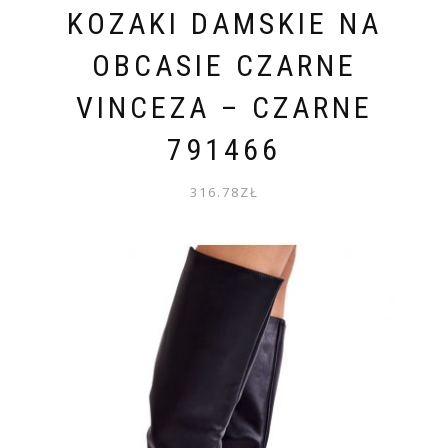
KOZAKI DAMSKIE NA
OBCASIE CZARNE
VINCEZA – CZARNE
791466
316.78
ZŁ