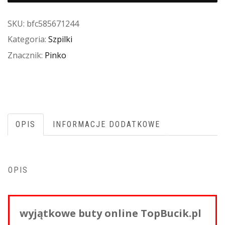
SKU:
bfc585671244
Kategoria:
Szpilki
Znacznik:
Pinko
OPIS
INFORMACJE DODATKOWE
OPIS
wyjątkowe buty online TopBucik.pl