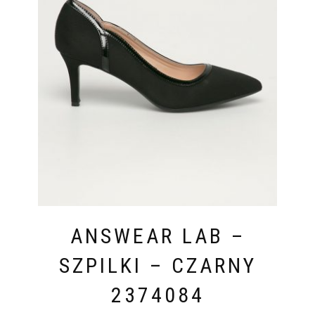
ANSWEAR LAB –
SZPILKI – CZARNY
2374084