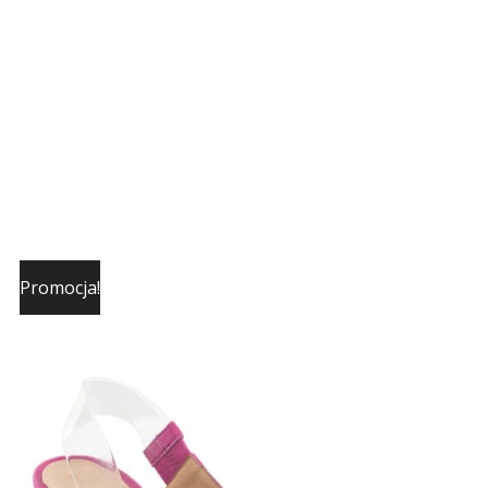
Promocja!