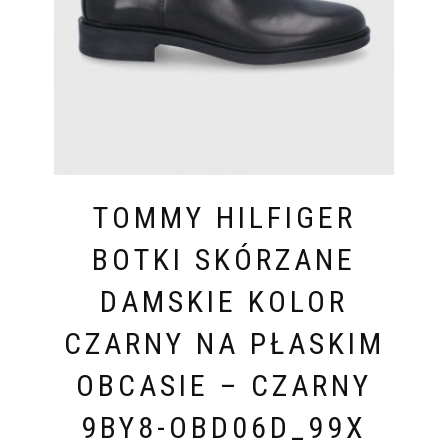
TOMMY HILFIGER
BOTKI SKÓRZANE
DAMSKIE KOLOR
CZARNY NA PŁASKIM
OBCASIE – CZARNY
9BY8-OBD06D_99X