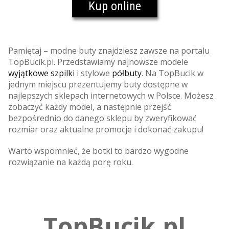
Kup online
Pamiętaj – modne buty znajdziesz zawsze na portalu
TopBucik.pl. Przedstawiamy najnowsze modele
wyjątkowe szpilki
i stylowe
półbuty
. Na TopBucik w
jednym miejscu prezentujemy buty dostępne w
najlepszych sklepach internetowych w Polsce. Możesz
zobaczyć każdy model, a następnie przejść
bezpośrednio do danego sklepu by zweryfikować
rozmiar oraz aktualne promocje i dokonać zakupu!
Warto wspomnieć, że botki to bardzo wygodne
rozwiązanie na każdą porę roku.
TopBucik.pl