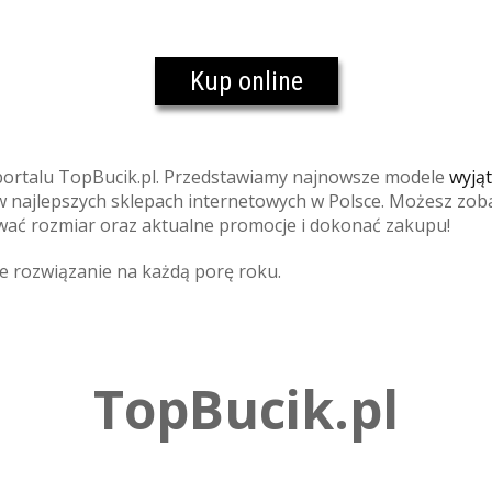
Kup online
portalu TopBucik.pl. Przedstawiamy najnowsze modele
wyjąt
 najlepszych sklepach internetowych w Polsce. Możesz zoba
wać rozmiar oraz aktualne promocje i dokonać zakupu!
 rozwiązanie na każdą porę roku.
TopBucik.pl