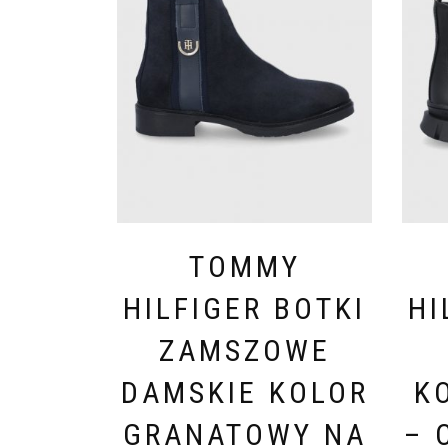
TOMMY
HILFIGER BOTKI
HI
ZAMSZOWE
DAMSKIE KOLOR
K
GRANATOWY NA
– 