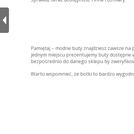
Pamiętaj – modne buty znajdziesz zawsze na 
jednym miejscu prezentujemy buty dostępne w
bezpośrednio do danego sklepu by zweryfiko
Warto wspomnieć, że botki to bardzo wygodne