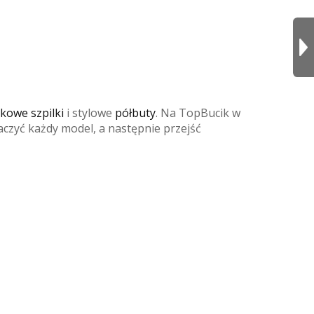
kowe szpilki
i stylowe
półbuty
. Na TopBucik w
czyć każdy model, a następnie przejść