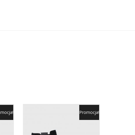
mocja!
Promocja!