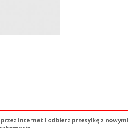
 przez internet i odbierz przesyłkę z nowym
aczkomacie