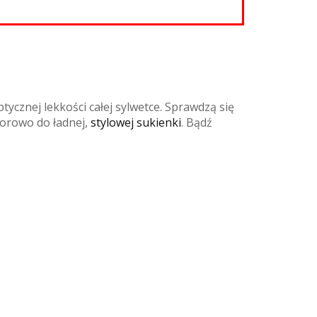
tycznej lekkości całej sylwetce. Sprawdzą się
zorowo do ładnej,
stylowej sukienki
. Bądź