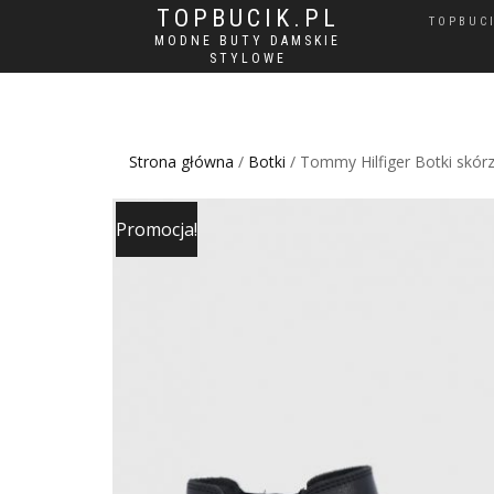
TOPBUCIK.PL
TOPBUC
MODNE BUTY DAMSKIE
STYLOWE
Strona główna
/
Botki
/ Tommy Hilfiger Botki skór
Promocja!