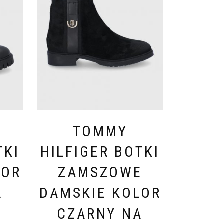
TOMMY
TKI
HILFIGER BOTKI
LOR
ZAMSZOWE
A
DAMSKIE KOLOR
CZARNY NA