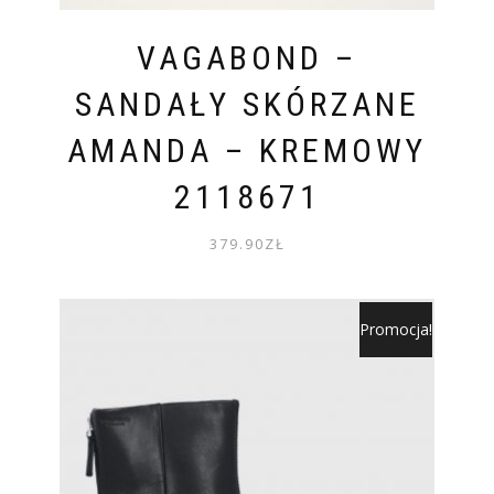
VAGABOND –
SANDAŁY SKÓRZANE
AMANDA – KREMOWY
2118671
379.90
ZŁ
Promocja!