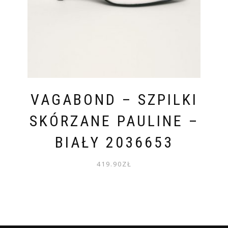
VAGABOND – SZPILKI
SKÓRZANE PAULINE –
BIAŁY 2036653
419.90
ZŁ