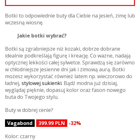
Botki to odpowiednie buty dla Ciebie na jesień, zimę lub
wczesną wiosnę.
Jakie botki wybrać?
Botki są zgrabniejsze niż kozaki, dobrze dobrane
idealnie podkreślają figurę i kreację. Co ważne, nadają
optycznej lekkości całej sylwetce. Sprawdzą się zarówno
w chłodniejsze jesienne dni jak i zimową aurą. Botki
możesz wykorzystać również latem np. wieczorowo do
ładnej,
stylowej sukienki
. Bądź modna już dzisiaj,
wyglądaj pięknie, dopasuj kolor oraz fason nowego
buta do Twojego stylu.
Buty w dobrej cenie?
Vagabond
399.99 PLN
-32%
Kolor: czarny