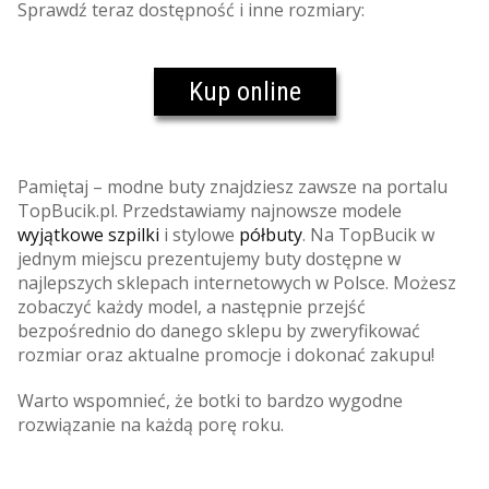
Sprawdź teraz dostępność i inne rozmiary:
Kup online
Pamiętaj – modne buty znajdziesz zawsze na portalu
TopBucik.pl. Przedstawiamy najnowsze modele
wyjątkowe szpilki
i stylowe
półbuty
. Na TopBucik w
jednym miejscu prezentujemy buty dostępne w
najlepszych sklepach internetowych w Polsce. Możesz
zobaczyć każdy model, a następnie przejść
bezpośrednio do danego sklepu by zweryfikować
rozmiar oraz aktualne promocje i dokonać zakupu!
Warto wspomnieć, że botki to bardzo wygodne
rozwiązanie na każdą porę roku.