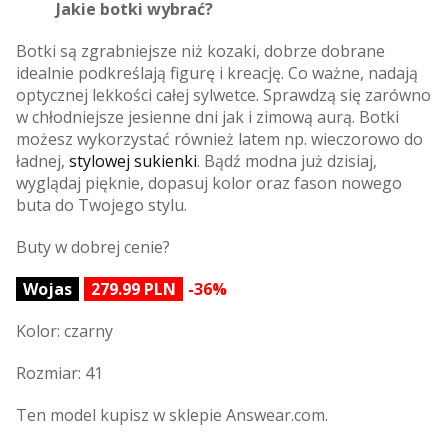
Jakie botki wybrać?
Botki są zgrabniejsze niż kozaki, dobrze dobrane
idealnie podkreślają figurę i kreację. Co ważne, nadają
optycznej lekkości całej sylwetce. Sprawdzą się zarówno
w chłodniejsze jesienne dni jak i zimową aurą. Botki
możesz wykorzystać również latem np. wieczorowo do
ładnej,
stylowej sukienki
. Bądź modna już dzisiaj,
wyglądaj pięknie, dopasuj kolor oraz fason nowego
buta do Twojego stylu.
Buty w dobrej cenie?
Wojas
279.99 PLN
-36%
Kolor: czarny
Rozmiar: 41
Ten model kupisz w sklepie Answear.com.