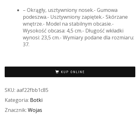
– Okrągły, usztywniony nosek.- Gumowa
podeszwa.- Usztywniony zapiętek.- Skórzane
wnętrze.- Model na stabilnym obcasie.-
Wysokość obcasa: 4,5 cm.- Długość wkładki
wynosi: 23,5 cm.- Wymiary podane dla rozmiaru:
37.
KUP ONLINE
SKU:
aaf22fbb1c85
Kategoria:
Botki
Znacznik:
Wojas