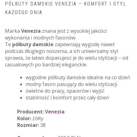
PÓŁBUTY DAMSKIE VENEZIA – KOMFORT I STYL
KAŻDEGO DNIA
Marka
Venezia
znana jest z wysokiej jakości
wykonania i modnych fasonów.
Te
półbuty damskie
zapewniają wygodę nawet
podczas długiego noszenia, a ich uniwersalny styl
sprawia, że łatwo dopasujesz je do wielu stylizacji – od
casualowych po bardziej eleganckie.
wygodne półbuty damskie idealne na co dzień
modny fason pasujący do wielu stylizacji
świetne do pracy, spacerów i wyjść
stabilność i komfort przez cały dzień
Producent:
Venezia
Kolor:
żółty
Rozmiar:
38