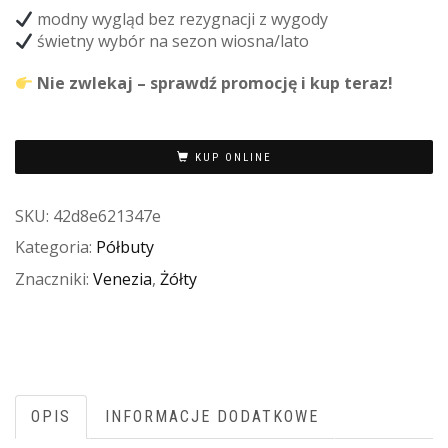
modny wygląd bez rezygnacji z wygody
świetny wybór na sezon wiosna/lato
Nie zwlekaj – sprawdź promocję i kup teraz!
KUP ONLINE
SKU:
42d8e621347e
Kategoria:
Półbuty
Znaczniki:
Venezia
,
Żółty
OPIS
INFORMACJE DODATKOWE