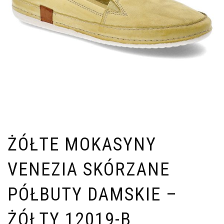
ŻÓŁTE MOKASYNY
VENEZIA SKÓRZANE
PÓŁBUTY DAMSKIE –
ŻÓŁTY 12019-B