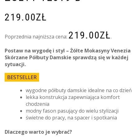
219.00
ZŁ
219.00
ZŁ
Poprzednia najniższa cena:
.
Postaw na wygodę i styl – Żółte Mokasyny Venezia
Skórzane Półbuty Damskie sprawdzą się w każdej
sytuacji.
BESTSELLER
wygodne półbuty damskie idealne na co dzień
lekka konstrukcja zapewniająca komfort
chodzenia
modny fason pasujący do wielu stylizacji
świetne do pracy, na spacer i spotkania
Dlaczego warto je wybrać?