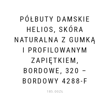
PÓŁBUTY DAMSKIE
HELIOS, SKÓRA
NATURALNA Z GUMKĄ
I PROFILOWANYM
ZAPIĘTKIEM,
BORDOWE, 320 –
BORDOWY 4288-F
185.00
ZŁ