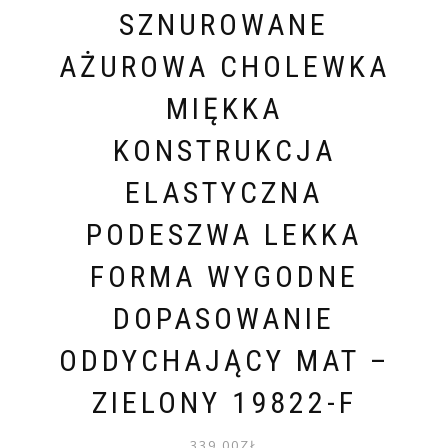
SZNUROWANE
AŻUROWA CHOLEWKA
MIĘKKA
KONSTRUKCJA
ELASTYCZNA
PODESZWA LEKKA
FORMA WYGODNE
DOPASOWANIE
ODDYCHAJĄCY MAT –
ZIELONY 19822-F
339.00
ZŁ