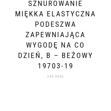
SZNUROWANIE
MIĘKKA ELASTYCZNA
PODESZWA
ZAPEWNIAJĄCA
WYGODĘ NA CO
DZIEŃ, B – BEŻOWY
19703-19
349.00
ZŁ