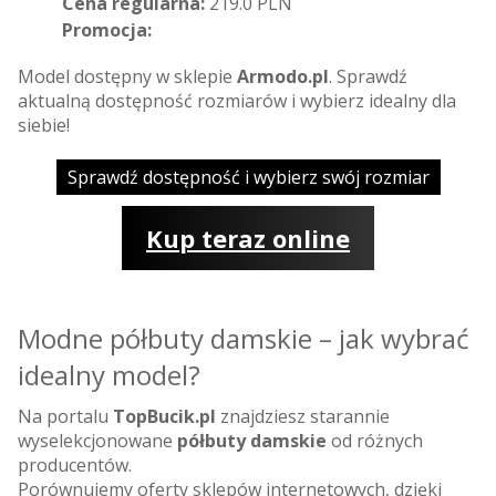
Cena regularna:
219.0 PLN
Promocja:
Model dostępny w sklepie
Armodo.pl
. Sprawdź
aktualną dostępność rozmiarów i wybierz idealny dla
siebie!
Sprawdź dostępność i wybierz swój rozmiar
Kup teraz online
Modne półbuty damskie – jak wybrać
idealny model?
Na portalu
TopBucik.pl
znajdziesz starannie
wyselekcjonowane
półbuty damskie
od różnych
producentów.
Porównujemy oferty sklepów internetowych, dzięki