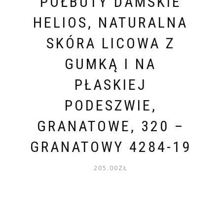
PÓŁBUTY DAMSKIE
HELIOS, NATURALNA
SKÓRA LICOWA Z
GUMKĄ I NA
PŁASKIEJ
PODESZWIE,
GRANATOWE, 320 –
GRANATOWY 4284-19
205.00
ZŁ