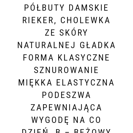
PÓŁBUTY DAMSKIE
RIEKER, CHOLEWKA
ZE SKÓRY
NATURALNEJ GŁADKA
FORMA KLASYCZNE
SZNUROWANIE
MIĘKKA ELASTYCZNA
PODESZWA
ZAPEWNIAJĄCA
WYGODĘ NA CO
DZIEŃ, B – BEŻOWY