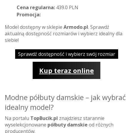
Cena regularna:
439.0 PLN
Promocja:
Model dostępny w sklepie
Armodo.pl
. Sprawdź
aktualną dostępność rozmiarów i wybierz idealny dla
siebie!
Sprawdź dostępność i wybierz swój rozmiar
Kup teraz online
Modne półbuty damskie – jak wybrać
idealny model?
Na portalu
TopBucik.pl
znajdziesz starannie
wyselekcjonowane
półbuty damskie
od różnych
producentów.