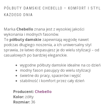
PÓŁBUTY DAMSKIE CHEBELLO – KOMFORT I STYL
KAŻDEGO DNIA
Marka
Chebello
znana jest z wysokiej jakości
wykonania i modnych fasonów.
Te
półbuty damskie
zapewniają wygodę nawet
podczas długiego noszenia, a ich uniwersalny styl
sprawia, że łatwo dopasujesz je do wielu stylizacji – od
casualowych po bardziej eleganckie.
wygodne półbuty damskie idealne na co dzień
modny fason pasujący do wielu stylizacji
świetne do pracy, spacerów i wyjść
stabilność i komfort przez cały dzień
Producent:
Chebello
Kolor:
żółty
Rozmiar:
36