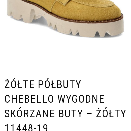
ŻÓŁTE PÓŁBUTY
CHEBELLO WYGODNE
SKÓRZANE BUTY – ŻÓŁTY
11448-19