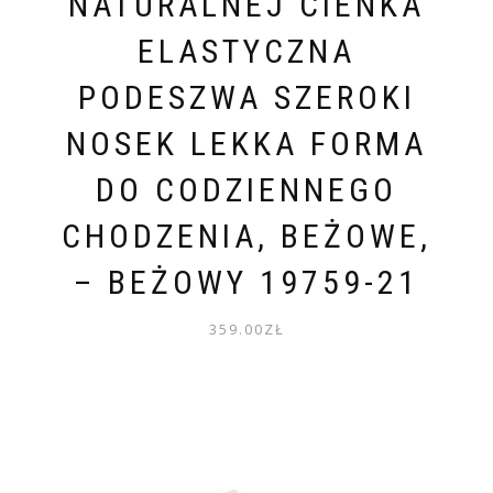
NATURALNEJ CIENKA
ELASTYCZNA
PODESZWA SZEROKI
NOSEK LEKKA FORMA
DO CODZIENNEGO
CHODZENIA, BEŻOWE,
– BEŻOWY 19759-21
359.00
ZŁ