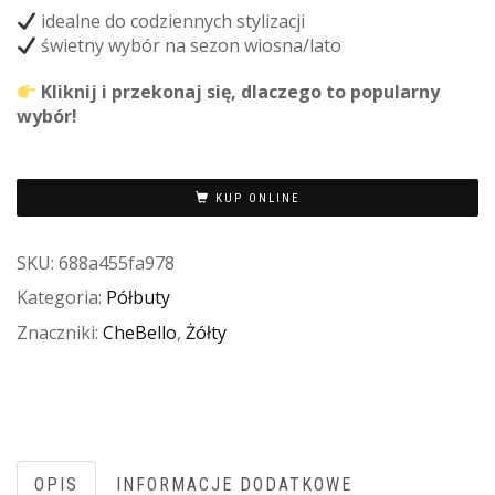
idealne do codziennych stylizacji
świetny wybór na sezon wiosna/lato
Kliknij i przekonaj się, dlaczego to popularny
wybór!
KUP ONLINE
SKU:
688a455fa978
Kategoria:
Półbuty
Znaczniki:
CheBello
,
Żółty
OPIS
INFORMACJE DODATKOWE