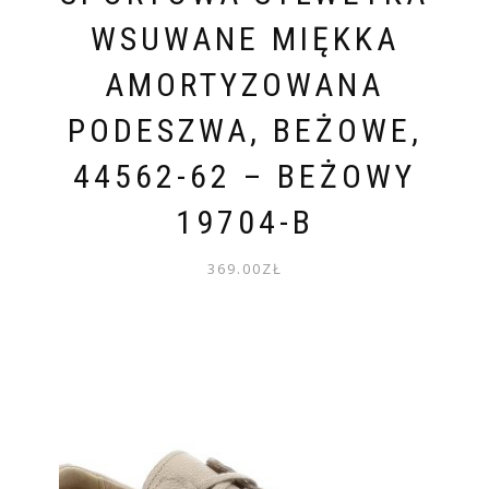
WSUWANE MIĘKKA
AMORTYZOWANA
PODESZWA, BEŻOWE,
44562-62 – BEŻOWY
19704-B
369.00
ZŁ