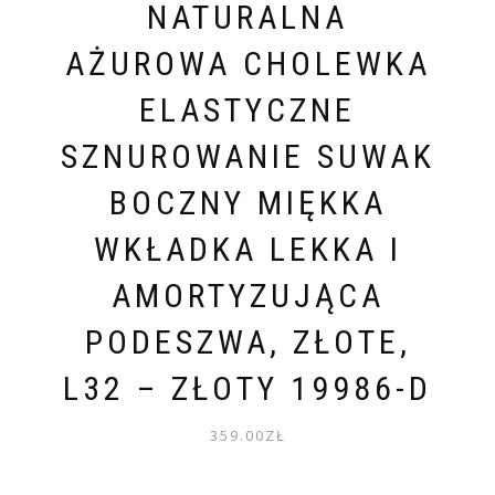
NATURALNA
AŻUROWA CHOLEWKA
ELASTYCZNE
SZNUROWANIE SUWAK
BOCZNY MIĘKKA
WKŁADKA LEKKA I
AMORTYZUJĄCA
PODESZWA, ZŁOTE,
L32 – ZŁOTY 19986-D
359.00
ZŁ