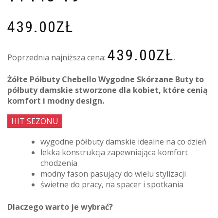
439.00
ZŁ
439.00
ZŁ
Poprzednia najniższa cena:
.
Żółte Półbuty Chebello Wygodne Skórzane Buty to
półbuty damskie stworzone dla kobiet, które cenią
komfort i modny design.
HIT SEZONU
wygodne półbuty damskie idealne na co dzień
lekka konstrukcja zapewniająca komfort
chodzenia
modny fason pasujący do wielu stylizacji
świetne do pracy, na spacer i spotkania
Dlaczego warto je wybrać?