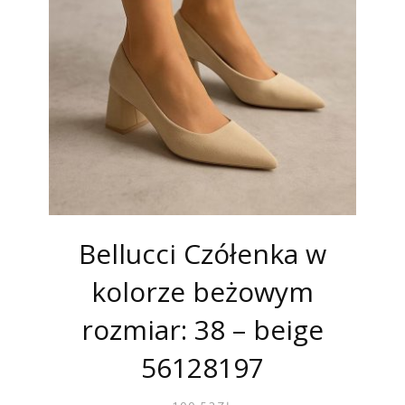
Bellucci Czółenka w
kolorze beżowym
rozmiar: 38 – beige
56128197