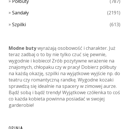
Półbuty
(787)
Sandały
(2191)
Szpilki
(613)
Modne buty
wyrażają osobowość i charakter. Już
teraz zadbaj o to by nie tylko czuć się pewnie,
wygodnie i kobieco! Zrób pozytywne wrażenie na
znajomych, chłopaku czy w pracy! Dobierz półbuty
na każdą okazję, szpilki na wyjątkowe wyjście np. do
teatru czy romantyczną randkę. Wygodne kozaki
sprawdzą się idealnie na spacery w zimowej aurze.
Bądź sobą i bądź trendy! Wyjątkowe czółenka to coś
co każda kobieta powinna posiadać w swojej
garderobie!
OPINIA