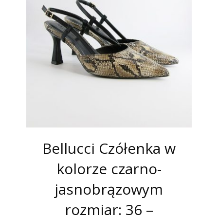
Bellucci Czółenka w
kolorze czarno-
jasnobrązowym
rozmiar: 36 –