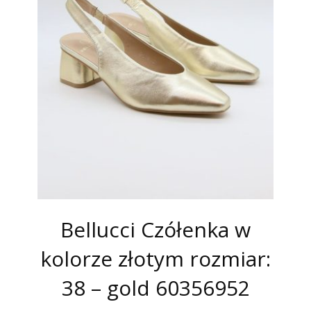
Bellucci Czółenka w
kolorze złotym rozmiar:
38 – gold 60356952