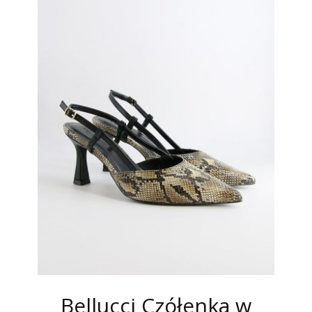
Bellucci Czółenka w