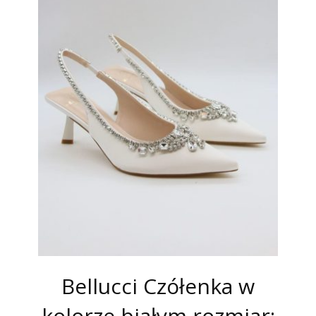
Bellucci Czółenka w
kolorze białym rozmiar: