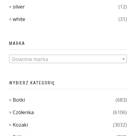
silver
(12)
white
(31)
MARKA
Dowolne marka
WYBIERZ KATEGORIĘ
Botki
(683)
Czółenka
(6106)
Kozaki
(3032)