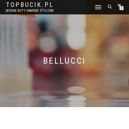
TOPBUCIK.PL
WŁĄCZ
0
MODNE BUTY DAMSKIE STYLOWE
NAWIGACJĘ
BELLUCCI