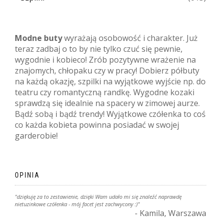
Modne buty
wyrażają osobowość i charakter. Już
teraz zadbaj o to by nie tylko czuć się pewnie,
wygodnie i kobieco! Zrób pozytywne wrażenie na
znajomych, chłopaku czy w pracy! Dobierz półbuty
na każdą okazję, szpilki na wyjątkowe wyjście np. do
teatru czy romantyczną randkę. Wygodne kozaki
sprawdzą się idealnie na spacery w zimowej aurze.
Bądź sobą i bądź trendy! Wyjątkowe czółenka to coś
co każda kobieta powinna posiadać w swojej
garderobie!
OPINIA
"dziękuję za to zestawienie, dzięki Wam udało mi się znaleźć naprawdę
nietuzinkowe czółenka - mój facet jest zachwycony :)"
- Kamila, Warszawa