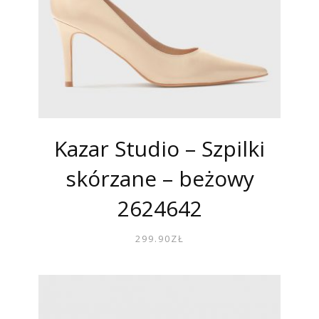
Kazar Studio – Szpilki
skórzane – beżowy
2624642
299.90
ZŁ