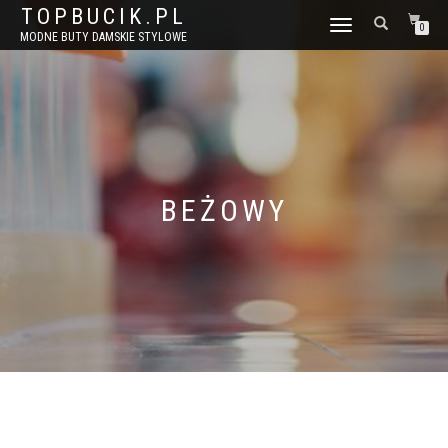
TOPBUCIK.PL
WŁĄCZ
0
MODNE BUTY DAMSKIE STYLOWE
NAWIGACJĘ
BEŻOWY