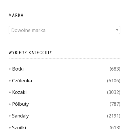
MARKA
Dowolne marka
WYBIERZ KATEGORIĘ
Botki
(683)
Czółenka
(6106)
Kozaki
(3032)
Półbuty
(787)
Sandały
(2191)
Szpilki
(613)