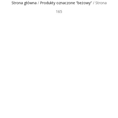
Strona główna
/
Produkty oznaczone “beżowy”
/ Strona
165