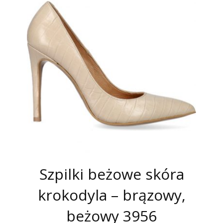
Szpilki beżowe skóra
krokodyla – brązowy,
beżowy 3956