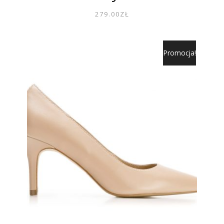
279.00
ZŁ
Promocja!