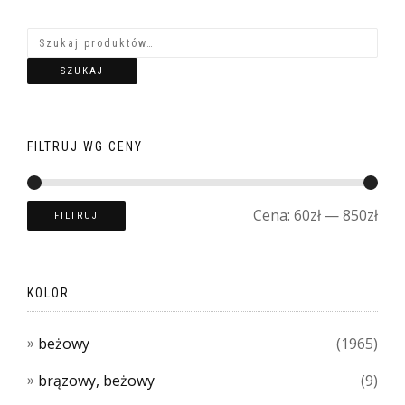
SZUKAJ
FILTRUJ WG CENY
Cena:
60zł
—
850zł
FILTRUJ
KOLOR
beżowy
(1965)
brązowy, beżowy
(9)