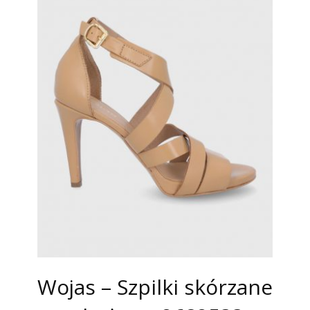
Wojas – Szpilki skórzane