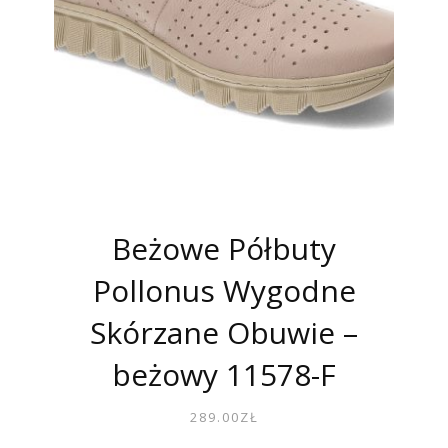
Beżowe Półbuty
Pollonus Wygodne
Skórzane Obuwie –
beżowy 11578-F
289.00
ZŁ