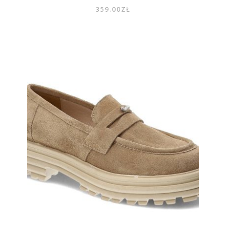
359.00
ZŁ