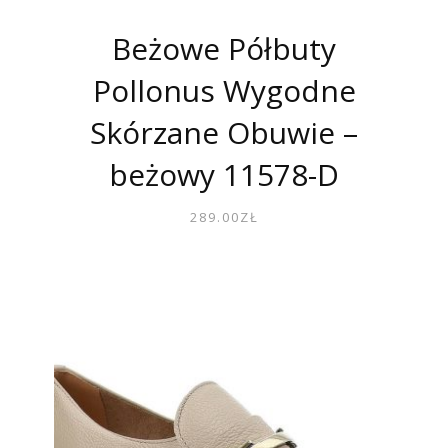
Beżowe Półbuty
Pollonus Wygodne
Skórzane Obuwie –
beżowy 11578-D
289.00
ZŁ