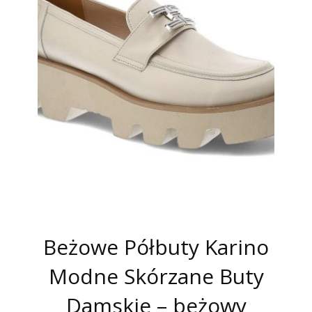
Beżowe Półbuty Karino
Modne Skórzane Buty
Damskie – beżowy