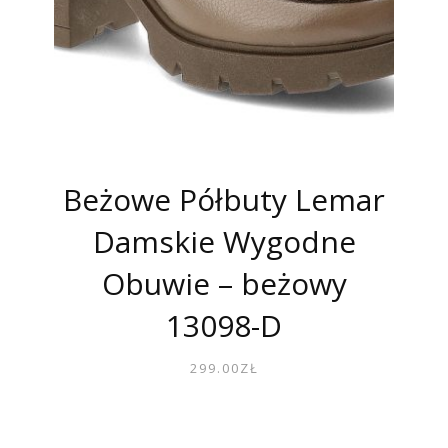
Beżowe Półbuty Lemar
Damskie Wygodne
Obuwie – beżowy
13098-D
299.00
ZŁ