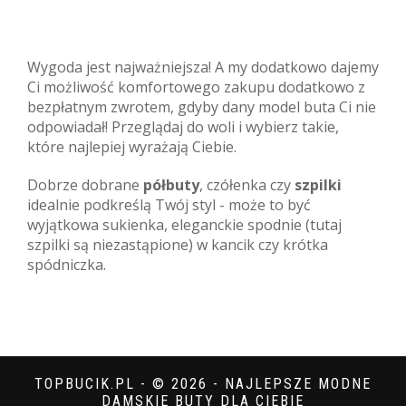
Wygoda jest najważniejsza! A my dodatkowo dajemy
Ci możliwość komfortowego zakupu dodatkowo z
bezpłatnym zwrotem, gdyby dany model buta Ci nie
odpowiadał! Przeglądaj do woli i wybierz takie,
które najlepiej wyrażają Ciebie.
Dobrze dobrane
półbuty
, czółenka czy
szpilki
idealnie podkreślą Twój styl - może to być
wyjątkowa sukienka, eleganckie spodnie (tutaj
szpilki są niezastąpione) w kancik czy krótka
spódniczka.
TOPBUCIK.PL - © 2026 - NAJLEPSZE MODNE
DAMSKIE BUTY DLA CIEBIE