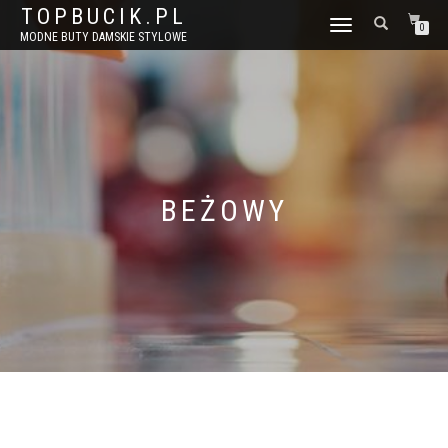
TOPBUCIK.PL
WŁĄCZ
0
MODNE BUTY DAMSKIE STYLOWE
NAWIGACJĘ
BEŻOWY