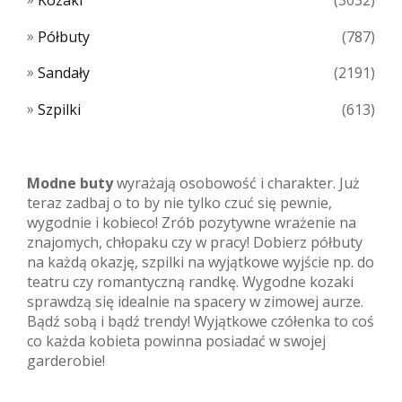
Półbuty
(787)
Sandały
(2191)
Szpilki
(613)
Modne buty
wyrażają osobowość i charakter. Już
teraz zadbaj o to by nie tylko czuć się pewnie,
wygodnie i kobieco! Zrób pozytywne wrażenie na
znajomych, chłopaku czy w pracy! Dobierz półbuty
na każdą okazję, szpilki na wyjątkowe wyjście np. do
teatru czy romantyczną randkę. Wygodne kozaki
sprawdzą się idealnie na spacery w zimowej aurze.
Bądź sobą i bądź trendy! Wyjątkowe czółenka to coś
co każda kobieta powinna posiadać w swojej
garderobie!