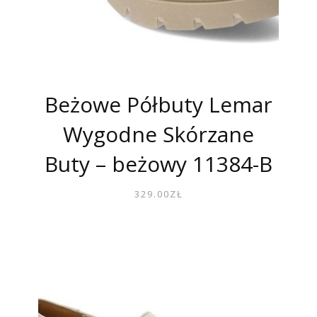
Beżowe Półbuty Lemar
Wygodne Skórzane
Buty – beżowy 11384-B
329.00
ZŁ