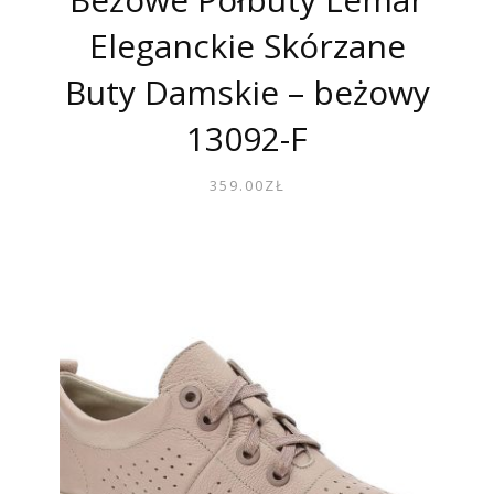
Eleganckie Skórzane
Buty Damskie – beżowy
13092-F
359.00
ZŁ