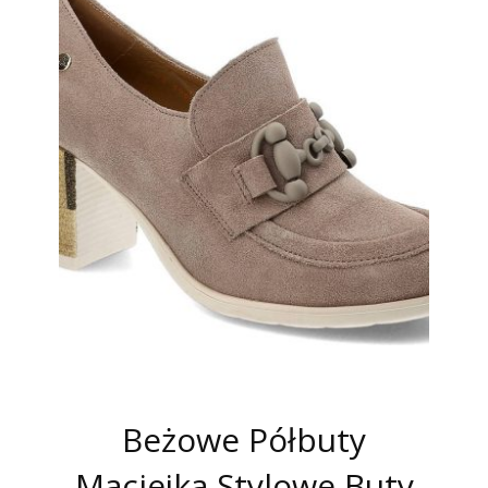
Beżowe Półbuty
Maciejka Stylowe Buty