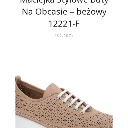
Na Obcasie – beżowy
12221-F
439.00
ZŁ