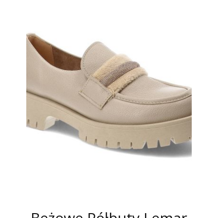
Beżowe Półbuty Lemar