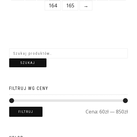
164
165
→
SZUKAJ
FILTRUJ WG CENY
Cena:
60zł
—
850zł
FILTRUJ