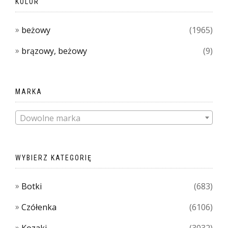
KOLOR
beżowy
(1965)
brązowy, beżowy
(9)
MARKA
Dowolne marka
WYBIERZ KATEGORIĘ
Botki
(683)
Czółenka
(6106)
Kozaki
(3032)