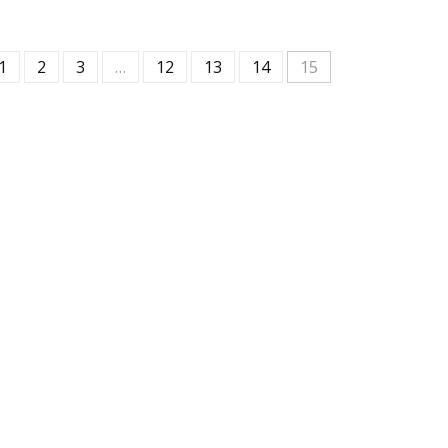
1
2
3
…
12
13
14
15