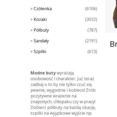
Czółenka
(6106)
Kozaki
(3032)
Półbuty
(787)
Sandały
(2191)
B
Szpilki
(613)
Modne buty
wyrażają
osobowość i charakter. Już teraz
zadbaj o to by nie tylko czuć się
pewnie, wygodnie i kobieco! Zrób
pozytywne wrażenie na
znajomych, chłopaku czy w pracy!
Dobierz półbuty na każdą okazję,
szpilki na wyjątkowe wyjście np.