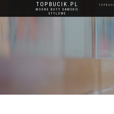
TOPBUCIK.PL
TOPBUC
MODNE BUTY DAMSKIE
STYLOWE