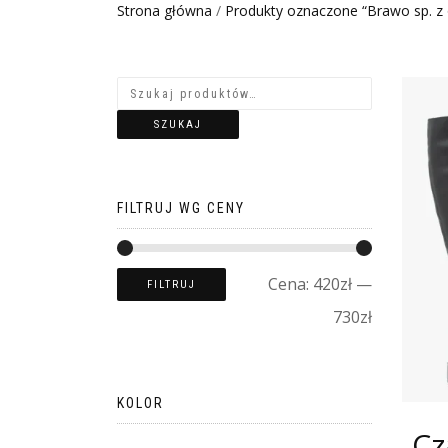
Strona główna
/
Produkty oznaczone “Brawo sp. z 
SZUKAJ
FILTRUJ WG CENY
Cena:
420zł
—
FILTRUJ
730zł
KOLOR
Cz