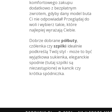
komfortowego zakupu
dodatkowo z bezpłatnym
zwrotem, gdyby dany model buta
Ci nie odpowiadał! Przeglądaj do
woli i wybierz takie, które
najlepiej wyrażają Ciebie.
Dobrze dobrane
półbuty
,
czółenka czy
szpilki
idealnie
podkreślą Twój styl - może to być
wyjątkowa sukienka, eleganckie
spodnie (tutaj szpilki są
niezastąpione) w kancik czy
krótka spódniczka.