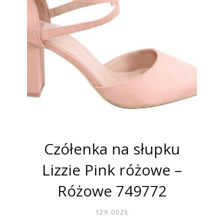
Czółenka na słupku
Lizzie Pink różowe –
Różowe 749772
129.00
ZŁ