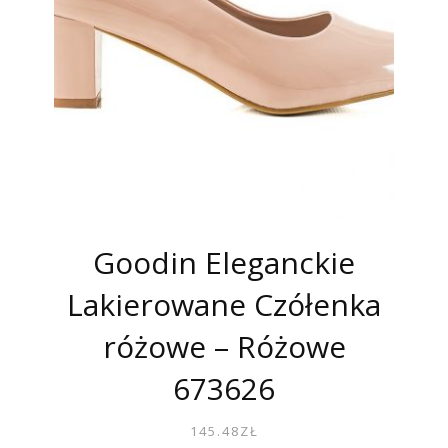
Goodin Eleganckie
Lakierowane Czółenka
różowe – Różowe
673626
145.48
ZŁ