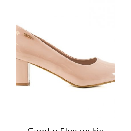
Goodin Eleganckie