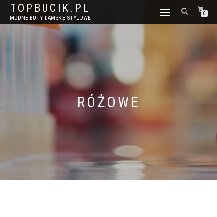
TOPBUCIK.PL
WŁĄCZ
0
MODNE BUTY DAMSKIE STYLOWE
NAWIGACJĘ
RÓŻOWE