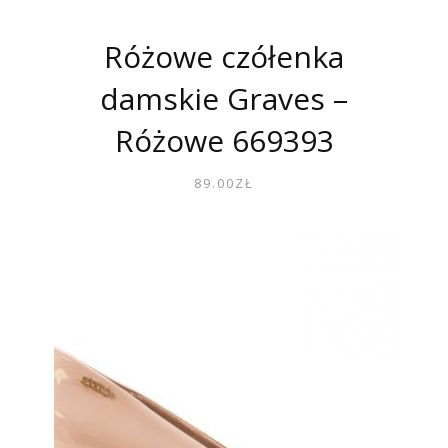
Różowe czółenka
damskie Graves –
Różowe 669393
89.00
ZŁ