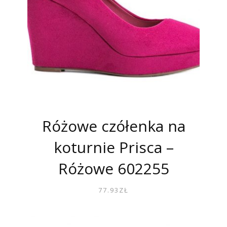
Różowe czółenka na
koturnie Prisca –
Różowe 602255
77.93
ZŁ