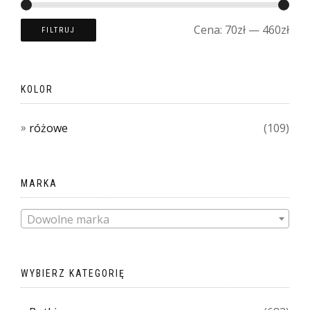
Cena:
70zł
—
460zł
FILTRUJ
KOLOR
różowe
(109)
MARKA
Dowolne marka
WYBIERZ KATEGORIĘ