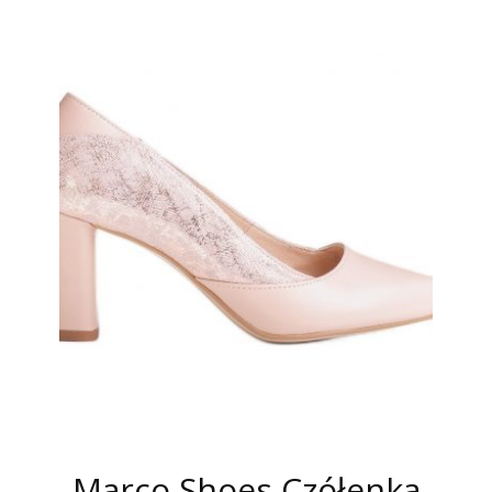
Marco Shoes Czółenka