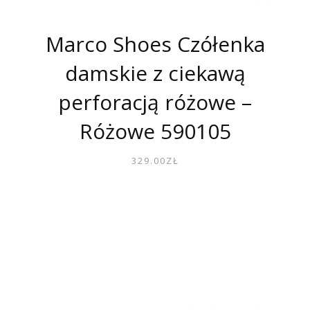
Marco Shoes Czółenka
damskie z ciekawą
perforacją różowe –
Różowe 590105
329.00
ZŁ