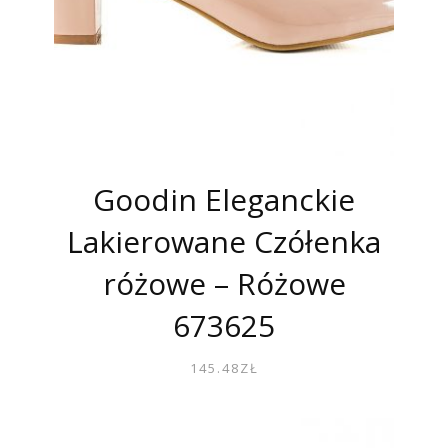
Goodin Eleganckie
Lakierowane Czółenka
różowe – Różowe
673625
145.48
ZŁ