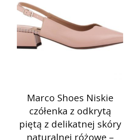
Marco Shoes Niskie
czółenka z odkrytą
piętą z delikatnej skóry
naturalnej różowe –