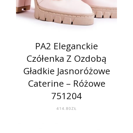
PA2 Eleganckie
Czółenka Z Ozdobą
Gładkie Jasnoróżowe
Caterine – Różowe
751204
414.80
ZŁ