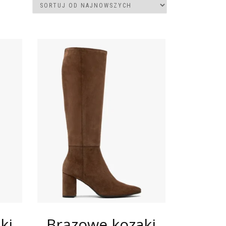
ki
Brązowe kozaki