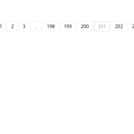
1
2
3
…
198
199
200
201
202