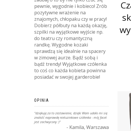
Cz
pewnie, wygodnie i kobieco! Zrób
pozytywne wrażenie na
sk
znajomych, chłopaku czy w pracy!
Dobierz półbuty na każdą okazję,
wy
szpilki na wyjątkowe wyjście np.
do teatru czy romantyczną
randkę. Wygodne kozaki
sprawdzą się idealnie na spacery
w zimowej aurze. Bądź sobą i
bądź trendy! Wyjątkowe czółenka
to coś co każda kobieta powinna
posiadać w swojej garderobie!
OPINIA
"dziękuję za to zestawienie, dzięki Wam udało mi się
znaleźć naprawdę nietuzinkowe czółenka - mój facet
jest zachwycony :)"
- Kamila, Warszawa