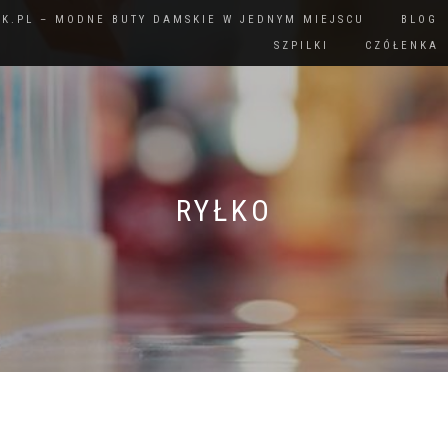
IK.PL – MODNE BUTY DAMSKIE W JEDNYM MIEJSCU
BLOG
SZPILKI
CZÓŁENKA
RYŁKO