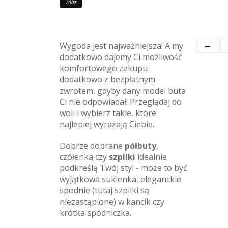
Żółte
←
Wygoda jest najważniejsza! A my
dodatkowo dajemy Ci możliwość
komfortowego zakupu
dodatkowo z bezpłatnym
zwrotem, gdyby dany model buta
Ci nie odpowiadał! Przeglądaj do
woli i wybierz takie, które
najlepiej wyrażają Ciebie.
Dobrze dobrane
półbuty
,
czółenka czy
szpilki
idealnie
podkreślą Twój styl - może to być
wyjątkowa sukienka, eleganckie
spodnie (tutaj szpilki są
niezastąpione) w kancik czy
krótka spódniczka.