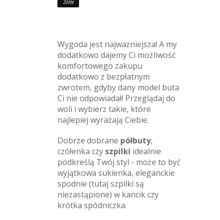
Żółte
Wygoda jest najważniejsza! A my
dodatkowo dajemy Ci możliwość
komfortowego zakupu
dodatkowo z bezpłatnym
zwrotem, gdyby dany model buta
Ci nie odpowiadał! Przeglądaj do
woli i wybierz takie, które
najlepiej wyrażają Ciebie.
Dobrze dobrane
półbuty
,
czółenka czy
szpilki
idealnie
podkreślą Twój styl - może to być
wyjątkowa sukienka, eleganckie
spodnie (tutaj szpilki są
niezastąpione) w kancik czy
krótka spódniczka.