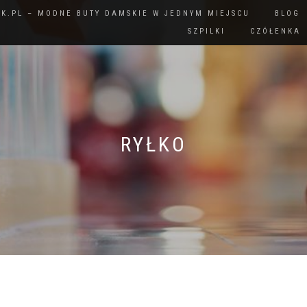
IK.PL – MODNE BUTY DAMSKIE W JEDNYM MIEJSCU
BLOG
SZPILKI
CZÓŁENKA
RYŁKO