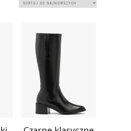
ki
Czarne klasyczne