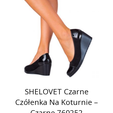
SHELOVET Czarne
Czółenka Na Koturnie –
Czarne 760252