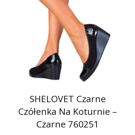
SHELOVET Czarne
Czółenka Na Koturnie –
Czarne 760251