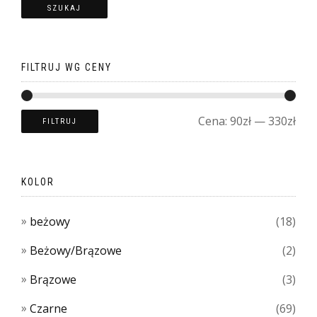
SZUKAJ
FILTRUJ WG CENY
Cena:
90zł
—
330zł
FILTRUJ
KOLOR
beżowy
(18)
Beżowy/Brązowe
(2)
Brązowe
(3)
Czarne
(69)