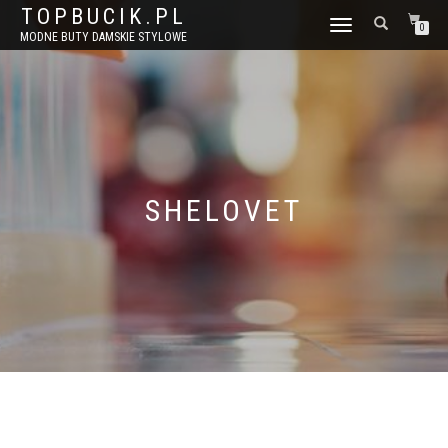
TOPBUCIK.PL
WŁĄCZ
0
MODNE BUTY DAMSKIE STYLOWE
NAWIGACJĘ
SHELOVET