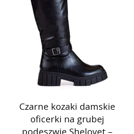
Czarne kozaki damskie
oficerki na grubej
podeszwie Shelovet –