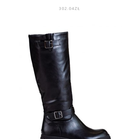
302.04
ZŁ