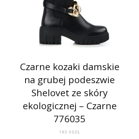
Czarne kozaki damskie
na grubej podeszwie
Shelovet ze skóry
ekologicznej – Czarne
776035
193.50
ZŁ