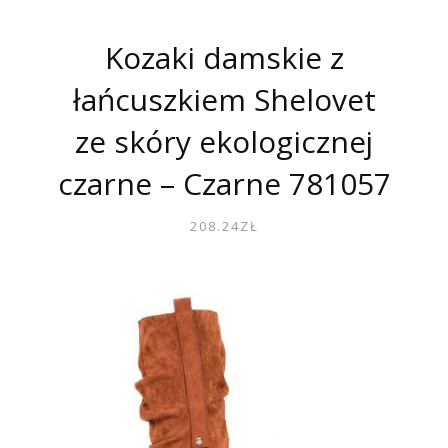
Kozaki damskie z
łańcuszkiem Shelovet
ze skóry ekologicznej
czarne – Czarne 781057
208.24
ZŁ