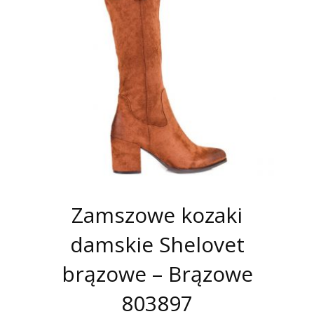
Zamszowe kozaki
damskie Shelovet
brązowe – Brązowe
803897