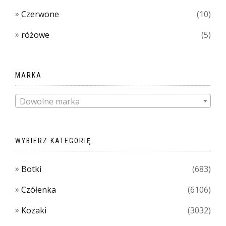
Czerwone
(10)
różowe
(5)
MARKA
Dowolne marka
WYBIERZ KATEGORIĘ
Botki
(683)
Czółenka
(6106)
Kozaki
(3032)