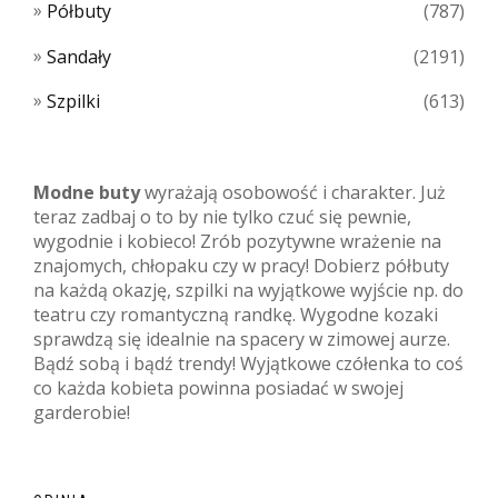
Półbuty
(787)
Sandały
(2191)
Szpilki
(613)
Modne buty
wyrażają osobowość i charakter. Już
teraz zadbaj o to by nie tylko czuć się pewnie,
wygodnie i kobieco! Zrób pozytywne wrażenie na
znajomych, chłopaku czy w pracy! Dobierz półbuty
na każdą okazję, szpilki na wyjątkowe wyjście np. do
teatru czy romantyczną randkę. Wygodne kozaki
sprawdzą się idealnie na spacery w zimowej aurze.
Bądź sobą i bądź trendy! Wyjątkowe czółenka to coś
co każda kobieta powinna posiadać w swojej
garderobie!