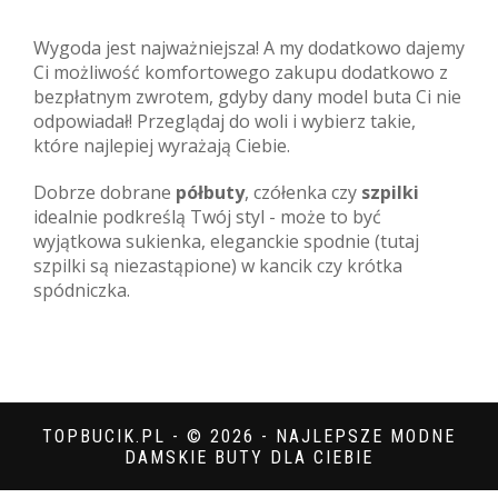
Wygoda jest najważniejsza! A my dodatkowo dajemy
Ci możliwość komfortowego zakupu dodatkowo z
bezpłatnym zwrotem, gdyby dany model buta Ci nie
odpowiadał! Przeglądaj do woli i wybierz takie,
które najlepiej wyrażają Ciebie.
Dobrze dobrane
półbuty
, czółenka czy
szpilki
idealnie podkreślą Twój styl - może to być
wyjątkowa sukienka, eleganckie spodnie (tutaj
szpilki są niezastąpione) w kancik czy krótka
spódniczka.
TOPBUCIK.PL - © 2026 - NAJLEPSZE MODNE
DAMSKIE BUTY DLA CIEBIE