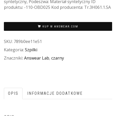
syntetyczny, Podeszwa: Materiał syntetyczny ID
produktu: -110-OBD025 Kod producenta: Tr.3H061.1.SA
KUP W ANSWEAR.COM
SKU:
789b0ee11e51
Kategoria:
Szpilki
Znaczniki:
Answear Lab
,
czarny
OPIS
INFORMACJE DODATKOWE