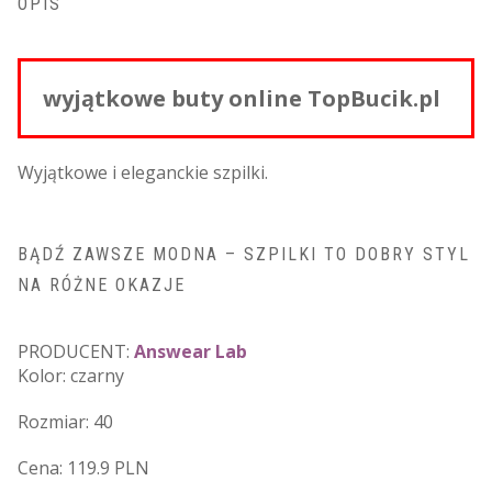
OPIS
wyjątkowe buty online TopBucik.pl
Wyjątkowe i eleganckie szpilki.
BĄDŹ ZAWSZE MODNA – SZPILKI TO DOBRY STYL
NA RÓŻNE OKAZJE
PRODUCENT:
Answear Lab
Kolor: czarny
Rozmiar: 40
Cena: 119.9 PLN