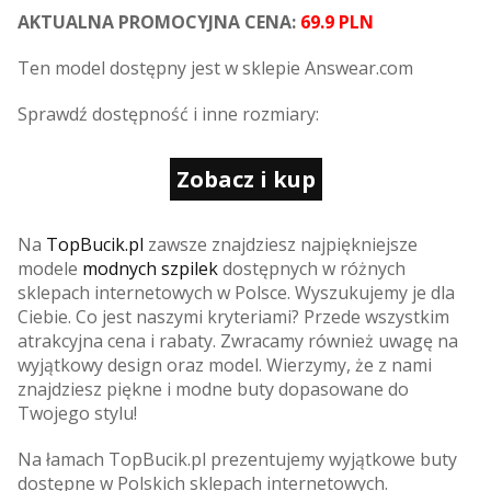
AKTUALNA PROMOCYJNA CENA:
69.9 PLN
Ten model dostępny jest w sklepie Answear.com
Sprawdź dostępność i inne rozmiary:
Zobacz i kup
Na
TopBucik.pl
zawsze znajdziesz najpiękniejsze
modele
modnych szpilek
dostępnych w różnych
sklepach internetowych w Polsce. Wyszukujemy je dla
Ciebie. Co jest naszymi kryteriami? Przede wszystkim
atrakcyjna cena i rabaty. Zwracamy również uwagę na
wyjątkowy design oraz model. Wierzymy, że z nami
znajdziesz piękne i modne buty dopasowane do
Twojego stylu!
Na łamach TopBucik.pl prezentujemy wyjątkowe buty
dostępne w Polskich sklepach internetowych.