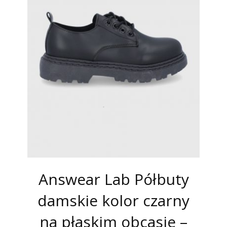
Answear Lab Półbuty
damskie kolor czarny
na płaskim obcasie –