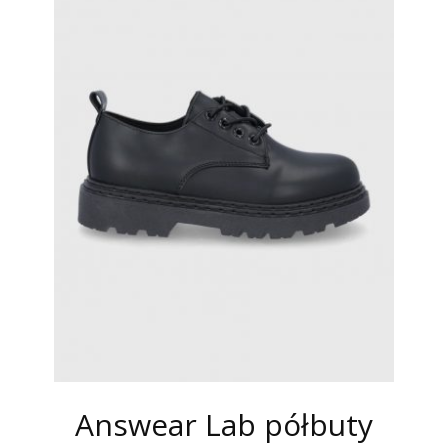
Answear Lab półbuty