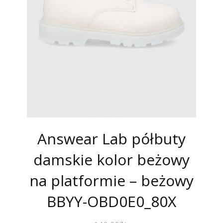
Answear Lab półbuty
damskie kolor beżowy
na platformie – beżowy
BBYY-OBD0E0_80X