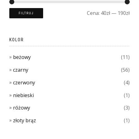
Cena:
40zł
—
190zł
FILTRUJ
KOLOR
beżowy
(11)
czarny
(56)
czerwony
(4)
niebieski
(1)
różowy
(3)
złoty brąz
(1)