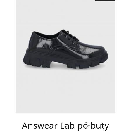
Answear Lab półbuty