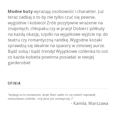
Modne buty
wyrażają osobowość i charakter. Już
teraz zadbaj o to by nie tylko czuć się pewnie,
wygodnie i kobieco! Zrób pozytywne wrażenie na
znajomych, chłopaku czy w pracy! Dobierz półbuty
na każdą okazję, szpilki na wyjątkowe wyjście np. do
teatru czy romantyczną randkę. Wygodne kozaki
sprawdzą się idealnie na spacery w zimowej aurze.
Bądź sobą i bądź trendy! Wyjątkowe czółenka to coś
co każda kobieta powinna posiadać w swojej
garderobie!
OPINIA
"dziękuję za to zestawienie, dzięki Wam udało mi się znaleźć naprawdę
nietuzinkowe czółenka - mój facet jest zachwycony :)"
- Kamila, Warszawa