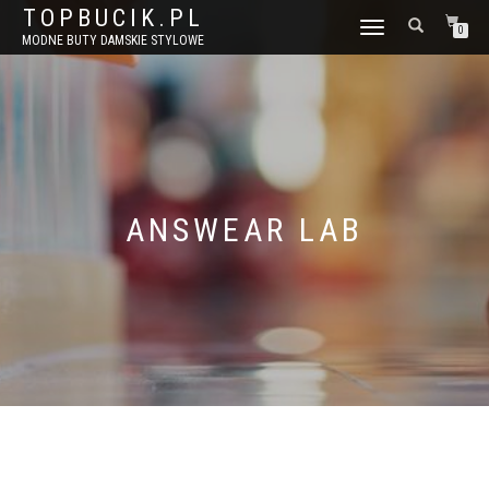
TOPBUCIK.PL
WŁĄCZ
0
MODNE BUTY DAMSKIE STYLOWE
NAWIGACJĘ
ANSWEAR LAB