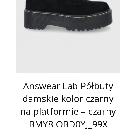
Answear Lab Półbuty
damskie kolor czarny
na platformie – czarny
BMY8-OBD0YJ_99X