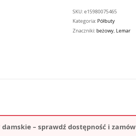
SKU:
e15980075465
Kategoria:
Półbuty
Znaczniki:
beżowy
,
Lemar
damskie – sprawdź dostępność i zamów o