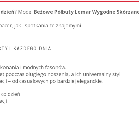
 dzień
? Model
Beżowe Półbuty Lemar Wygodne Skórzane
acer, jak i spotkania ze znajomymi.
STYL KAŻDEGO DNIA
wykonania i modnych fasonów.
 podczas długiego noszenia, a ich uniwersalny styl
zacji – od casualowych po bardziej eleganckie.
 co dzień
cji