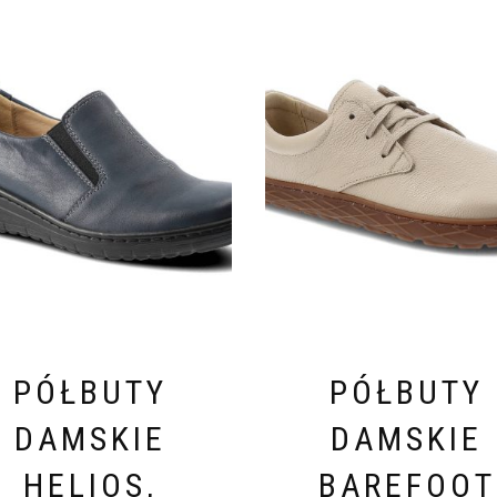
PÓŁBUTY
PÓŁBUTY
DAMSKIE
DAMSKIE
HELIOS,
BAREFOOT