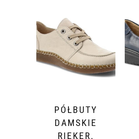
PÓŁBUTY
DAMSKIE
RIEKER,