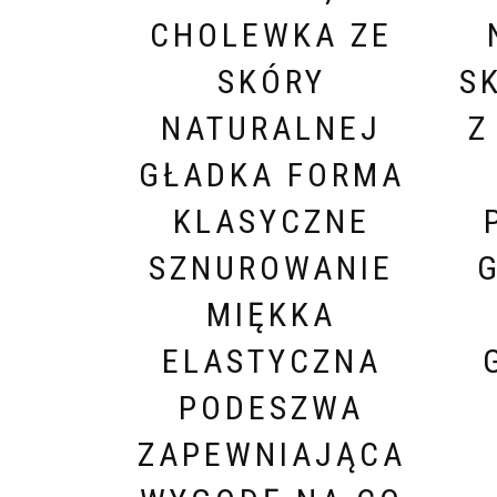
CHOLEWKA ZE
SKÓRY
S
NATURALNEJ
Z
GŁADKA FORMA
KLASYCZNE
SZNUROWANIE
MIĘKKA
ELASTYCZNA
PODESZWA
ZAPEWNIAJĄCA