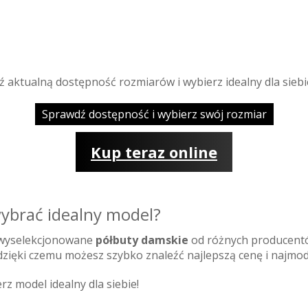
ź aktualną dostępność rozmiarów i wybierz idealny dla siebi
Sprawdź dostępność i wybierz swój rozmiar
Kup teraz online
ybrać idealny model?
 wyselekcjonowane
półbuty damskie
od różnych producent
zięki czemu możesz szybko znaleźć najlepszą cenę i najmod
rz model idealny dla siebie!