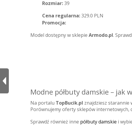
Rozmiar:
39
Cena regularna:
329.0 PLN
Promocja:
Model dostępny w sklepie
Armodo.pl
. Sprawd
Modne półbuty damskie – jak w
Na portalu
TopBucik.pl
znajdziesz starannie
Porównujemy oferty sklepów internetowych, d
Sprawdź również inne
półbuty damskie
i wybie