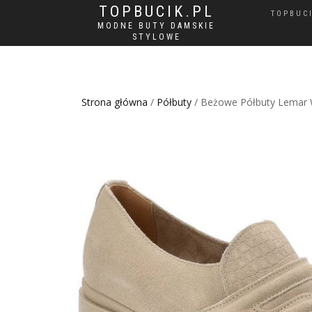
TOPBUCIK.PL
TOPBUC
MODNE BUTY DAMSKIE
STYLOWE
Strona główna
/
Półbuty
/ Beżowe Półbuty Lemar 