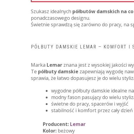
Szukasz idealnych
półbutów damskich na co
ponadczasowego designu.
Świetnie sprawdzą się zarówno do pracy, na sp
PÓŁBUTY DAMSKIE LEMAR – KOMFORT I 
Marka
Lemar
znana jest z wysokiej jakości 
Te
półbuty damskie
zapewniają wygodę nawet
sprawia, że łatwo dopasujesz je do wielu styli
wygodne półbuty damskie idealne na
modny fason pasujący do wielu styliza
świetne do pracy, spacerów i wyjść
stabilność i komfort przez cały dzień
Producent:
Lemar
Kolor:
beżowy