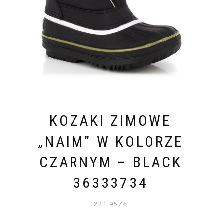
KOZAKI ZIMOWE
„NAIM” W KOLORZE
CZARNYM – BLACK
36333734
221.95
ZŁ