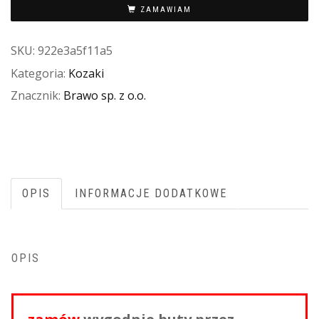
ZAMAWIAM
SKU:
922e3a5f11a5
Kategoria:
Kozaki
Znacznik:
Brawo sp. z o.o.
OPIS
INFORMACJE DODATKOWE
OPIS