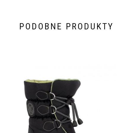
PODOBNE PRODUKTY