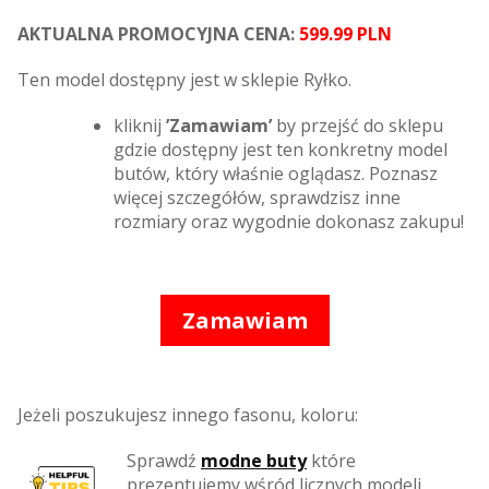
AKTUALNA PROMOCYJNA CENA:
599.99 PLN
Ten model dostępny jest w sklepie Ryłko.
kliknij
’Zamawiam’
by przejść do sklepu
gdzie dostępny jest ten konkretny model
butów, który właśnie oglądasz. Poznasz
więcej szczegółów, sprawdzisz inne
rozmiary oraz wygodnie dokonasz zakupu!
Zamawiam
Jeżeli poszukujesz innego fasonu, koloru:
Sprawdź
modne buty
które
prezentujemy wśród licznych modeli