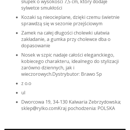
słupek o wysokości 7,5 cm, który dodaje
sylwetce smukłości
Kozaki są nieocieplane, dzięki czemu świetnie
sprawdzą się w sezonie przejściowym
Zamek na całej długości cholewki ułatwia
zakładanie, a gumka przy cholewce dba o
dopasowanie
Nosek w szpic nadaje całości eleganckiego,
kobiecego charakteru, idealnego do stylizacji
zarówno dziennych, jak i
wieczorowych.Dystrybutor: Brawo Sp
z o.o
ul
Dworcowa 19, 34-130 Kalwaria Zebrzydowska;
sklep@rylko.comKraj pochodzenia: POLSKA