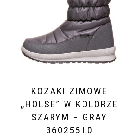
KOZAKI ZIMOWE
„HOLSE” W KOLORZE
SZARYM – GRAY
36025510