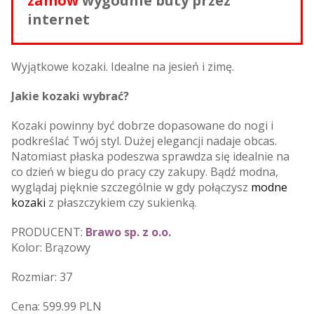
zamów
wygodnie buty przez
internet
Wyjątkowe kozaki. Idealne na jesień i zimę.
Jakie kozaki wybrać?
Kozaki powinny być dobrze dopasowane do nogi i
podkreślać Twój styl. Dużej elegancji nadaje obcas.
Natomiast płaska podeszwa sprawdza się idealnie na
co dzień w biegu do pracy czy zakupy. Bądź modna,
wyglądaj pięknie szczególnie w gdy połączysz
modne
kozaki
z płaszczykiem czy sukienką.
PRODUCENT:
Brawo sp. z o.o.
Kolor: Brązowy
Rozmiar: 37
Cena: 599.99 PLN