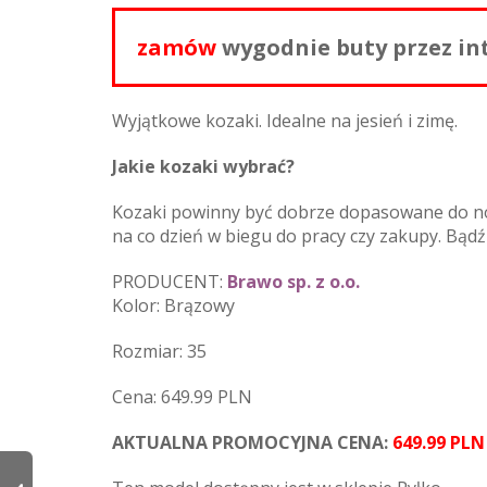
zamów
wygodnie buty przez in
Wyjątkowe kozaki. Idealne na jesień i zimę.
Jakie kozaki wybrać?
Kozaki powinny być dobrze dopasowane do nogi
na co dzień w biegu do pracy czy zakupy. Bąd
PRODUCENT:
Brawo sp. z o.o.
Kolor: Brązowy
Rozmiar: 35
Cena: 649.99 PLN
AKTUALNA PROMOCYJNA CENA:
649.99 PLN