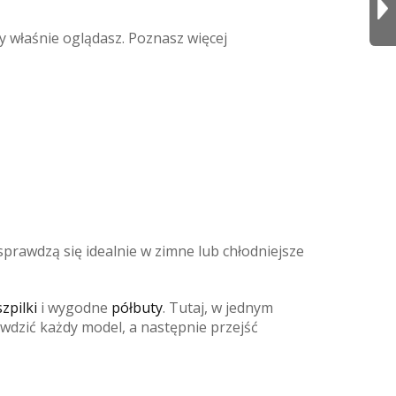
y właśnie oglądasz. Poznasz więcej
sprawdzą się idealnie w zimne lub chłodniejsze
zpilki
i wygodne
półbuty
. Tutaj, w jednym
dzić każdy model, a następnie przejść