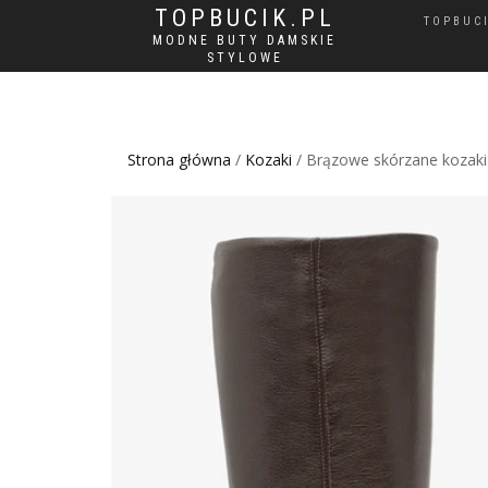
TOPBUCIK.PL
TOPBUC
MODNE BUTY DAMSKIE
STYLOWE
Strona główna
/
Kozaki
/ Brązowe skórzane kozaki