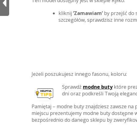
Ten model dostępny jest w sklepie Ryłko.
kliknij
’Zamawiam’
by przejść do 
szczegółów, sprawdzisz inne roz
Jeżeli poszukujesz innego fasonu, koloru:
Sprawdź
modne buty
które pre
dni oraz podkreśli Twoją eleganck
Pamiętaj – modne buty znajdziesz zawsze na 
miejscu prezentujemy modne buty dostępne w 
bezpośrednio do danego sklepu by zweryfiko