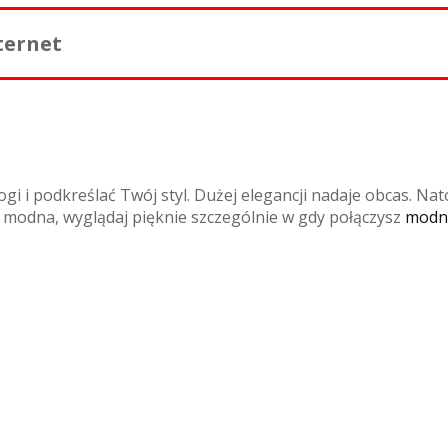
ternet
 i podkreślać Twój styl. Dużej elegancji nadaje obcas. Nat
ź modna, wyglądaj pięknie szczególnie w gdy połączysz
modn