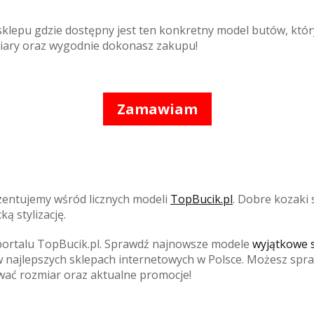
sklepu gdzie dostępny jest ten konkretny model butów, któr
miary oraz wygodnie dokonasz zakupu!
Zamawiam
zentujemy wśród licznych modeli
TopBucik.pl
. Dobre kozaki 
ą stylizację.
portalu TopBucik.pl. Sprawdź najnowsze modele
wyjątkowe s
najlepszych sklepach internetowych w Polsce. Możesz spraw
wać rozmiar oraz aktualne promocje!