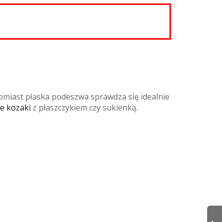
omiast płaska podeszwa sprawdza się idealnie
e kozaki
z płaszczykiem czy sukienką.