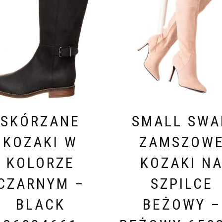
SKÓRZANE
SMALL SWA
KOZAKI W
ZAMSZOW
KOLORZE
KOZAKI N
CZARNYM –
SZPILCE
BLACK
BEŻOWY –