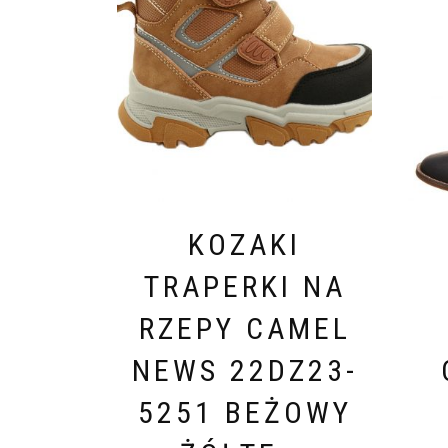
KOZAKI
TRAPERKI NA
RZEPY CAMEL
NEWS 22DZ23-
5251 BEŻOWY