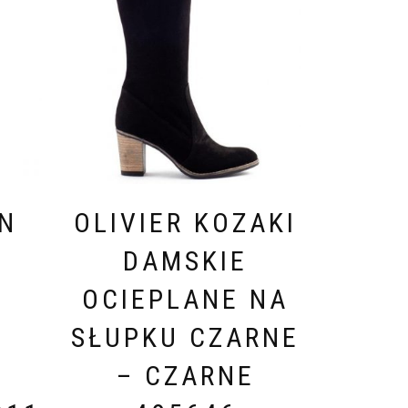
N
OLIVIER KOZAKI
E
DAMSKIE
A
OCIEPLANE NA
SŁUPKU CZARNE
– CZARNE