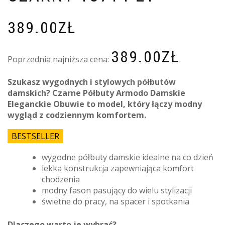
389.00
ZŁ
389.00
ZŁ
Poprzednia najniższa cena:
.
Szukasz wygodnych i stylowych półbutów
damskich? Czarne Półbuty Armodo Damskie
Eleganckie Obuwie to model, który łączy modny
wygląd z codziennym komfortem.
BESTSELLER
wygodne półbuty damskie idealne na co dzień
lekka konstrukcja zapewniająca komfort
chodzenia
modny fason pasujący do wielu stylizacji
świetne do pracy, na spacer i spotkania
Dlaczego warto je wybrać?