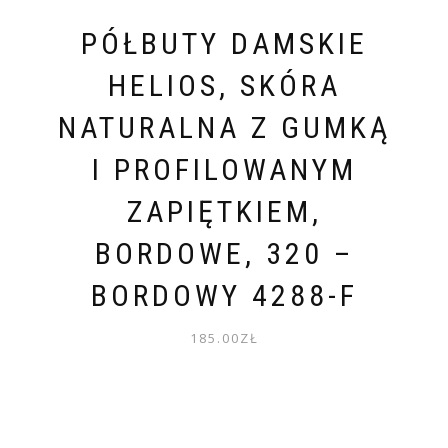
PÓŁBUTY DAMSKIE
HELIOS, SKÓRA
NATURALNA Z GUMKĄ
I PROFILOWANYM
ZAPIĘTKIEM,
BORDOWE, 320 –
BORDOWY 4288-F
185.00
ZŁ