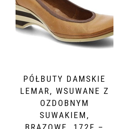
PÓŁBUTY DAMSKIE
LEMAR, WSUWANE Z
OZDOBNYM
SUWAKIEM,
BRĄZOWE, 172F –