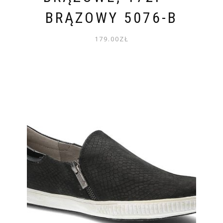
BRĄZOWY 5076-B
179.00
ZŁ