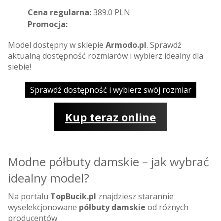
Cena regularna:
389.0 PLN
Promocja:
Model dostępny w sklepie
Armodo.pl
. Sprawdź
aktualną dostępność rozmiarów i wybierz idealny dla
siebie!
Sprawdź dostępność i wybierz swój rozmiar
Kup teraz online
Modne półbuty damskie – jak wybrać
idealny model?
Na portalu
TopBucik.pl
znajdziesz starannie
wyselekcjonowane
półbuty damskie
od różnych
producentów.