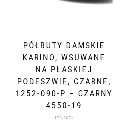
PÓŁBUTY DAMSKIE
KARINO, WSUWANE
NA PŁASKIEJ
PODESZWIE, CZARNE,
1252-090-P – CZARNY
4550-19
179.00
ZŁ