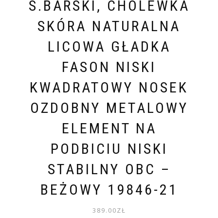
S.BARSKI, CHOLEWKA
SKÓRA NATURALNA
LICOWA GŁADKA
FASON NISKI
KWADRATOWY NOSEK
OZDOBNY METALOWY
ELEMENT NA
PODBICIU NISKI
STABILNY OBC –
BEŻOWY 19846-21
389.00
ZŁ