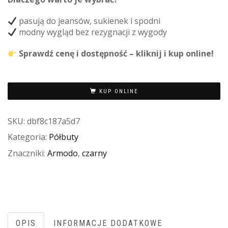
pasują do jeansów, sukienek i spodni
modny wygląd bez rezygnacji z wygody
Sprawdź cenę i dostępność – kliknij i kup online!
KUP ONLINE
SKU:
dbf8c187a5d7
Kategoria:
Półbuty
Znaczniki:
Armodo
,
czarny
OPIS
INFORMACJE DODATKOWE