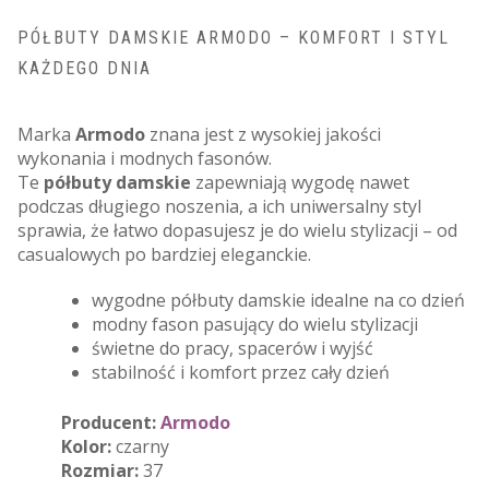
PÓŁBUTY DAMSKIE ARMODO – KOMFORT I STYL
KAŻDEGO DNIA
Marka
Armodo
znana jest z wysokiej jakości
wykonania i modnych fasonów.
Te
półbuty damskie
zapewniają wygodę nawet
podczas długiego noszenia, a ich uniwersalny styl
sprawia, że łatwo dopasujesz je do wielu stylizacji – od
casualowych po bardziej eleganckie.
wygodne półbuty damskie idealne na co dzień
modny fason pasujący do wielu stylizacji
świetne do pracy, spacerów i wyjść
stabilność i komfort przez cały dzień
Producent:
Armodo
Kolor:
czarny
Rozmiar:
37