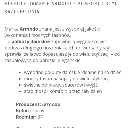
PÓŁBUTY DAMSKIE ARMODO – KOMFORT I STYL
KAŻDEGO DNIA
Marka
Armodo
znana jest z wysokiej jakości
wykonania i modnych fasonów.
Te
półbuty damskie
zapewniają wygodę nawet
podczas długiego noszenia, a ich uniwersalny styl
sprawia, że łatwo dopasujesz je do wielu stylizacji – od
casualowych po bardziej eleganckie.
wygodne półbuty damskie idealne na co dzień
modny fason pasujący do wielu stylizacji
świetne do pracy, spacerów i wyjść
stabilność i komfort przez cały dzień
Producent:
Armodo
Kolor:
czarny
Rozmiar:
37