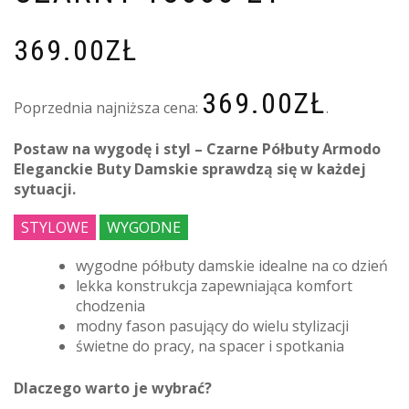
369.00
ZŁ
369.00
ZŁ
Poprzednia najniższa cena:
.
Postaw na wygodę i styl – Czarne Półbuty Armodo
Eleganckie Buty Damskie sprawdzą się w każdej
sytuacji.
STYLOWE
WYGODNE
wygodne półbuty damskie idealne na co dzień
lekka konstrukcja zapewniająca komfort
chodzenia
modny fason pasujący do wielu stylizacji
świetne do pracy, na spacer i spotkania
Dlaczego warto je wybrać?