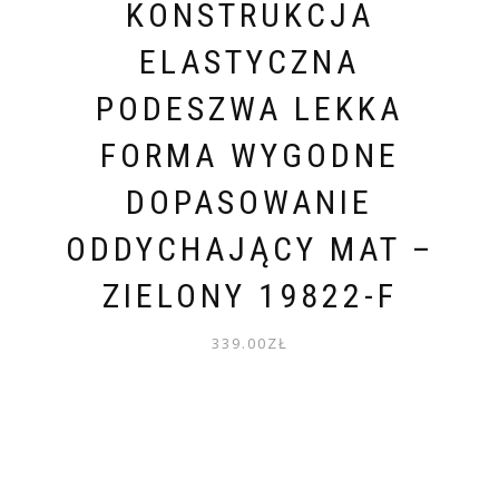
KONSTRUKCJA
ELASTYCZNA
PODESZWA LEKKA
FORMA WYGODNE
DOPASOWANIE
ODDYCHAJĄCY MAT –
ZIELONY 19822-F
339.00
ZŁ