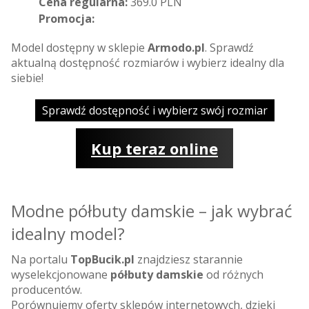
Cena regularna:
369.0 PLN
Promocja:
Model dostępny w sklepie
Armodo.pl
. Sprawdź
aktualną dostępność rozmiarów i wybierz idealny dla
siebie!
Sprawdź dostępność i wybierz swój rozmiar
Kup teraz online
Modne półbuty damskie – jak wybrać
idealny model?
Na portalu
TopBucik.pl
znajdziesz starannie
wyselekcjonowane
półbuty damskie
od różnych
producentów.
Porównujemy oferty sklepów internetowych, dzięki