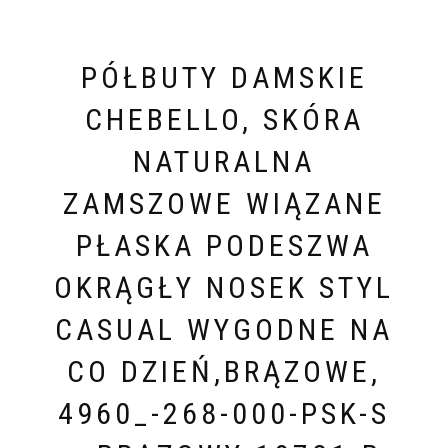
PÓŁBUTY DAMSKIE
CHEBELLO, SKÓRA
NATURALNA
ZAMSZOWE WIĄZANE
PŁASKA PODESZWA
OKRĄGŁY NOSEK STYL
CASUAL WYGODNE NA
CO DZIEŃ,BRĄZOWE,
4960_-268-000-PSK-S