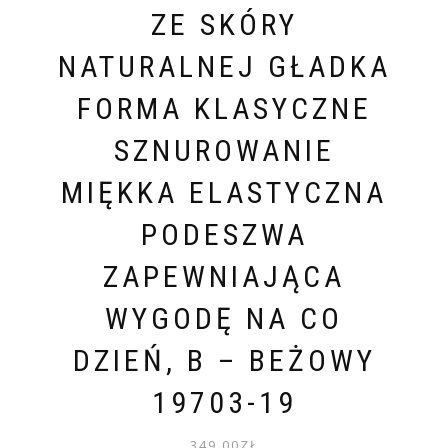
ZE SKÓRY
NATURALNEJ GŁADKA
FORMA KLASYCZNE
SZNUROWANIE
MIĘKKA ELASTYCZNA
PODESZWA
ZAPEWNIAJĄCA
WYGODĘ NA CO
DZIEŃ, B – BEŻOWY
19703-19
349.00
ZŁ