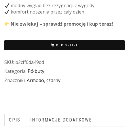
modny wygląd bez rezygnacji z wygody
komfort noszenia przez cały dzień
Nie zwlekaj – sprawdź promocję i kup teraz!
KUP ONLINE
SKU:
b2cff0da49dd
Kategoria:
Półbuty
Znaczniki:
Armodo
,
czarny
OPIS
INFORMACJE DODATKOWE