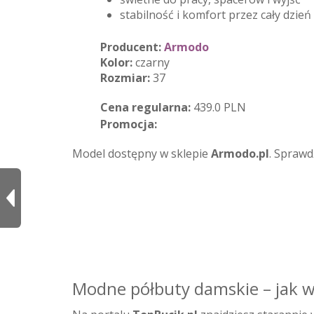
stabilność i komfort przez cały dzień
Producent:
Armodo
Kolor:
czarny
Rozmiar:
37
Cena regularna:
439.0 PLN
Promocja:
Model dostępny w sklepie
Armodo.pl
. Sprawd
Modne półbuty damskie – jak w