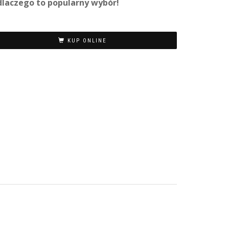
, dlaczego to popularny wybór!
KUP ONLINE