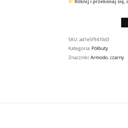
Kliknij i przekonaj się
SKU:
ad1e5f9410d3
Kategoria:
Półbuty
Znaczniki:
Armodo
,
czarny