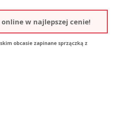
nline w najlepszej cenie!
skim obcasie zapinane sprzączką z