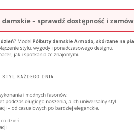
damskie – sprawdź dostępność i zamów o
 dzień
? Model
Półbuty damskie Armodo, skórzane na pła
łączenie stylu, wygody i ponadczasowego designu.
acer, jak i spotkania ze znajomymi.
 STYL KAŻDEGO DNIA
 wykonania i modnych fasonów.
 podczas długiego noszenia, a ich uniwersalny styl
zacji – od casualowych po bardziej eleganckie.
 co dzień
cji