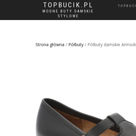
TOPBUCIK.PL
TOPBUC
MODNE BUTY DAMSKIE
STYLOWE
Strona główna
/
Półbuty
/ Półbuty damskie Armodo,