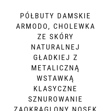
PÓŁBUTY DAMSKIE
ARMODO, CHOLEWKA
ZE SKÓRY
NATURALNEJ
GŁADKIEJ Z
METALICZNĄ
WSTAWKĄ
KLASYCZNE
SZNUROWANIE
ZAOKRĄGLONY NOSEK