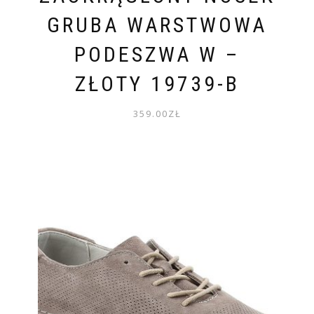
GRUBA WARSTWOWA
PODESZWA W –
ZŁOTY 19739-B
359.00
ZŁ