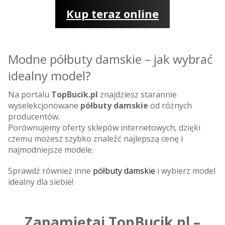
Kup teraz online
Modne półbuty damskie – jak wybrać
idealny model?
Na portalu
TopBucik.pl
znajdziesz starannie
wyselekcjonowane
półbuty damskie
od różnych
producentów.
Porównujemy oferty sklepów internetowych, dzięki
czemu możesz szybko znaleźć najlepszą cenę i
najmodniejsze modele.
Sprawdź również inne
półbuty damskie
i wybierz model
idealny dla siebie!
Zapamiętaj TopBucik.pl –