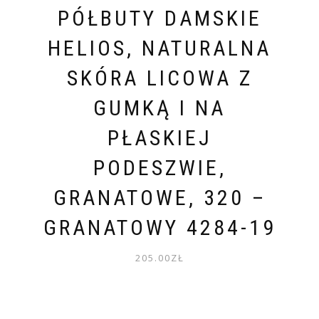
PÓŁBUTY DAMSKIE
HELIOS, NATURALNA
SKÓRA LICOWA Z
GUMKĄ I NA
PŁASKIEJ
PODESZWIE,
GRANATOWE, 320 –
GRANATOWY 4284-19
205.00
ZŁ