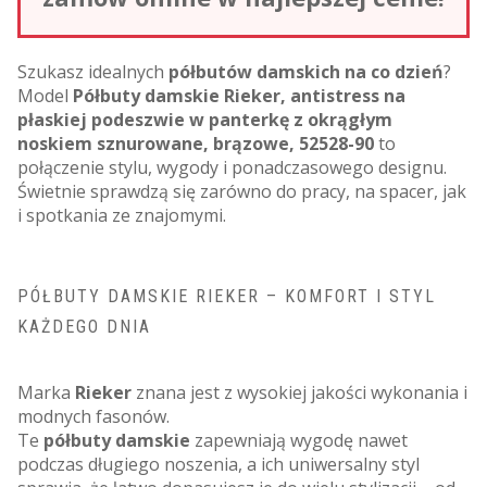
Szukasz idealnych
półbutów damskich na co dzień
?
Model
Półbuty damskie Rieker, antistress na
płaskiej podeszwie w panterkę z okrągłym
noskiem sznurowane, brązowe, 52528-90
to
połączenie stylu, wygody i ponadczasowego designu.
Świetnie sprawdzą się zarówno do pracy, na spacer, jak
i spotkania ze znajomymi.
PÓŁBUTY DAMSKIE RIEKER – KOMFORT I STYL
KAŻDEGO DNIA
Marka
Rieker
znana jest z wysokiej jakości wykonania i
modnych fasonów.
Te
półbuty damskie
zapewniają wygodę nawet
podczas długiego noszenia, a ich uniwersalny styl