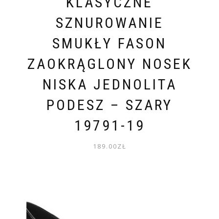
KLASYCZNE
SZNUROWANIE
SMUKŁY FASON
ZAOKRĄGLONY NOSEK
NISKA JEDNOLITA
PODESZ – SZARY
19791-19
189.00
ZŁ