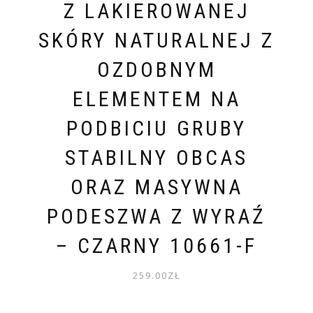
Z LAKIEROWANEJ
SKÓRY NATURALNEJ Z
OZDOBNYM
ELEMENTEM NA
PODBICIU GRUBY
STABILNY OBCAS
ORAZ MASYWNA
PODESZWA Z WYRAŹ
– CZARNY 10661-F
259.00
ZŁ