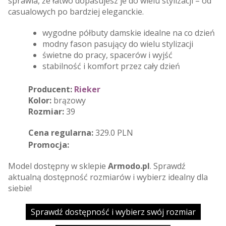
sprawia, że łatwo dopasujesz je do wielu stylizacji – od
casualowych po bardziej eleganckie.
wygodne półbuty damskie idealne na co dzień
modny fason pasujący do wielu stylizacji
świetne do pracy, spacerów i wyjść
stabilność i komfort przez cały dzień
Producent:
Rieker
Kolor:
brązowy
Rozmiar:
39
Cena regularna:
329.0 PLN
Promocja:
Model dostępny w sklepie
Armodo.pl
. Sprawdź
aktualną dostępność rozmiarów i wybierz idealny dla
siebie!
Sprawdź dostępność i wybierz swój rozmiar