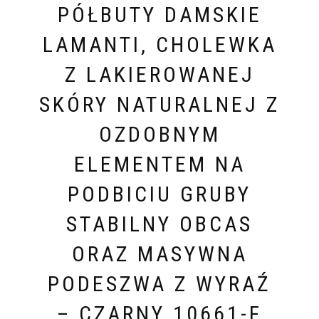
PÓŁBUTY DAMSKIE
LAMANTI, CHOLEWKA
Z LAKIEROWANEJ
SKÓRY NATURALNEJ Z
OZDOBNYM
ELEMENTEM NA
PODBICIU GRUBY
STABILNY OBCAS
ORAZ MASYWNA
PODESZWA Z WYRAŹ
– CZARNY 10661-F