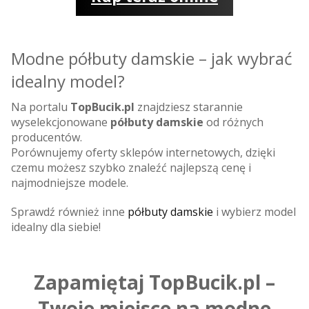
Modne półbuty damskie – jak wybrać
idealny model?
Na portalu
TopBucik.pl
znajdziesz starannie
wyselekcjonowane
półbuty damskie
od różnych
producentów.
Porównujemy oferty sklepów internetowych, dzięki
czemu możesz szybko znaleźć najlepszą cenę i
najmodniejsze modele.
Sprawdź również inne
półbuty damskie
i wybierz model
idealny dla siebie!
Zapamiętaj TopBucik.pl –
Twoje miejsce na modne