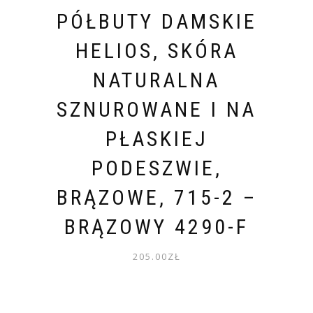
PÓŁBUTY DAMSKIE
HELIOS, SKÓRA
NATURALNA
SZNUROWANE I NA
PŁASKIEJ
PODESZWIE,
BRĄZOWE, 715-2 –
BRĄZOWY 4290-F
205.00
ZŁ