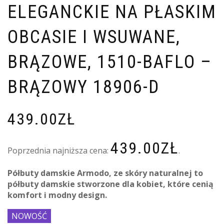
ELEGANCKIE NA PŁASKIM
OBCASIE I WSUWANE,
BRĄZOWE, 1510-BAFLO –
BRĄZOWY 18906-D
439.00
ZŁ
439.00
ZŁ
Poprzednia najniższa cena:
.
Półbuty damskie Armodo, ze skóry naturalnej to
półbuty damskie stworzone dla kobiet, które cenią
komfort i modny design.
NOWOŚĆ