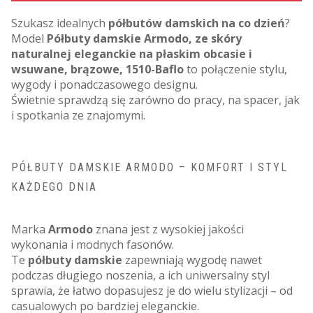
Szukasz idealnych
półbutów damskich na co dzień
?
Model
Półbuty damskie Armodo, ze skóry
naturalnej eleganckie na płaskim obcasie i
wsuwane, brązowe, 1510-Baflo
to połączenie stylu,
wygody i ponadczasowego designu.
Świetnie sprawdzą się zarówno do pracy, na spacer, jak
i spotkania ze znajomymi.
PÓŁBUTY DAMSKIE ARMODO – KOMFORT I STYL
KAŻDEGO DNIA
Marka
Armodo
znana jest z wysokiej jakości
wykonania i modnych fasonów.
Te
półbuty damskie
zapewniają wygodę nawet
podczas długiego noszenia, a ich uniwersalny styl
sprawia, że łatwo dopasujesz je do wielu stylizacji – od
casualowych po bardziej eleganckie.