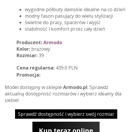
wygodne półbuty damskie idealne na co dzień
modny fason pasujący do wielu stylizacji
świetne do pracy, spacerów i wyjść
stabilność i komfort przez cały dzień
Producent:
Armodo
Kolor:
brązowy
Rozmiar:
39
Cena regularna:
439.0 PLN
Promocja:
Model dostępny w sklepie
Armodo.pl
. Sprawdź
aktualną dostępność rozmiarów i wybierz idealny dla
siebie!
Sprawdź dostępność i wybierz swój rozmiar
Kup teraz online