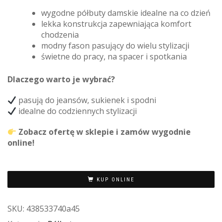
wygodne półbuty damskie idealne na co dzień
lekka konstrukcja zapewniająca komfort
chodzenia
modny fason pasujący do wielu stylizacji
świetne do pracy, na spacer i spotkania
Dlaczego warto je wybrać?
pasują do jeansów, sukienek i spodni
idealne do codziennych stylizacji
Zobacz ofertę w sklepie i zamów wygodnie
online!
KUP ONLINE
SKU:
438533740a45