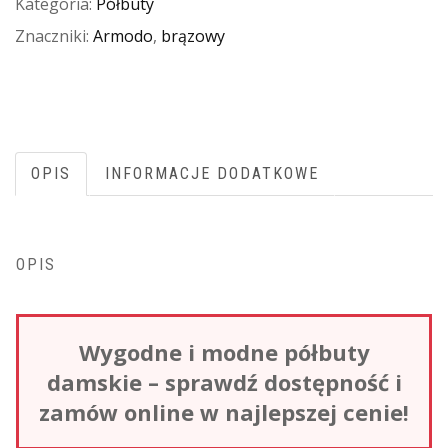
Kategoria:
Półbuty
Znaczniki:
Armodo
,
brązowy
OPIS
INFORMACJE DODATKOWE
OPIS
Wygodne i modne półbuty
damskie – sprawdź dostępność i
zamów online w najlepszej cenie!