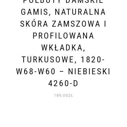
GAMIS, NATURALNA
SKÓRA ZAMSZOWA I
PROFILOWANA
WKŁADKA,
TURKUSOWE, 1820-
W68-W60 – NIEBIESKI
4260-D
189.00
ZŁ