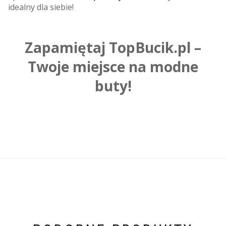
idealny dla siebie!
Zapamiętaj TopBucik.pl –
Twoje miejsce na modne
buty!