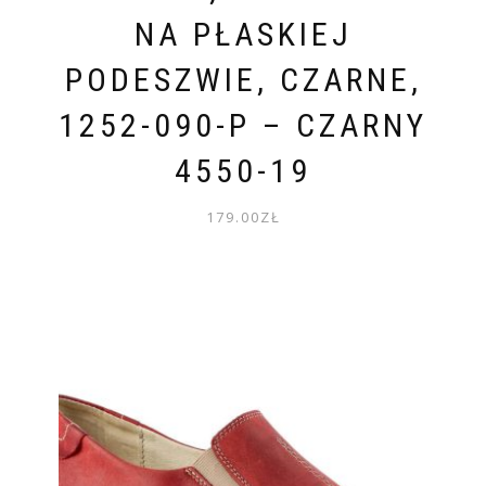
NA PŁASKIEJ
PODESZWIE, CZARNE,
1252-090-P – CZARNY
4550-19
179.00
ZŁ