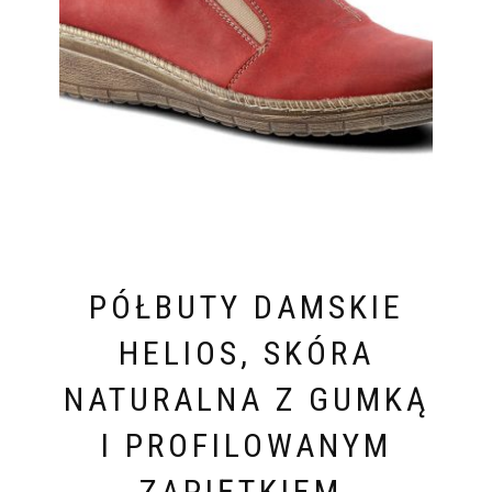
PÓŁBUTY DAMSKIE
HELIOS, SKÓRA
NATURALNA Z GUMKĄ
I PROFILOWANYM
ZAPIĘTKIEM,