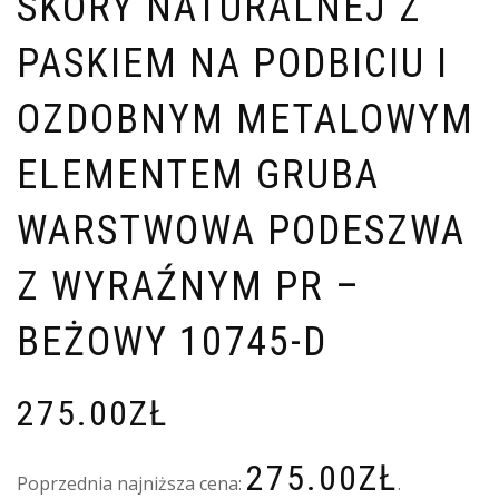
SKÓRY NATURALNEJ Z
PASKIEM NA PODBICIU I
OZDOBNYM METALOWYM
ELEMENTEM GRUBA
WARSTWOWA PODESZWA
Z WYRAŹNYM PR –
BEŻOWY 10745-D
275.00
ZŁ
275.00
ZŁ
Poprzednia najniższa cena:
.