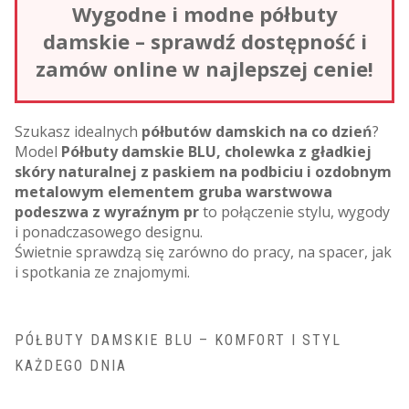
Wygodne i modne półbuty
damskie – sprawdź dostępność i
zamów online w najlepszej cenie!
Szukasz idealnych
półbutów damskich na co dzień
?
Model
Półbuty damskie BLU, cholewka z gładkiej
skóry naturalnej z paskiem na podbiciu i ozdobnym
metalowym elementem gruba warstwowa
podeszwa z wyraźnym pr
to połączenie stylu, wygody
i ponadczasowego designu.
Świetnie sprawdzą się zarówno do pracy, na spacer, jak
i spotkania ze znajomymi.
PÓŁBUTY DAMSKIE BLU – KOMFORT I STYL
KAŻDEGO DNIA