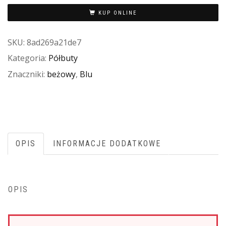
KUP ONLINE
SKU:
8ad269a21de7
Kategoria:
Półbuty
Znaczniki:
beżowy
,
Blu
OPIS
INFORMACJE DODATKOWE
OPIS