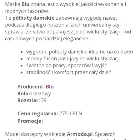
Marka
Blu
znana jest z wysokiej jakości wykonania i
modnych fasonów.
Te
półbuty damskie
zapewniają wygodę nawet
podczas długiego noszenia, a ich uniwersalny styl
sprawia, że łatwo dopasujesz je do wielu stylizacji – od
casualowych po bardziej eleganckie.
wygodne półbuty damskie idealne na co dzień
modny fason pasujący do wielu stylizacji
świetne do pracy, spacerów i wyjść
stabilność i komfort przez cały dzień
Producent:
Blu
Kolor:
beżowy
Rozmiar:
39
Cena regularna:
275.0 PLN
Promocja:
Model dostępny w sklepie
Armodo.pl
. Sprawdź