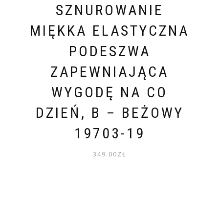
SZNUROWANIE
MIĘKKA ELASTYCZNA
PODESZWA
ZAPEWNIAJĄCA
WYGODĘ NA CO
DZIEŃ, B – BEŻOWY
19703-19
349.00
ZŁ