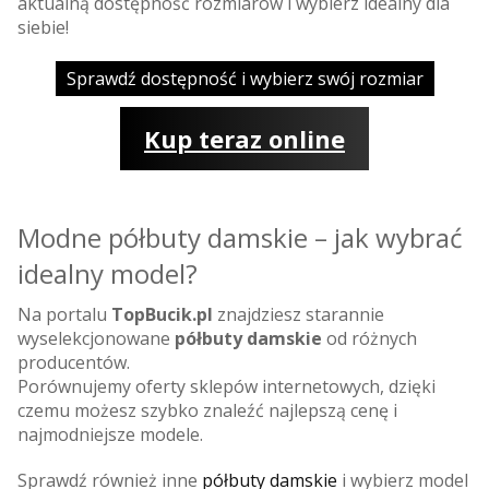
aktualną dostępność rozmiarów i wybierz idealny dla
siebie!
Sprawdź dostępność i wybierz swój rozmiar
Kup teraz online
Modne półbuty damskie – jak wybrać
idealny model?
Na portalu
TopBucik.pl
znajdziesz starannie
wyselekcjonowane
półbuty damskie
od różnych
producentów.
Porównujemy oferty sklepów internetowych, dzięki
czemu możesz szybko znaleźć najlepszą cenę i
najmodniejsze modele.
Sprawdź również inne
półbuty damskie
i wybierz model