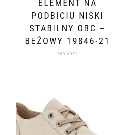
ELEMENT NA
PODBICIU NISKI
STABILNY OBC –
BEŻOWY 19846-21
389.00
ZŁ