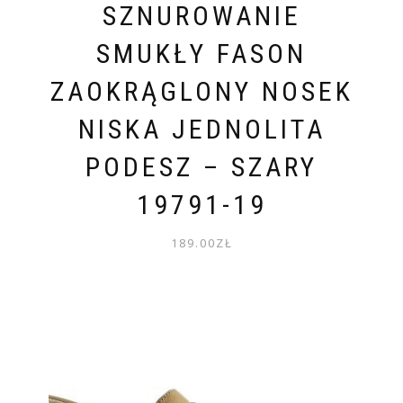
SZNUROWANIE
SMUKŁY FASON
ZAOKRĄGLONY NOSEK
NISKA JEDNOLITA
PODESZ – SZARY
19791-19
189.00
ZŁ