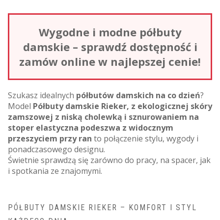
Wygodne i modne półbuty
damskie – sprawdź dostępność i
zamów online w najlepszej cenie!
Szukasz idealnych
półbutów damskich na co dzień
?
Model
Półbuty damskie Rieker, z ekologicznej skóry
zamszowej z niską cholewką i sznurowaniem na
stoper elastyczna podeszwa z widocznym
przeszyciem przy ran
to połączenie stylu, wygody i
ponadczasowego designu.
Świetnie sprawdzą się zarówno do pracy, na spacer, jak
i spotkania ze znajomymi.
PÓŁBUTY DAMSKIE RIEKER – KOMFORT I STYL