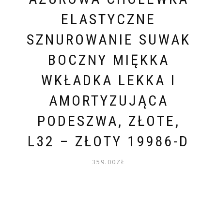
ELASTYCZNE
SZNUROWANIE SUWAK
BOCZNY MIĘKKA
WKŁADKA LEKKA I
AMORTYZUJĄCA
PODESZWA, ZŁOTE,
L32 – ZŁOTY 19986-D
359.00
ZŁ