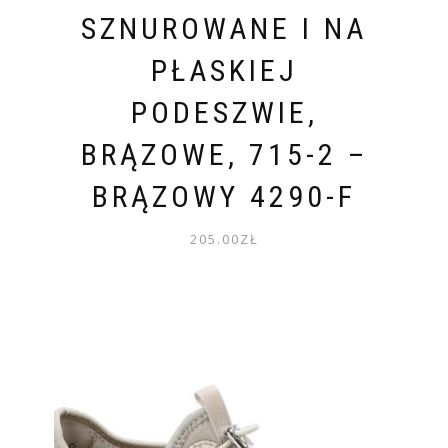
SZNUROWANE I NA
PŁASKIEJ
PODESZWIE,
BRĄZOWE, 715-2 –
BRĄZOWY 4290-F
205.00
ZŁ