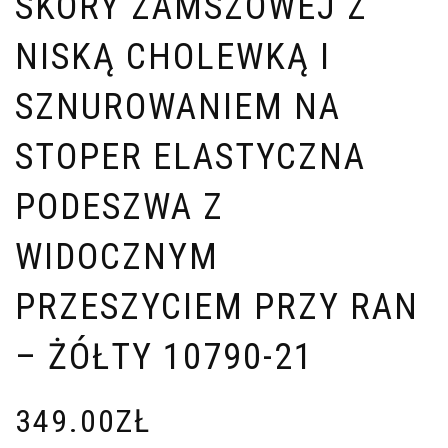
SKÓRY ZAMSZOWEJ Z
NISKĄ CHOLEWKĄ I
SZNUROWANIEM NA
STOPER ELASTYCZNA
PODESZWA Z
WIDOCZNYM
PRZESZYCIEM PRZY RAN
– ŻÓŁTY 10790-21
349.00
ZŁ