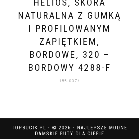
HELIOS, SKÓRA
NATURALNA Z GUMKĄ
I PROFILOWANYM
ZAPIĘTKIEM,
BORDOWE, 320 –
BORDOWY 4288-F
185.00
ZŁ
TOPBUCIK.PL - © 2026 - NAJLEPSZE MODNE
DAMSKIE BUTY DLA CIEBIE