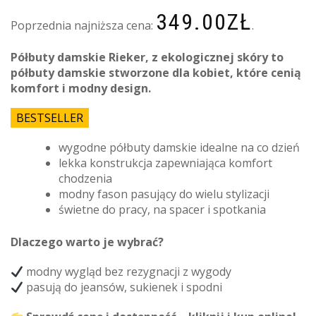
349.00
ZŁ
Poprzednia najniższa cena:
.
Półbuty damskie Rieker, z ekologicznej skóry to
półbuty damskie stworzone dla kobiet, które cenią
komfort i modny design.
BESTSELLER
wygodne półbuty damskie idealne na co dzień
lekka konstrukcja zapewniająca komfort
chodzenia
modny fason pasujący do wielu stylizacji
świetne do pracy, na spacer i spotkania
Dlaczego warto je wybrać?
modny wygląd bez rezygnacji z wygody
pasują do jeansów, sukienek i spodni