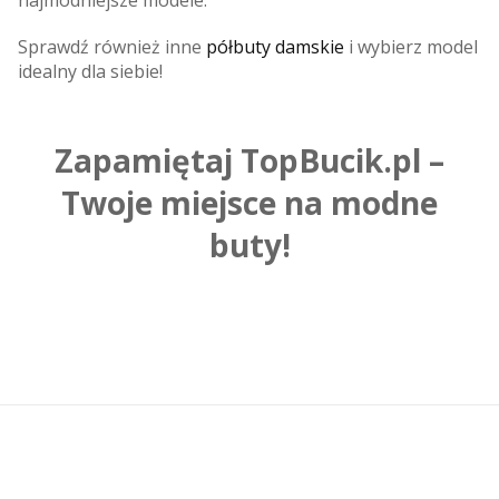
Sprawdź również inne
półbuty damskie
i wybierz model
idealny dla siebie!
Zapamiętaj TopBucik.pl –
Twoje miejsce na modne
buty!