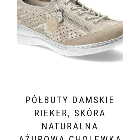
PÓŁBUTY DAMSKIE
RIEKER, SKÓRA
NATURALNA
AŻUROWA CHOLEWKA