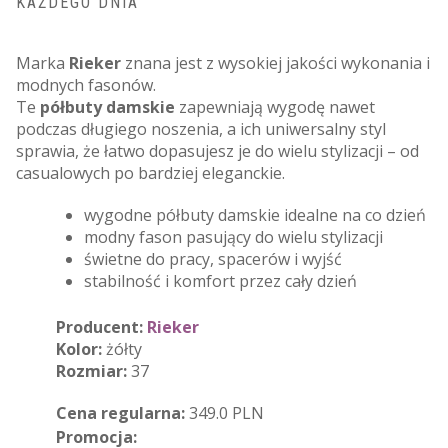
KAŻDEGO DNIA
Marka
Rieker
znana jest z wysokiej jakości wykonania i
modnych fasonów.
Te
półbuty damskie
zapewniają wygodę nawet
podczas długiego noszenia, a ich uniwersalny styl
sprawia, że łatwo dopasujesz je do wielu stylizacji – od
casualowych po bardziej eleganckie.
wygodne półbuty damskie idealne na co dzień
modny fason pasujący do wielu stylizacji
świetne do pracy, spacerów i wyjść
stabilność i komfort przez cały dzień
Producent:
Rieker
Kolor:
żółty
Rozmiar:
37
Cena regularna:
349.0 PLN
Promocja: