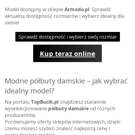
Model dostępny w sklepie
Armodo.pl
. Sprawdź
aktualną dostępność rozmiarów i wybierz idealny dla
siebie!
Sprawdź dostępność i wybierz swój rozmiar
Kup teraz online
Modne półbuty damskie – jak wybrać
idealny model?
Na portalu
TopBucik.pl
znajdziesz starannie
wyselekcjonowane
półbuty damskie
od różnych
producentów.
Porównujemy oferty sklepów internetowych, dzięki
czemu możesz szybko znaleźć najlepszą cenę i
najmodniejsze modele.