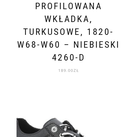
PROFILOWANA
WKŁADKA,
TURKUSOWE, 1820-
W68-W60 – NIEBIESKI
4260-D
189.00
ZŁ