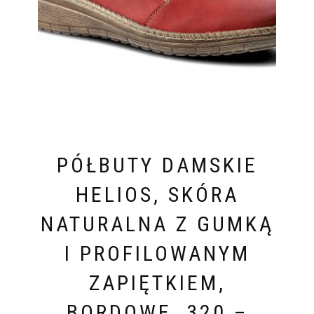
PÓŁBUTY DAMSKIE
HELIOS, SKÓRA
NATURALNA Z GUMKĄ
I PROFILOWANYM
ZAPIĘTKIEM,
BORDOWE, 320 –