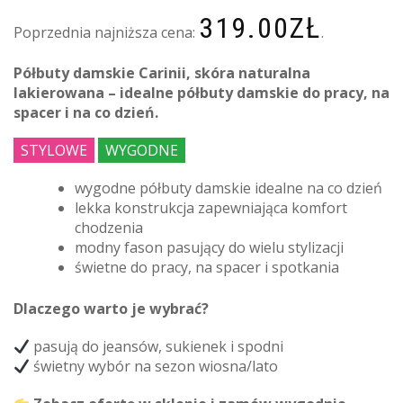
319.00
ZŁ
Poprzednia najniższa cena:
.
Półbuty damskie Carinii, skóra naturalna
lakierowana – idealne półbuty damskie do pracy, na
spacer i na co dzień.
STYLOWE
WYGODNE
wygodne półbuty damskie idealne na co dzień
lekka konstrukcja zapewniająca komfort
chodzenia
modny fason pasujący do wielu stylizacji
świetne do pracy, na spacer i spotkania
Dlaczego warto je wybrać?
pasują do jeansów, sukienek i spodni
świetny wybór na sezon wiosna/lato