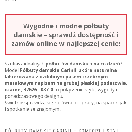
Wygodne i modne półbuty
damskie – sprawdź dostępność i
zamów online w najlepszej cenie!
Szukasz idealnych
półbutów damskich na co dzień
?
Model
Półbuty damskie Carinii, skóra naturalna
lakierowana z ozdobnym pasem i srebrnym
metalowym napisem na grubej płaskiej podeszwie,
czarne, B7626_-037-0
to połączenie stylu, wygody i
ponadczasowego designu.
Świetnie sprawdzą się zarówno do pracy, na spacer, jak
i spotkania ze znajomymi.
PÓŁBUTY DAMSKIE CARINII – KOMFORT I STYL