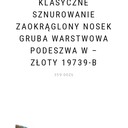
KLASYCZNE
SZNUROWANIE
ZAOKRĄGLONY NOSEK
GRUBA WARSTWOWA
PODESZWA W –
ZŁOTY 19739-B
359.00
ZŁ