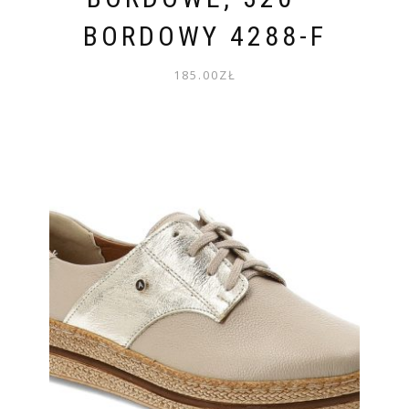
BORDOWY 4288-F
185.00
ZŁ