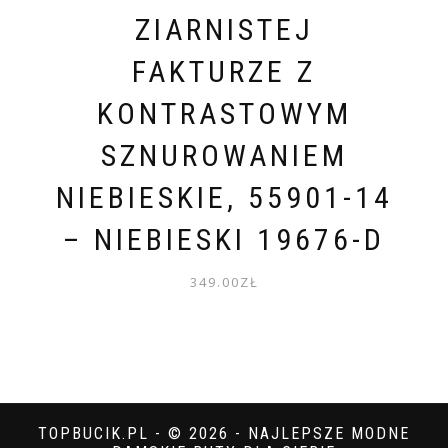
ZIARNISTEJ
FAKTURZE Z
KONTRASTOWYM
SZNUROWANIEM
NIEBIESKIE, 55901-14
– NIEBIESKI 19676-D
349.00
ZŁ
TOPBUCIK.PL - © 2026 - NAJLEPSZE MODNE