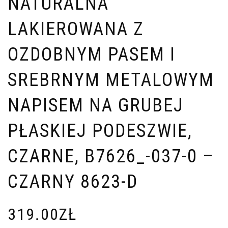
NATURALNA
LAKIEROWANA Z
OZDOBNYM PASEM I
SREBRNYM METALOWYM
NAPISEM NA GRUBEJ
PŁASKIEJ PODESZWIE,
CZARNE, B7626_-037-0 –
CZARNY 8623-D
319.00
ZŁ