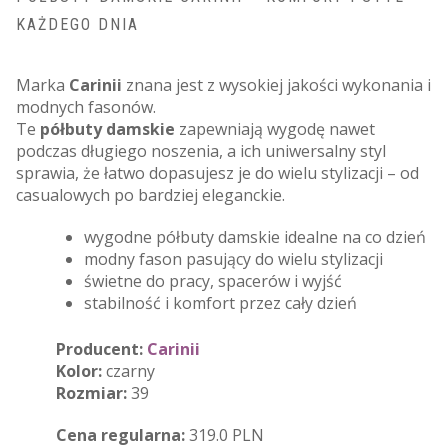
KAŻDEGO DNIA
Marka
Carinii
znana jest z wysokiej jakości wykonania i
modnych fasonów.
Te
półbuty damskie
zapewniają wygodę nawet
podczas długiego noszenia, a ich uniwersalny styl
sprawia, że łatwo dopasujesz je do wielu stylizacji – od
casualowych po bardziej eleganckie.
wygodne półbuty damskie idealne na co dzień
modny fason pasujący do wielu stylizacji
świetne do pracy, spacerów i wyjść
stabilność i komfort przez cały dzień
Producent:
Carinii
Kolor:
czarny
Rozmiar:
39
Cena regularna:
319.0 PLN