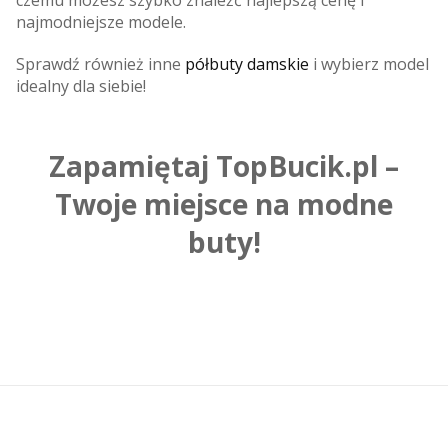
najmodniejsze modele.
Sprawdź również inne
półbuty damskie
i wybierz model
idealny dla siebie!
Zapamiętaj TopBucik.pl –
Twoje miejsce na modne
buty!