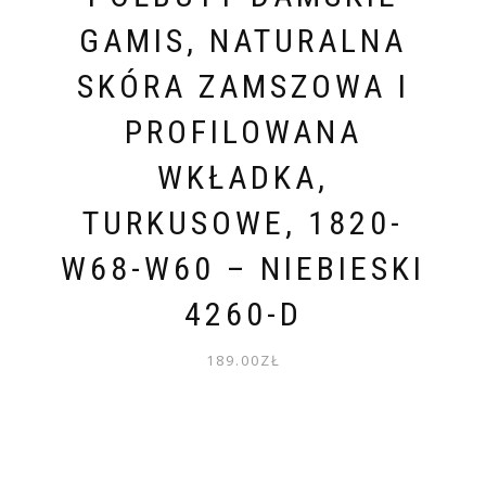
GAMIS, NATURALNA
SKÓRA ZAMSZOWA I
PROFILOWANA
WKŁADKA,
TURKUSOWE, 1820-
W68-W60 – NIEBIESKI
4260-D
189.00
ZŁ