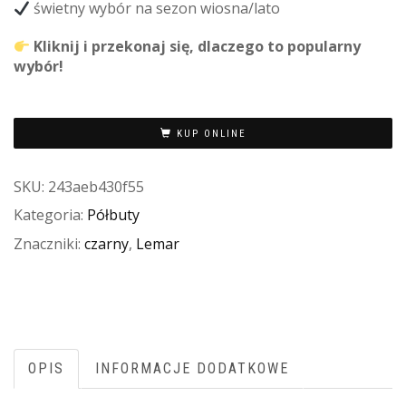
świetny wybór na sezon wiosna/lato
Kliknij i przekonaj się, dlaczego to popularny
wybór!
KUP ONLINE
SKU:
243aeb430f55
Kategoria:
Półbuty
Znaczniki:
czarny
,
Lemar
OPIS
INFORMACJE DODATKOWE