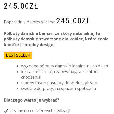
245.00
ZŁ
245.00
ZŁ
Poprzednia najniższa cena:
.
Półbuty damskie Lemar, ze skóry naturalnej to
półbuty damskie stworzone dla kobiet, które cenią
komfort i modny design.
BESTSELLER
wygodne półbuty damskie idealne na co dzień
lekka konstrukcja zapewniająca komfort
chodzenia
modny fason pasujący do wielu stylizacji
świetne do pracy, na spacer i spotkania
Dlaczego warto je wybrać?
idealne do codziennych stylizacji