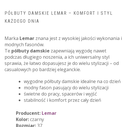
PÓŁBUTY DAMSKIE LEMAR – KOMFORT I STYL
KAŻDEGO DNIA
Marka
Lemar
znana jest z wysokiej jakości wykonania i
modnych fasonów.
Te
półbuty damskie
zapewniają wygodę nawet
podczas długiego noszenia, a ich uniwersalny styl
sprawia, że łatwo dopasujesz je do wielu stylizacji – od
casualowych po bardziej eleganckie.
wygodne półbuty damskie idealne na co dzień
modny fason pasujący do wielu stylizacji
świetne do pracy, spacerów i wyjść
stabilność i komfort przez cały dzień
Producent:
Lemar
Kolor:
czarny
Rozmiar:
37