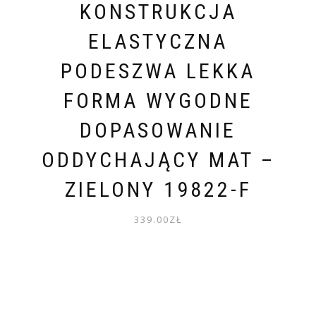
KONSTRUKCJA
ELASTYCZNA
PODESZWA LEKKA
FORMA WYGODNE
DOPASOWANIE
ODDYCHAJĄCY MAT –
ZIELONY 19822-F
339.00
ZŁ