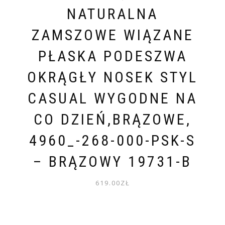
NATURALNA
ZAMSZOWE WIĄZANE
PŁASKA PODESZWA
OKRĄGŁY NOSEK STYL
CASUAL WYGODNE NA
CO DZIEŃ,BRĄZOWE,
4960_-268-000-PSK-S
– BRĄZOWY 19731-B
619.00
ZŁ