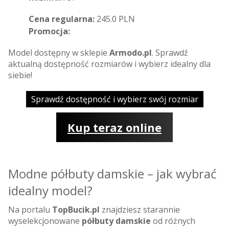
Cena regularna:
245.0 PLN
Promocja:
Model dostępny w sklepie
Armodo.pl
. Sprawdź
aktualną dostępność rozmiarów i wybierz idealny dla
siebie!
Sprawdź dostępność i wybierz swój rozmiar
Kup teraz online
Modne półbuty damskie – jak wybrać
idealny model?
Na portalu
TopBucik.pl
znajdziesz starannie
wyselekcjonowane
półbuty damskie
od różnych