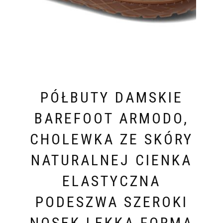
PÓŁBUTY DAMSKIE
BAREFOOT ARMODO,
CHOLEWKA ZE SKÓRY
NATURALNEJ CIENKA
ELASTYCZNA
PODESZWA SZEROKI
NOSEK LEKKA FORMA