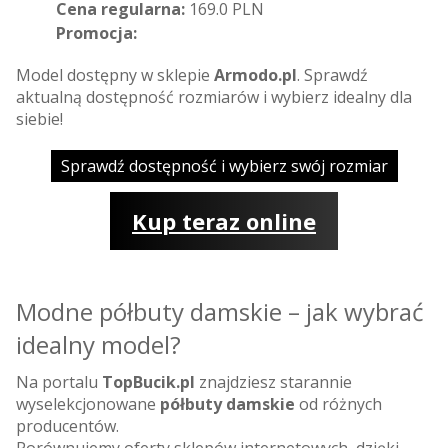
Cena regularna:
169.0 PLN
Promocja:
Model dostępny w sklepie
Armodo.pl
. Sprawdź
aktualną dostępność rozmiarów i wybierz idealny dla
siebie!
Sprawdź dostępność i wybierz swój rozmiar
Kup teraz online
Modne półbuty damskie – jak wybrać
idealny model?
Na portalu
TopBucik.pl
znajdziesz starannie
wyselekcjonowane
półbuty damskie
od różnych
producentów.
Porównujemy oferty sklepów internetowych, dzięki