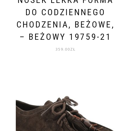
DO CODZIENNEGO
CHODZENIA, BEŻOWE,
– BEŻOWY 19759-21
359.00
ZŁ