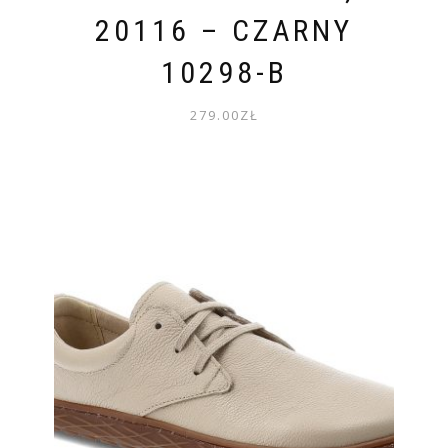
20116 – CZARNY
10298-B
279.00
ZŁ