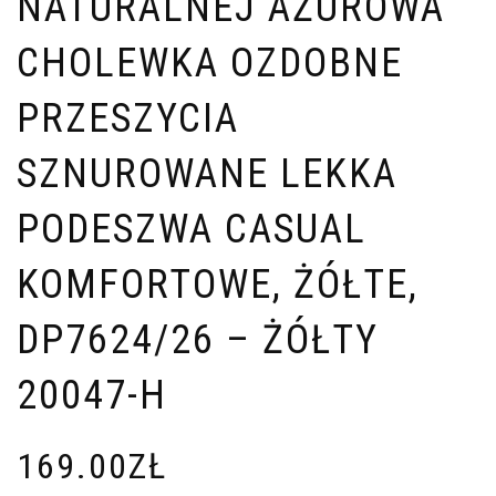
NATURALNEJ AŻUROWA
CHOLEWKA OZDOBNE
PRZESZYCIA
SZNUROWANE LEKKA
PODESZWA CASUAL
KOMFORTOWE, ŻÓŁTE,
DP7624/26 – ŻÓŁTY
20047-H
169.00
ZŁ