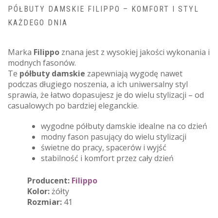
PÓŁBUTY DAMSKIE FILIPPO – KOMFORT I STYL
KAŻDEGO DNIA
Marka
Filippo
znana jest z wysokiej jakości wykonania i
modnych fasonów.
Te
półbuty damskie
zapewniają wygodę nawet
podczas długiego noszenia, a ich uniwersalny styl
sprawia, że łatwo dopasujesz je do wielu stylizacji – od
casualowych po bardziej eleganckie.
wygodne półbuty damskie idealne na co dzień
modny fason pasujący do wielu stylizacji
świetne do pracy, spacerów i wyjść
stabilność i komfort przez cały dzień
Producent:
Filippo
Kolor:
żółty
Rozmiar:
41