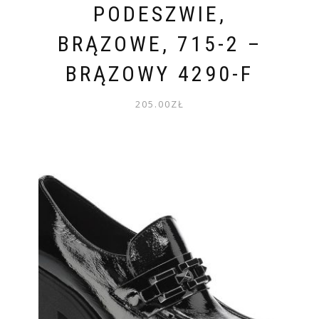
PODESZWIE,
BRĄZOWE, 715-2 –
BRĄZOWY 4290-F
205.00
ZŁ