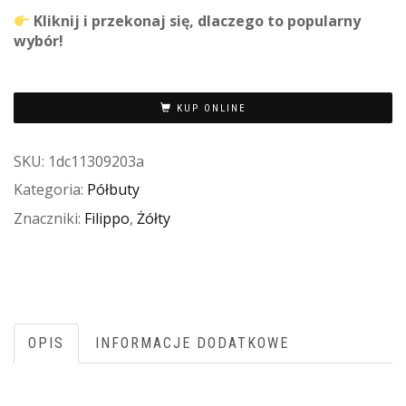
Kliknij i przekonaj się, dlaczego to popularny
wybór!
KUP ONLINE
SKU:
1dc11309203a
Kategoria:
Półbuty
Znaczniki:
Filippo
,
Żółty
OPIS
INFORMACJE DODATKOWE