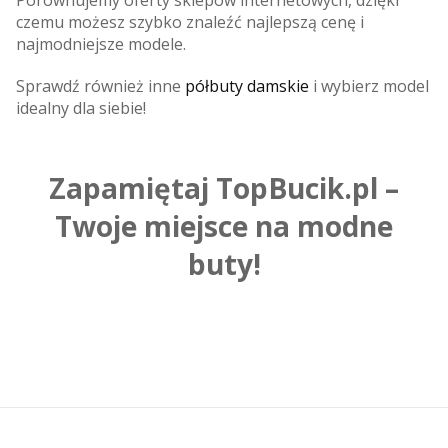
czemu możesz szybko znaleźć najlepszą cenę i
najmodniejsze modele.
Sprawdź również inne
półbuty damskie
i wybierz model
idealny dla siebie!
Zapamiętaj TopBucik.pl –
Twoje miejsce na modne
buty!