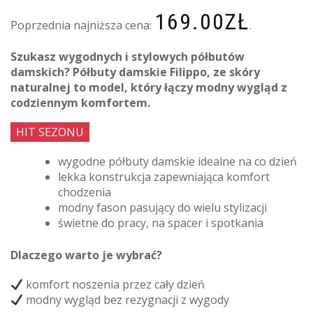
169.00
ZŁ
Poprzednia najniższa cena:
.
Szukasz wygodnych i stylowych półbutów
damskich? Półbuty damskie Filippo, ze skóry
naturalnej to model, który łączy modny wygląd z
codziennym komfortem.
HIT SEZONU
wygodne półbuty damskie idealne na co dzień
lekka konstrukcja zapewniająca komfort
chodzenia
modny fason pasujący do wielu stylizacji
świetne do pracy, na spacer i spotkania
Dlaczego warto je wybrać?
komfort noszenia przez cały dzień
modny wygląd bez rezygnacji z wygody