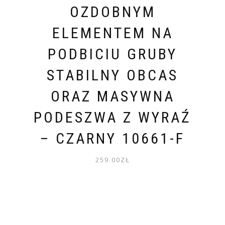
OZDOBNYM
ELEMENTEM NA
PODBICIU GRUBY
STABILNY OBCAS
ORAZ MASYWNA
PODESZWA Z WYRAŹ
– CZARNY 10661-F
259.00
ZŁ