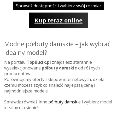
Sprawdź dostępność i wybierz swój rozmiar
Kup teraz online
Modne półbuty damskie – jak wybrać
idealny model?
Na portalu
TopBucik.pl
znajdziesz starannie
wyselekcjonowane
półbuty damskie
od różnych
producentów.
Porównujemy oferty sklepów internetowych, dzięki
czemu możesz szybko znaleźć najlepszą cenę i
najmodniejsze modele.
Sprawdź również inne
półbuty damskie
i wybierz model
idealny dla siebie!