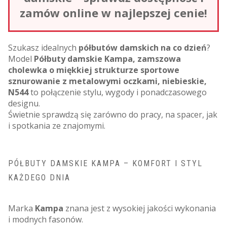
zamów online w najlepszej cenie!
Szukasz idealnych
półbutów damskich na co dzień
?
Model
Półbuty damskie Kampa, zamszowa
cholewka o miękkiej strukturze sportowe
sznurowanie z metalowymi oczkami, niebieskie,
N544
to połączenie stylu, wygody i ponadczasowego
designu.
Świetnie sprawdzą się zarówno do pracy, na spacer, jak
i spotkania ze znajomymi.
PÓŁBUTY DAMSKIE KAMPA – KOMFORT I STYL
KAŻDEGO DNIA
Marka
Kampa
znana jest z wysokiej jakości wykonania
i modnych fasonów.