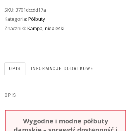
SKU:
3701dccdd17a
Kategoria:
Półbuty
Znaczniki:
Kampa
,
niebieski
OPIS
INFORMACJE DODATKOWE
OPIS
Wygodne i modne półbuty
damskie – sprawdź dostępność i