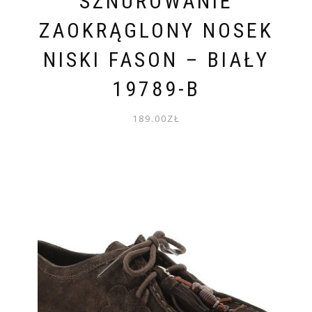
SZNUROWANIE
ZAOKRĄGLONY NOSEK
NISKI FASON – BIAŁY
19789-B
189.00
ZŁ