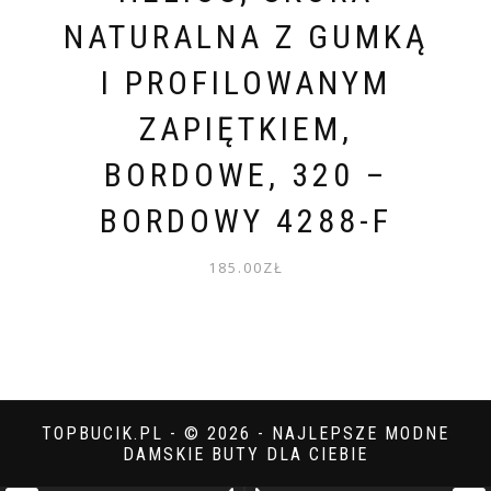
NATURALNA Z GUMKĄ
I PROFILOWANYM
ZAPIĘTKIEM,
BORDOWE, 320 –
BORDOWY 4288-F
185.00
ZŁ
TOPBUCIK.PL - © 2026 - NAJLEPSZE MODNE
DAMSKIE BUTY DLA CIEBIE