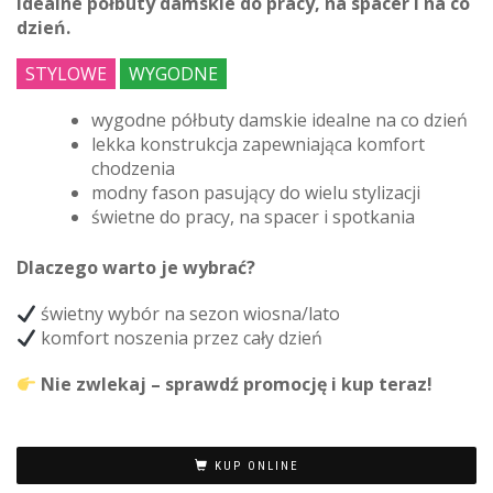
idealne półbuty damskie do pracy, na spacer i na co
dzień.
STYLOWE
WYGODNE
wygodne półbuty damskie idealne na co dzień
lekka konstrukcja zapewniająca komfort
chodzenia
modny fason pasujący do wielu stylizacji
świetne do pracy, na spacer i spotkania
Dlaczego warto je wybrać?
świetny wybór na sezon wiosna/lato
komfort noszenia przez cały dzień
Nie zwlekaj – sprawdź promocję i kup teraz!
KUP ONLINE