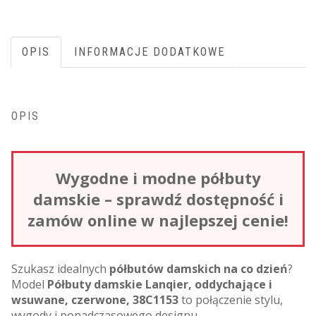
OPIS
INFORMACJE DODATKOWE
OPIS
Wygodne i modne półbuty
damskie – sprawdź dostępność i
zamów online w najlepszej cenie!
Szukasz idealnych
półbutów damskich na co dzień
?
Model
Półbuty damskie Lanqier, oddychające i
wsuwane, czerwone, 38C1153
to połączenie stylu,
wygody i ponadczasowego designu.