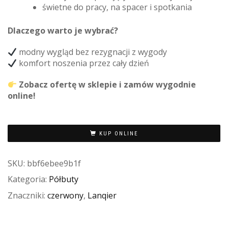
świetne do pracy, na spacer i spotkania
Dlaczego warto je wybrać?
modny wygląd bez rezygnacji z wygody
komfort noszenia przez cały dzień
Zobacz ofertę w sklepie i zamów wygodnie
online!
KUP ONLINE
SKU:
bbf6ebee9b1f
Kategoria:
Półbuty
Znaczniki:
czerwony
,
Lanqier