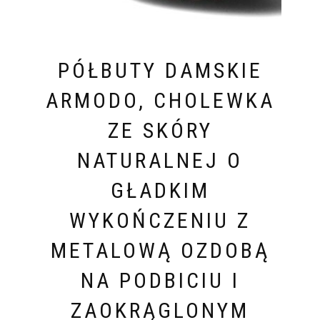
PÓŁBUTY DAMSKIE
ARMODO, CHOLEWKA
ZE SKÓRY
NATURALNEJ O
GŁADKIM
WYKOŃCZENIU Z
METALOWĄ OZDOBĄ
NA PODBICIU I
ZAOKRĄGLONYM