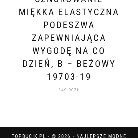
MIĘKKA ELASTYCZNA
PODESZWA
ZAPEWNIAJĄCA
WYGODĘ NA CO
DZIEŃ, B – BEŻOWY
19703-19
349.00
ZŁ
TOPBUCIK.PL - © 2026 - NAJLEPSZE MODNE