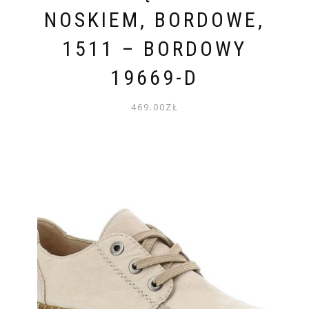
NOSKIEM, BORDOWE,
1511 – BORDOWY
19669-D
469.00
ZŁ