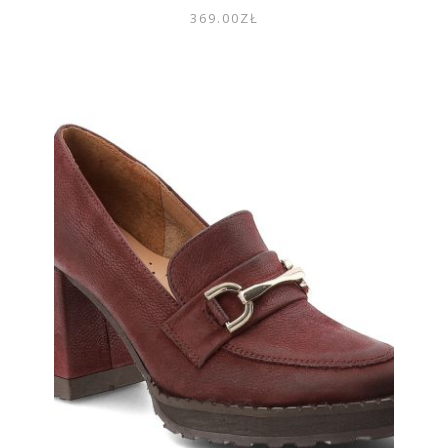
369.00
ZŁ