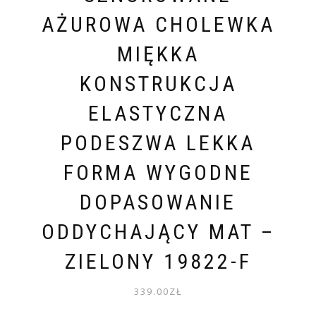
AŻUROWA CHOLEWKA
MIĘKKA
KONSTRUKCJA
ELASTYCZNA
PODESZWA LEKKA
FORMA WYGODNE
DOPASOWANIE
ODDYCHAJĄCY MAT –
ZIELONY 19822-F
339.00
ZŁ