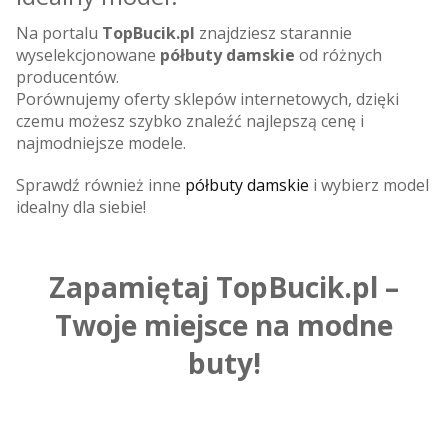
Na portalu
TopBucik.pl
znajdziesz starannie
wyselekcjonowane
półbuty damskie
od różnych
producentów.
Porównujemy oferty sklepów internetowych, dzięki
czemu możesz szybko znaleźć najlepszą cenę i
najmodniejsze modele.
Sprawdź również inne
półbuty damskie
i wybierz model
idealny dla siebie!
Zapamiętaj TopBucik.pl –
Twoje miejsce na modne
buty!