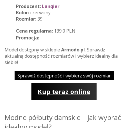
Producent:
Lanqier
Kolor:
czerwony
Rozmiar:
39
Cena regularna:
139.0 PLN
Promocja:
Model dostępny w sklepie
Armodo.pl
. Sprawdź
aktualną dostępność rozmiarów i wybierz idealny dla
siebie!
Sprawdź dostępność i wybierz swój rozmiar
Kup teraz online
Modne półbuty damskie – jak wybrać
idealny model?