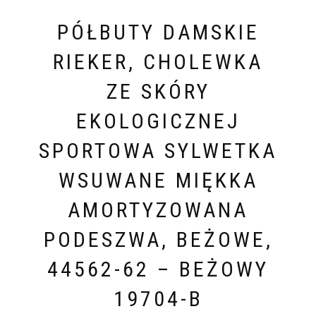
PÓŁBUTY DAMSKIE
RIEKER, CHOLEWKA
ZE SKÓRY
EKOLOGICZNEJ
SPORTOWA SYLWETKA
WSUWANE MIĘKKA
AMORTYZOWANA
PODESZWA, BEŻOWE,
44562-62 – BEŻOWY
19704-B