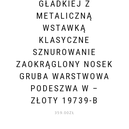
GŁADKIEJ Z
METALICZNĄ
WSTAWKĄ
KLASYCZNE
SZNUROWANIE
ZAOKRĄGLONY NOSEK
GRUBA WARSTWOWA
PODESZWA W –
ZŁOTY 19739-B
359.00
ZŁ