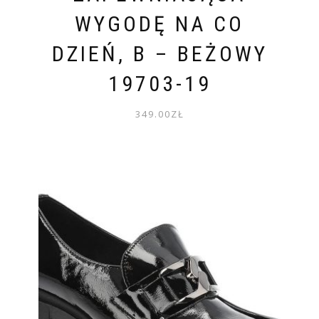
WYGODĘ NA CO
DZIEŃ, B – BEŻOWY
19703-19
349.00
ZŁ