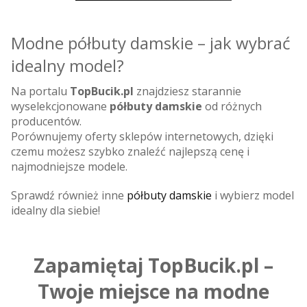
Modne półbuty damskie – jak wybrać
idealny model?
Na portalu
TopBucik.pl
znajdziesz starannie
wyselekcjonowane
półbuty damskie
od różnych
producentów.
Porównujemy oferty sklepów internetowych, dzięki
czemu możesz szybko znaleźć najlepszą cenę i
najmodniejsze modele.
Sprawdź również inne
półbuty damskie
i wybierz model
idealny dla siebie!
Zapamiętaj TopBucik.pl –
Twoje miejsce na modne