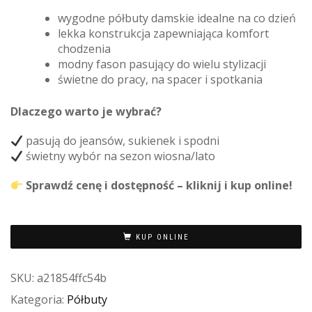
wygodne półbuty damskie idealne na co dzień
lekka konstrukcja zapewniająca komfort
chodzenia
modny fason pasujący do wielu stylizacji
świetne do pracy, na spacer i spotkania
Dlaczego warto je wybrać?
pasują do jeansów, sukienek i spodni
świetny wybór na sezon wiosna/lato
Sprawdź cenę i dostępność – kliknij i kup online!
KUP ONLINE
SKU:
a21854ffc54b
Kategoria:
Półbuty