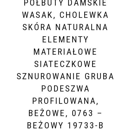
PÓŁBUTY DAMSKIE
WASAK, CHOLEWKA
SKÓRA NATURALNA
ELEMENTY
MATERIAŁOWE
SIATECZKOWE
SZNUROWANIE GRUBA
PODESZWA
PROFILOWANA,
BEŻOWE, 0763 –
BEŻOWY 19733-B