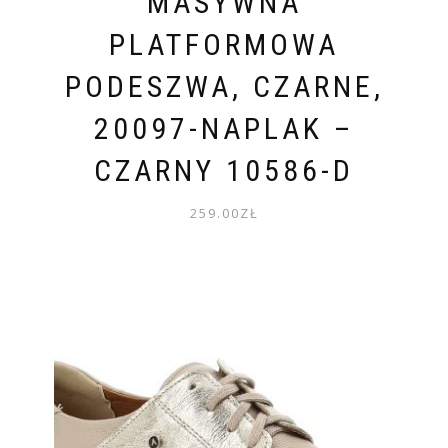
MASYWNA
PLATFORMOWA
PODESZWA, CZARNE,
20097-NAPLAK –
CZARNY 10586-D
259.00
ZŁ