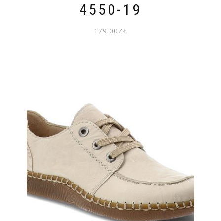
4550-19
179.00
ZŁ