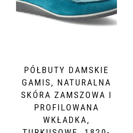
PÓŁBUTY DAMSKIE
GAMIS, NATURALNA
SKÓRA ZAMSZOWA I
PROFILOWANA
WKŁADKA,
TURKUSOWE, 1820-