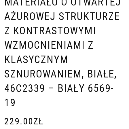
MATERIAŁU O OTWARTEJ
AŻUROWEJ STRUKTURZE
Z KONTRASTOWYMI
WZMOCNIENIAMI Z
KLASYCZNYM
SZNUROWANIEM, BIAŁE,
46C2339 – BIAŁY 6569-
19
229.00
ZŁ