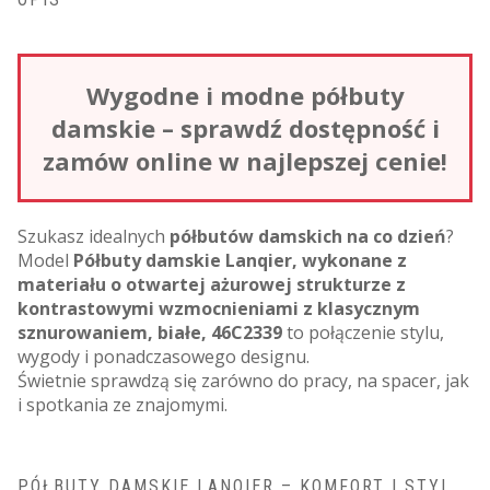
Wygodne i modne półbuty
damskie – sprawdź dostępność i
zamów online w najlepszej cenie!
Szukasz idealnych
półbutów damskich na co dzień
?
Model
Półbuty damskie Lanqier, wykonane z
materiału o otwartej ażurowej strukturze z
kontrastowymi wzmocnieniami z klasycznym
sznurowaniem, białe, 46C2339
to połączenie stylu,
wygody i ponadczasowego designu.
Świetnie sprawdzą się zarówno do pracy, na spacer, jak
i spotkania ze znajomymi.
PÓŁBUTY DAMSKIE LANQIER – KOMFORT I STYL