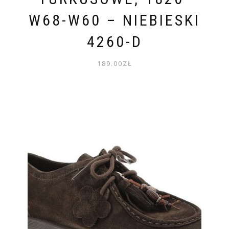
W68-W60 – NIEBIESKI
4260-D
189.00
ZŁ