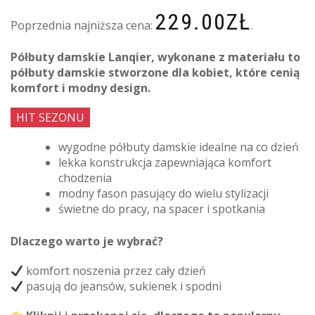
229.00
ZŁ
Poprzednia najniższa cena:
.
Półbuty damskie Lanqier, wykonane z materiału to
półbuty damskie stworzone dla kobiet, które cenią
komfort i modny design.
HIT SEZONU
wygodne półbuty damskie idealne na co dzień
lekka konstrukcja zapewniająca komfort
chodzenia
modny fason pasujący do wielu stylizacji
świetne do pracy, na spacer i spotkania
Dlaczego warto je wybrać?
komfort noszenia przez cały dzień
pasują do jeansów, sukienek i spodni