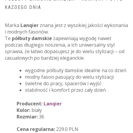
KAŻDEGO DNIA
Marka
Lanqier
znana jest z wysokiej jakości wykonania
i modnych fasonów.
Te
półbuty damskie
zapewniają wygodę nawet
podczas długiego noszenia, a ich uniwersalny styl
sprawia, że łatwo dopasujesz je do wielu stylizacji – od
casualowych po bardziej eleganckie.
wygodne półbuty damskie idealne na co dzień
modny fason pasujący do wielu stylizacji
świetne do pracy, spacerów i wyjść
stabilność i komfort przez cały dzień
Producent:
Lanqier
Kolor:
biały
Rozmiar:
36
Cena regularna:
229.0 PLN