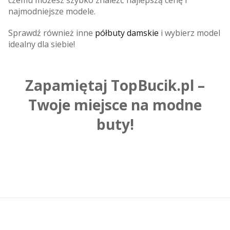
najmodniejsze modele.
Sprawdź również inne
półbuty damskie
i wybierz model
idealny dla siebie!
Zapamiętaj TopBucik.pl –
Twoje miejsce na modne
buty!