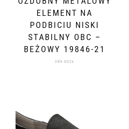
OZDOBNY METALOWY
ELEMENT NA
PODBICIU NISKI
STABILNY OBC –
BEŻOWY 19846-21
389.00
ZŁ