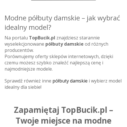
Modne półbuty damskie – jak wybrać
idealny model?
Na portalu
TopBucik.pl
znajdziesz starannie
wyselekcjonowane
półbuty damskie
od różnych
producentów.
Porównujemy oferty sklepów internetowych, dzięki
czemu możesz szybko znaleźć najlepszą cenę i
najmodniejsze modele.
Sprawdź również inne
półbuty damskie
i wybierz model
idealny dla siebie!
Zapamiętaj TopBucik.pl –
Twoje miejsce na modne