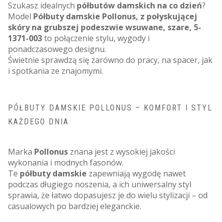
Szukasz idealnych
półbutów damskich na co dzień
?
Model
Półbuty damskie Pollonus, z połyskującej
skóry na grubszej podeszwie wsuwane, szare, 5-
1371-003
to połączenie stylu, wygody i
ponadczasowego designu.
Świetnie sprawdzą się zarówno do pracy, na spacer, jak
i spotkania ze znajomymi.
PÓŁBUTY DAMSKIE POLLONUS – KOMFORT I STYL
KAŻDEGO DNIA
Marka
Pollonus
znana jest z wysokiej jakości
wykonania i modnych fasonów.
Te
półbuty damskie
zapewniają wygodę nawet
podczas długiego noszenia, a ich uniwersalny styl
sprawia, że łatwo dopasujesz je do wielu stylizacji – od
casualowych po bardziej eleganckie.