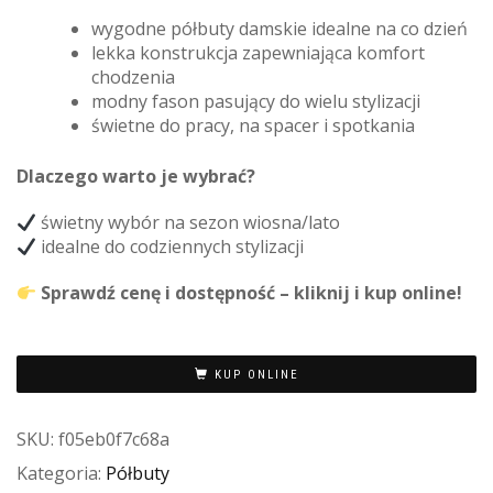
wygodne półbuty damskie idealne na co dzień
lekka konstrukcja zapewniająca komfort
chodzenia
modny fason pasujący do wielu stylizacji
świetne do pracy, na spacer i spotkania
Dlaczego warto je wybrać?
świetny wybór na sezon wiosna/lato
idealne do codziennych stylizacji
Sprawdź cenę i dostępność – kliknij i kup online!
KUP ONLINE
SKU:
f05eb0f7c68a
Kategoria:
Półbuty