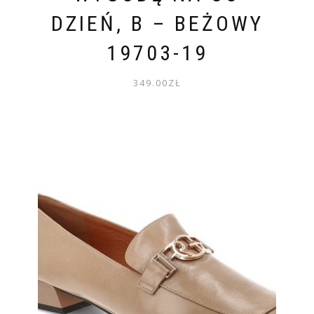
DZIEŃ, B – BEŻOWY
19703-19
349.00
ZŁ