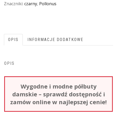
Znaczniki:
czarny
,
Pollonus
OPIS
INFORMACJE DODATKOWE
OPIS
Wygodne i modne półbuty
damskie – sprawdź dostępność i
zamów online w najlepszej cenie!