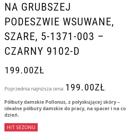
NA GRUBSZEJ
PODESZWIE WSUWANE,
SZARE, 5-1371-003 –
CZARNY 9102-D
199.00
ZŁ
199.00
ZŁ
Poprzednia najniższa cena:
.
Półbuty damskie Pollonus, z połyskującej skóry –
idealne półbuty damskie do pracy, na spacer i na co
dzień.
HIT SEZONU