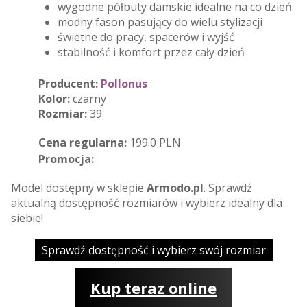
wygodne półbuty damskie idealne na co dzień
modny fason pasujący do wielu stylizacji
świetne do pracy, spacerów i wyjść
stabilność i komfort przez cały dzień
Producent:
Pollonus
Kolor:
czarny
Rozmiar:
39
Cena regularna:
199.0 PLN
Promocja:
Model dostępny w sklepie
Armodo.pl
. Sprawdź
aktualną dostępność rozmiarów i wybierz idealny dla
siebie!
Sprawdź dostępność i wybierz swój rozmiar
Kup teraz online