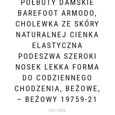
PÓŁBUTY DAMSKIE
BAREFOOT ARMODO,
CHOLEWKA ZE SKÓRY
NATURALNEJ CIENKA
ELASTYCZNA
PODESZWA SZEROKI
NOSEK LEKKA FORMA
DO CODZIENNEGO
CHODZENIA, BEŻOWE,
– BEŻOWY 19759-21
359.00
ZŁ