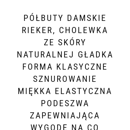
PÓŁBUTY DAMSKIE
RIEKER, CHOLEWKA
ZE SKÓRY
NATURALNEJ GŁADKA
FORMA KLASYCZNE
SZNUROWANIE
MIĘKKA ELASTYCZNA
PODESZWA
ZAPEWNIAJĄCA
WYGODĘ NA CO