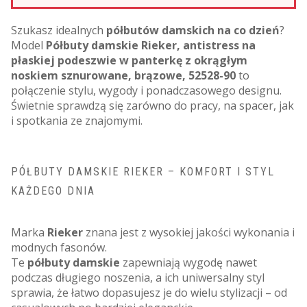
Szukasz idealnych
półbutów damskich na co dzień
?
Model
Półbuty damskie Rieker, antistress na
płaskiej podeszwie w panterkę z okrągłym
noskiem sznurowane, brązowe, 52528-90
to
połączenie stylu, wygody i ponadczasowego designu.
Świetnie sprawdzą się zarówno do pracy, na spacer, jak
i spotkania ze znajomymi.
PÓŁBUTY DAMSKIE RIEKER – KOMFORT I STYL
KAŻDEGO DNIA
Marka
Rieker
znana jest z wysokiej jakości wykonania i
modnych fasonów.
Te
półbuty damskie
zapewniają wygodę nawet
podczas długiego noszenia, a ich uniwersalny styl
sprawia, że łatwo dopasujesz je do wielu stylizacji – od