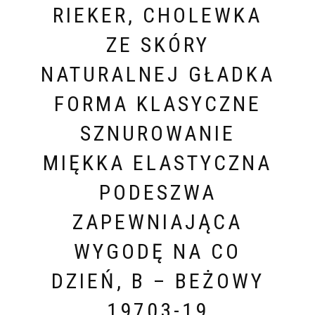
RIEKER, CHOLEWKA
ZE SKÓRY
NATURALNEJ GŁADKA
FORMA KLASYCZNE
SZNUROWANIE
MIĘKKA ELASTYCZNA
PODESZWA
ZAPEWNIAJĄCA
WYGODĘ NA CO
DZIEŃ, B – BEŻOWY
19703-19