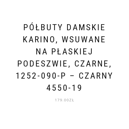
PÓŁBUTY DAMSKIE
KARINO, WSUWANE
NA PŁASKIEJ
PODESZWIE, CZARNE,
1252-090-P – CZARNY
4550-19
179.00
ZŁ