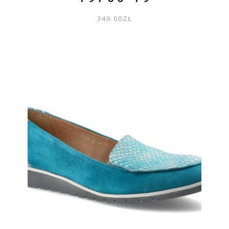
349.00
ZŁ