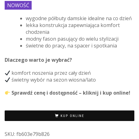
NOWOŚĆ
wygodne półbuty damskie idealne na co dzień
lekka konstrukcja zapewniająca komfort
chodzenia
modny fason pasujący do wielu stylizacji
świetne do pracy, na spacer i spotkania
Dlaczego warto je wybrać?
komfort noszenia przez cały dzień
świetny wybór na sezon wiosna/lato
Sprawdź cenę i dostępność – kliknij i kup online!
KUP ONLINE
SKU:
fb603e79b826