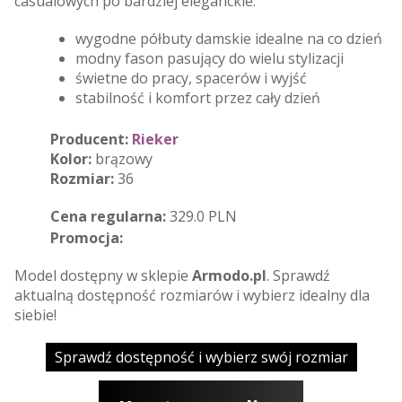
casualowych po bardziej eleganckie.
wygodne półbuty damskie idealne na co dzień
modny fason pasujący do wielu stylizacji
świetne do pracy, spacerów i wyjść
stabilność i komfort przez cały dzień
Producent:
Rieker
Kolor:
brązowy
Rozmiar:
36
Cena regularna:
329.0 PLN
Promocja:
Model dostępny w sklepie
Armodo.pl
. Sprawdź
aktualną dostępność rozmiarów i wybierz idealny dla
siebie!
Sprawdź dostępność i wybierz swój rozmiar