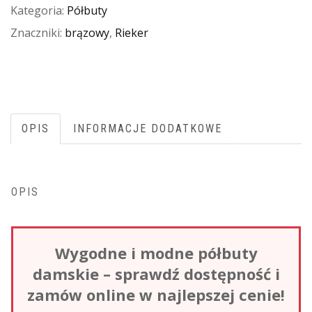
Kategoria:
Półbuty
Znaczniki:
brązowy
,
Rieker
OPIS
INFORMACJE DODATKOWE
OPIS
Wygodne i modne półbuty
damskie – sprawdź dostępność i
zamów online w najlepszej cenie!