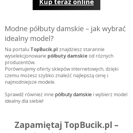
Kup teraz online
Modne półbuty damskie – jak wybrać
idealny model?
Na portalu
TopBucik.pl
znajdziesz starannie
wyselekcjonowane
półbuty damskie
od różnych
producentów.
Porównujemy oferty sklepów internetowych, dzięki
czemu możesz szybko znaleźć najlepszą cenę i
najmodniejsze modele.
Sprawdź również inne
półbuty damskie
i wybierz model
idealny dla siebie!
Zapamiętaj TopBucik.pl –