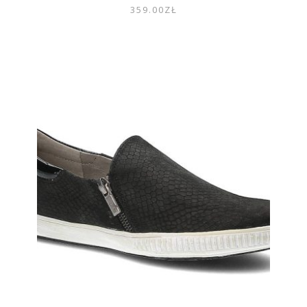
359.00
ZŁ