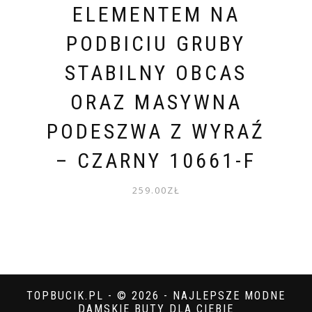
ELEMENTEM NA
PODBICIU GRUBY
STABILNY OBCAS
ORAZ MASYWNA
PODESZWA Z WYRAŹ
– CZARNY 10661-F
259.00
ZŁ
TOPBUCIK.PL - © 2026 - NAJLEPSZE MODNE
DAMSKIE BUTY DLA CIEBIE