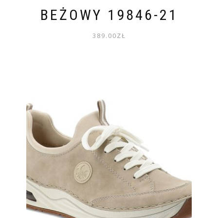
BEŻOWY 19846-21
389.00
ZŁ