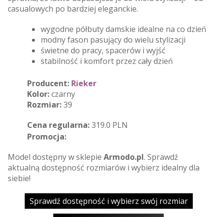
casualowych po bardziej eleganckie.
wygodne półbuty damskie idealne na co dzień
modny fason pasujący do wielu stylizacji
świetne do pracy, spacerów i wyjść
stabilność i komfort przez cały dzień
Producent:
Rieker
Kolor:
czarny
Rozmiar:
39
Cena regularna:
319.0 PLN
Promocja:
Model dostępny w sklepie
Armodo.pl
. Sprawdź
aktualną dostępność rozmiarów i wybierz idealny dla
siebie!
Sprawdź dostępność i wybierz swój rozmiar