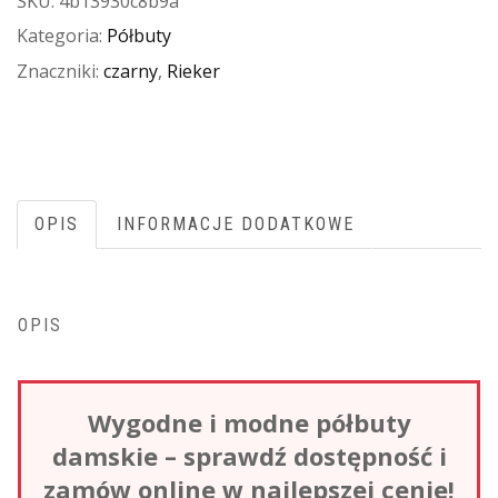
SKU:
4b13930c8b9a
Kategoria:
Półbuty
Znaczniki:
czarny
,
Rieker
OPIS
INFORMACJE DODATKOWE
OPIS
Wygodne i modne półbuty
damskie – sprawdź dostępność i
zamów online w najlepszej cenie!