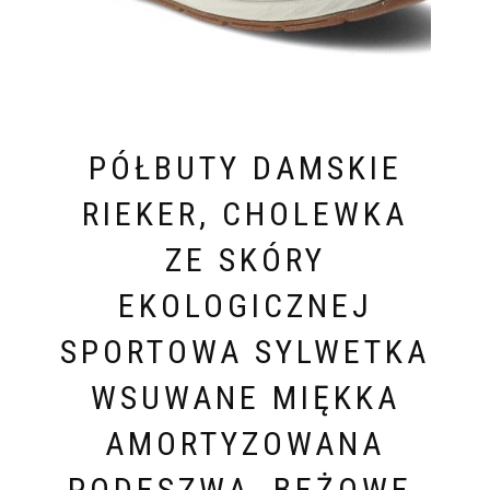
PÓŁBUTY DAMSKIE
RIEKER, CHOLEWKA
ZE SKÓRY
EKOLOGICZNEJ
SPORTOWA SYLWETKA
WSUWANE MIĘKKA
AMORTYZOWANA
PODESZWA, BEŻOWE,