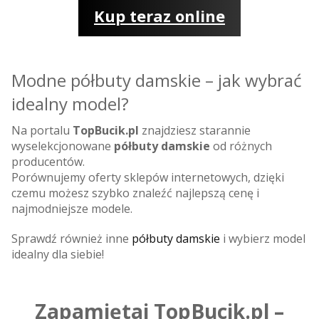
Kup teraz online
Modne półbuty damskie – jak wybrać
idealny model?
Na portalu
TopBucik.pl
znajdziesz starannie
wyselekcjonowane
półbuty damskie
od różnych
producentów.
Porównujemy oferty sklepów internetowych, dzięki
czemu możesz szybko znaleźć najlepszą cenę i
najmodniejsze modele.
Sprawdź również inne
półbuty damskie
i wybierz model
idealny dla siebie!
Zapamiętaj TopBucik.pl –