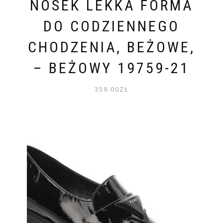
NOSEK LEKKA FORMA
DO CODZIENNEGO
CHODZENIA, BEŻOWE,
– BEŻOWY 19759-21
359.00
ZŁ