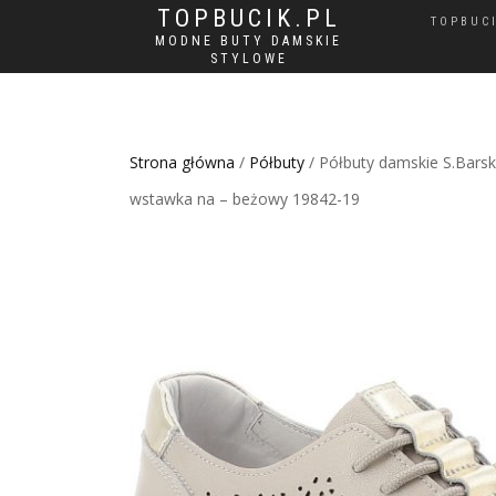
TOPBUCIK.PL
TOPBUC
MODNE BUTY DAMSKIE
STYLOWE
Strona główna
/
Półbuty
/ Półbuty damskie S.Barsk
wstawka na – beżowy 19842-19