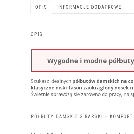
OPIS
INFORMACJE DODATKOWE
OPIS
Wygodne i modne półbuty 
Szukasz idealnych
półbutów damskich na co
klasyczne niski fason zaokrąglony nosek 
Świetnie sprawdzą się zarówno do pracy, na sp
PÓŁBUTY DAMSKIE S.BARSKI – KOMFORT 