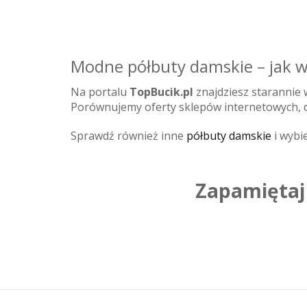
Modne półbuty damskie – jak w
Na portalu
TopBucik.pl
znajdziesz starannie
Porównujemy oferty sklepów internetowych, d
Sprawdź również inne
półbuty damskie
i wybie
Zapamiętaj 