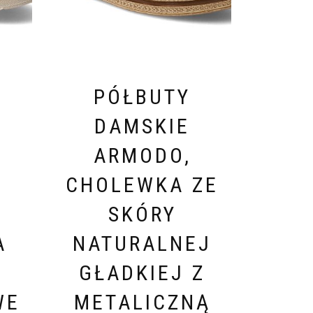
PÓŁBUTY
DAMSKIE
ARMODO,
A
CHOLEWKA ZE
SKÓRY
A
NATURALNEJ
GŁADKIEJ Z
WE
METALICZNĄ