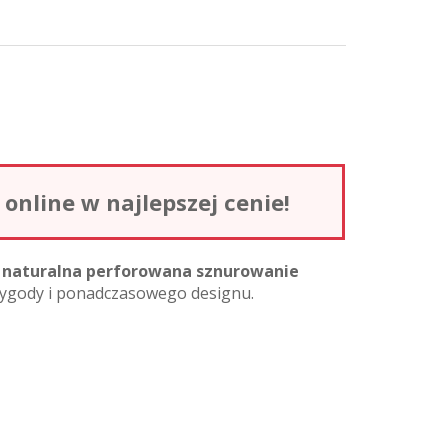
nline w najlepszej cenie!
a naturalna perforowana sznurowanie
 wygody i ponadczasowego designu.