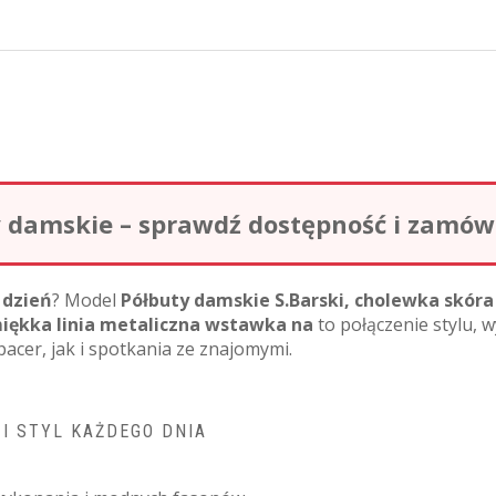
damskie – sprawdź dostępność i zamów o
 dzień
? Model
Półbuty damskie S.Barski, cholewka skór
miękka linia metaliczna wstawka na
to połączenie stylu,
acer, jak i spotkania ze znajomymi.
I STYL KAŻDEGO DNIA