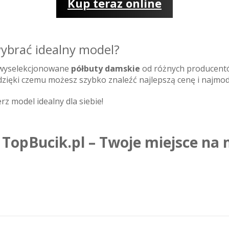
Kup teraz online
ybrać idealny model?
 wyselekcjonowane
półbuty damskie
od różnych producent
zięki czemu możesz szybko znaleźć najlepszą cenę i najmod
rz model idealny dla siebie!
TopBucik.pl – Twoje miejsce na