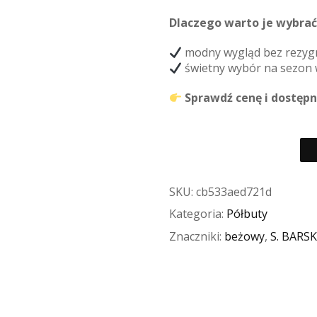
Dlaczego warto je wybrać
modny wygląd bez rezygn
świetny wybór na sezon 
Sprawdź cenę i dostępnoś
SKU:
cb533aed721d
Kategoria:
Półbuty
Znaczniki:
beżowy
,
S. BARSK